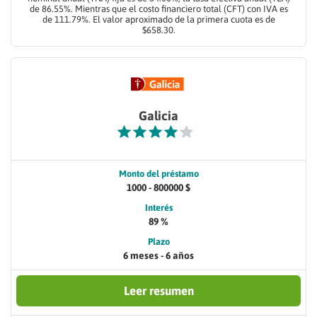
de 86.55%. Mientras que el costo financiero total (CFT) con IVA es
de 111.79%. El valor aproximado de la primera cuota es de
$658.30.
Galicia
Monto del préstamo
1000 - 800000 $
Interés
89 %
Plazo
6 meses - 6 años
Leer resumen