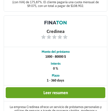
(con IVA) de 175,87%. El cliente pagaría una cuota mensual de
$9.075, con un total a pagar de $108.902.
Credinea
Monto del préstamo
1000 - 80000 $
Interés
0 %
Plazo
1 - 360 days
Leer resumen
La empresa Credinea ofrece un servicio de préstamos personales y
pólizas de seguros a través de procesos rápidos, modernos y