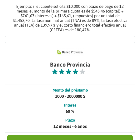
Ejemplo: si el cliente solicita $10.000 con plazo de pago de 12
meses, el monto de la primera cuota es de $545,46 (capital) +
$741,67 (intereses) + $165,61, (impuestos) por un total de
$1.452,70. La tasa nominal anual (TNA) es de 89%, la tasa efectiva
anual (TEA) de 139,97% y el costo financiero total efectivo anual
(CFTEA) es de 180,47%.
Banco Provincia
Monto del préstamo
1000 - 2000000 $
Interés
60 %
Plazo
12 meses - 6 años