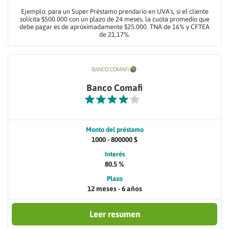
Ejemplo: para un Super Préstamo prendario en UVA's, si el cliente
solicita $500.000 con un plazo de 24 meses, la cuota promedio que
debe pagar es de aproximadamente $25.000. TNA de 16% y CFTEA
de 21,17%.
Banco Comafi
Monto del préstamo
1000 - 800000 $
Interés
80.5 %
Plazo
12 meses - 6 años
Leer resumen