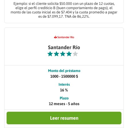
Ejemplo: si el cliente solicita $50.000 con un plazo de 12 cuotas,
elige el perfil crediticio B (buen comportamiento de pago), el
monto de las cuota inicial es de $7.404 y la cuota promedio a pagar
es de $7.099,17. TNA de 86,22%.
Santander Río
Monto del préstamo
1000 - 1500000 $
Interés
16 %
Plazo
12 meses - 5 años
Leer resumen