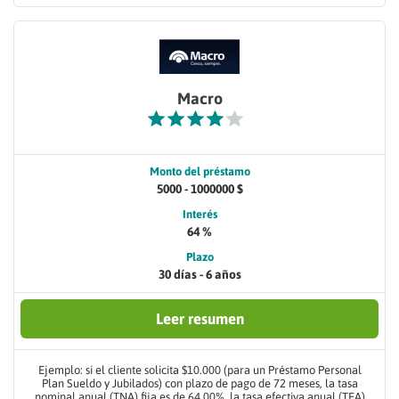
Macro
Monto del préstamo
5000 - 1000000 $
Interés
64 %
Plazo
30 días - 6 años
Leer resumen
Ejemplo: si el cliente solicita $10.000 (para un Préstamo Personal
Plan Sueldo y Jubilados) con plazo de pago de 72 meses, la tasa
nominal anual (TNA) fija es de 64.00%, la tasa efectiva anual (TEA)