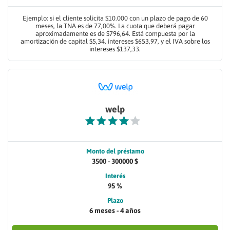
Ejemplo: si el cliente solicita $10.000 con un plazo de pago de 60
meses, la TNA es de 77,00%. La cuota que deberá pagar
aproximadamente es de $796,64. Está compuesta por la
amortización de capital $5,34, intereses $653,97, y el IVA sobre los
intereses $137,33.
welp
Monto del préstamo
3500 - 300000 $
Interés
95 %
Plazo
6 meses - 4 años