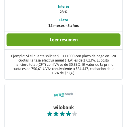
Interés
28 %
Plazo
12 meses - 5 años
Leer resumen
Ejemplo: Si el cliente solicita $1.000.000 con plazo de pago en 120
cuotas, la tasa efectiva anual (TEA) es de 17,23%. El costo
financiero total (CFT) con IVA es de 30.86%. El valor de la primer
cuota es de 750,61 UVAs (equivalente a $24.447, cotización de la
UVA de $32,6).
wilobank