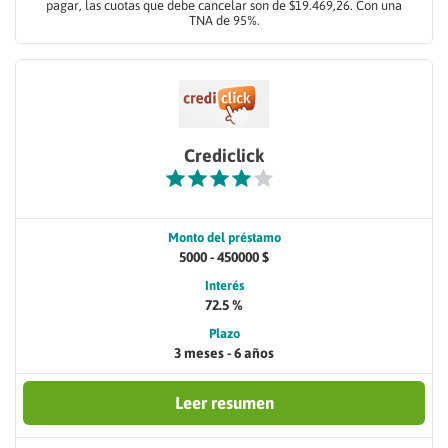
pagar, las cuotas que debe cancelar son de $19.469,26. Con una
TNA de 95%.
Crediclick
Monto del préstamo
5000 - 450000 $
Interés
72.5 %
Plazo
3 meses - 6 años
Leer resumen