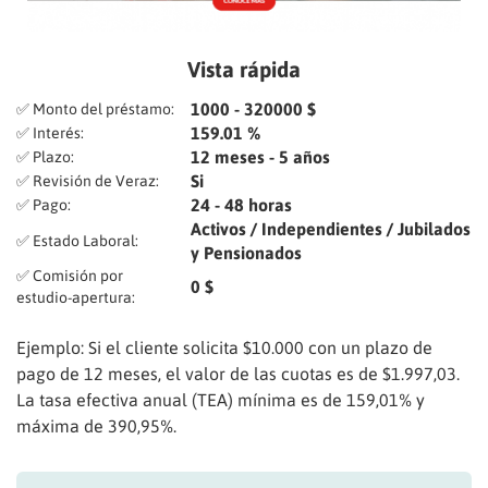
Vista rápida
1000 - 320000 $
✅ Monto del préstamo:
159.01 %
✅ Interés:
12 meses - 5 años
✅ Plazo:
Si
✅ Revisión de Veraz:
24 - 48 horas
✅ Pago:
Activos / Independientes / Jubilados
✅ Estado Laboral:
y Pensionados
✅ Comisión por
0 $
estudio-apertura:
Ejemplo: Si el cliente solicita $10.000 con un plazo de
pago de 12 meses, el valor de las cuotas es de $1.997,03.
La tasa efectiva anual (TEA) mínima es de 159,01% y
máxima de 390,95%.