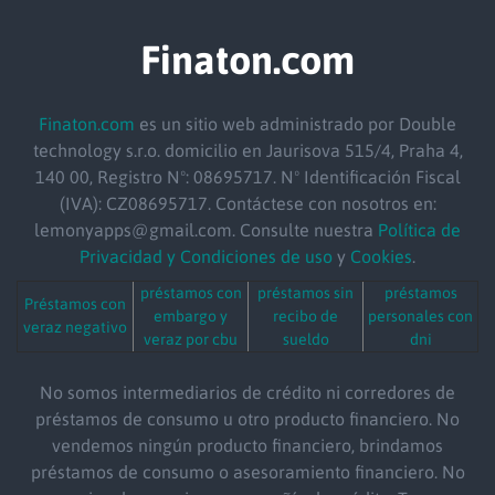
Finaton.com
Finaton.com
es un sitio web administrado por Double
technology s.r.o.
domicilio
en Jaurisova 515/4, Praha 4,
140 00, Registro Nº: 08695717. Nº Identificación Fiscal
(IVA): CZ08695717. Contáctese con nosotros en:
lemonyapps@gmail.com. Consulte nuestra
Política de
Privacidad y Condiciones de uso
y
Cookies
.
préstamos con
préstamos sin
préstamos
Préstamos con
embargo y
recibo de
personales con
veraz negativo
veraz por cbu
sueldo
dni
No somos intermediarios de crédito ni corredores de
préstamos de consumo u otro producto financiero. No
vendemos ningún producto financiero, brindamos
préstamos de consumo o asesoramiento financiero. No