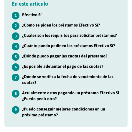
En este artículo
Efectivo Sí
1
¿Cómo se piden los préstamos Efectivo Sí?
2
¿Cuáles son los requisitos para solicitar préstamos?
3
¿Cuánto puedo pedir en los préstamos Efectivo Sí?
4
¿Dónde puedo pagar las cuotas del préstamo?
5
¿Es posible adelantar el pago de las cuotas?
6
¿Dónde se verifica la fecha de vencimiento de las
7
cuotas?
Actualmente estoy pagando un préstamo Efectivo Si
8
¿Puedo pedir otro?
¿Puedo conseguir mejores condiciones en un
9
próximo préstamo?