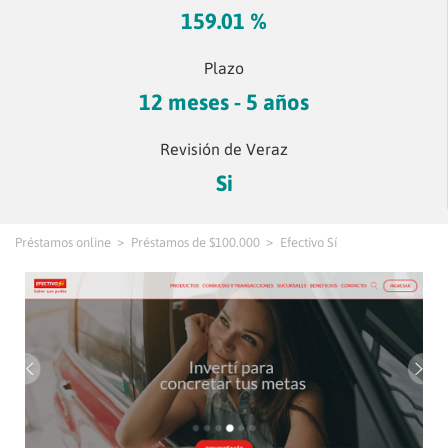
159.01 %
Plazo
12 meses - 5 años
Revisión de Veraz
Si
Préstamos online
Préstamos de $100.000
Efectivo Sí