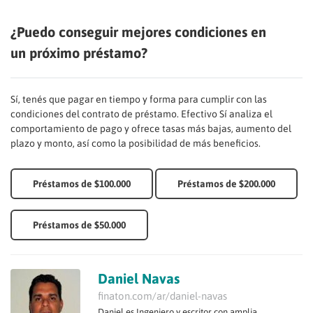
¿Puedo conseguir mejores condiciones en
un próximo préstamo?
Sí, tenés que pagar en tiempo y forma para cumplir con las
condiciones del contrato de préstamo. Efectivo Sí analiza el
comportamiento de pago y ofrece tasas más bajas, aumento del
plazo y monto, así como la posibilidad de más beneficios.
Préstamos de $100.000
Préstamos de $200.000
Préstamos de $50.000
Daniel Navas
finaton.com/ar/daniel-navas
Daniel es Ingeniero y escritor con amplia