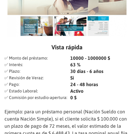
Vista rápida
10000 - 1000000 $
✅ Monto del préstamo:
63 %
✅ Interés:
30 días - 6 años
✅ Plazo:
Si
✅ Revisión de Veraz:
24 - 48 horas
✅ Pago:
Activo
✅ Estado Laboral:
0 $
✅ Comisión por estudio-apertura:
Ejemplo: para un préstamo personal (Nación Sueldo con
cuenta Nación Simple), si el cliente solicita $ 100.000 con
un plazo de pago de 72 meses, el valor estimado de la
primera cuota es de $ 6.488,43. La tasa nominal anual fija