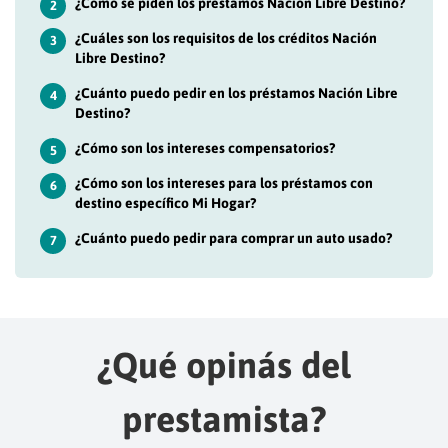
¿Cómo se piden los préstamos Nación Libre Destino?
2
¿Cuáles son los requisitos de los créditos Nación
3
Libre Destino?
¿Cuánto puedo pedir en los préstamos Nación Libre
4
Destino?
¿Cómo son los intereses compensatorios?
5
¿Cómo son los intereses para los préstamos con
6
destino específico Mi Hogar?
¿Cuánto puedo pedir para comprar un auto usado?
7
¿Qué opinás del
prestamista?