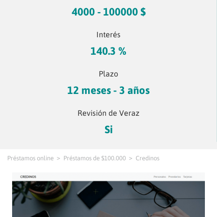
4000 - 100000 $
Interés
140.3 %
Plazo
12 meses - 3 años
Revisión de Veraz
Si
Préstamos online
Préstamos de $100.000
Credinos