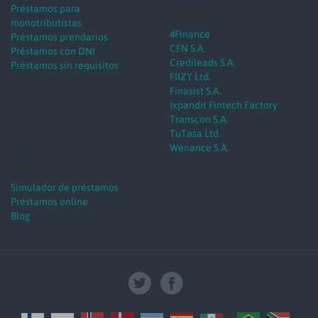
Préstamos para
Companies
monotributistas
4Finance
Préstamos prendarios
CFN S.A.
Préstamos con DNI
Credileads S.A.
Préstamos sin requisitos
FIIZY Ltd.
Finasist S.A.
Ixpandit Fintech Factory
Transcon S.A.
TuTasa Ltd.
Wenance S.A.
Tools
Simulador de préstamos
Préstamos online
Blog