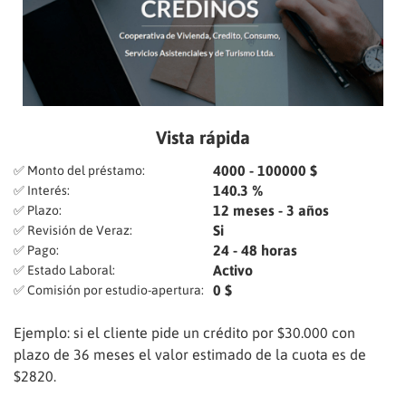
Vista rápida
4000 - 100000 $
✅ Monto del préstamo:
140.3 %
✅ Interés:
12 meses - 3 años
✅ Plazo:
Si
✅ Revisión de Veraz:
24 - 48 horas
✅ Pago:
Activo
✅ Estado Laboral:
0 $
✅ Comisión por estudio-apertura:
Ejemplo: si el cliente pide un crédito por $30.000 con
plazo de 36 meses el valor estimado de la cuota es de
$2820.