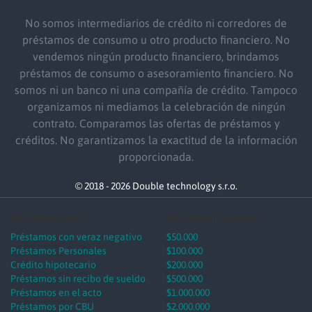
No somos intermediarios de crédito ni corredores de
préstamos de consumo u otro producto financiero. No
vendemos ningún producto financiero, brindamos
préstamos de consumo o asesoramiento financiero. No
somos ni un banco ni una compañía de crédito. Tampoco
organizamos ni mediamos la celebración de ningún
contrato. Comparamos las ofertas de préstamos y
créditos. No garantizamos la exactitud de la información
proporcionada.
© 2018 - 2026 Double technology s.r.o.
Préstamos online
Préstamos por monto
Préstamos con veraz negativo
$50.000
Préstamos Personales
$100.000
Crédito hipotecario
$200.000
Préstamos sin recibo de sueldo
$500.000
Préstamos en el acto
$1.000.000
Préstamos por CBU
$2.000.000