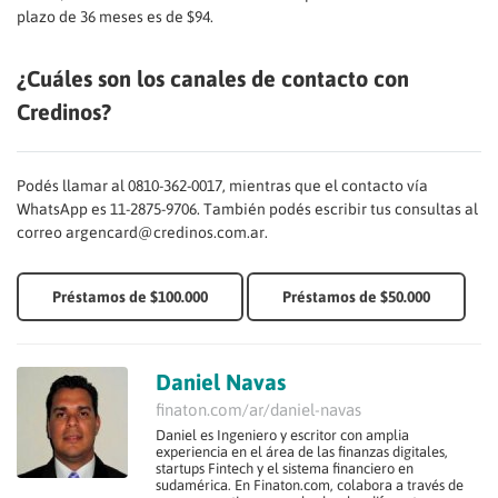
plazo de 36 meses es de $94.
¿Cuáles son los canales de contacto con
Credinos?
Podés llamar al 0810-362-0017, mientras que el contacto vía
WhatsApp es 11-2875-9706. También podés escribir tus consultas al
correo argencard@credinos.com.ar.
Préstamos de $100.000
Préstamos de $50.000
Daniel Navas
finaton.com/ar/daniel-navas
Daniel es Ingeniero y escritor con amplia
experiencia en el área de las finanzas digitales,
startups Fintech y el sistema financiero en
sudamérica. En Finaton.com, colabora a través de