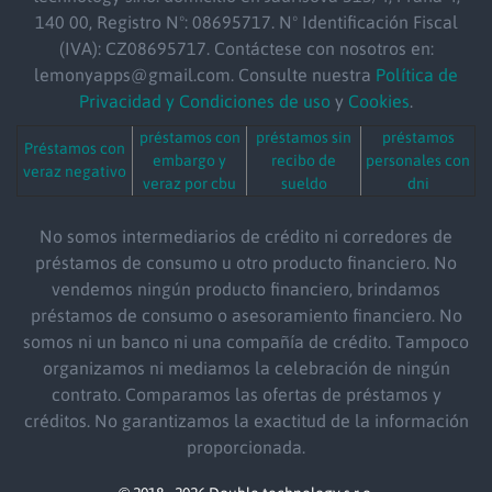
140 00, Registro Nº: 08695717. Nº Identificación Fiscal
(IVA): CZ08695717. Contáctese con nosotros en:
lemonyapps@gmail.com. Consulte nuestra
Política de
Privacidad y Condiciones de uso
y
Cookies
.
préstamos con
préstamos sin
préstamos
Préstamos con
embargo y
recibo de
personales con
veraz negativo
veraz por cbu
sueldo
dni
No somos intermediarios de crédito ni corredores de
préstamos de consumo u otro producto financiero. No
vendemos ningún producto financiero, brindamos
préstamos de consumo o asesoramiento financiero. No
somos ni un banco ni una compañía de crédito. Tampoco
organizamos ni mediamos la celebración de ningún
contrato. Comparamos las ofertas de préstamos y
créditos. No garantizamos la exactitud de la información
proporcionada.