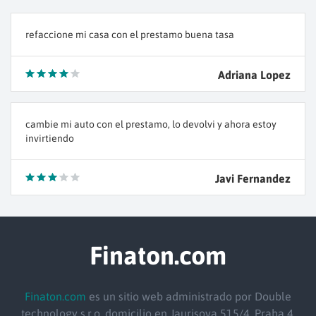
refaccione mi casa con el prestamo buena tasa
Adriana Lopez
cambie mi auto con el prestamo, lo devolvi y ahora estoy
invirtiendo
Javi Fernandez
Finaton.com
Finaton.com
es un sitio web administrado por Double
technology s.r.o.
domicilio
en Jaurisova 515/4, Praha 4,