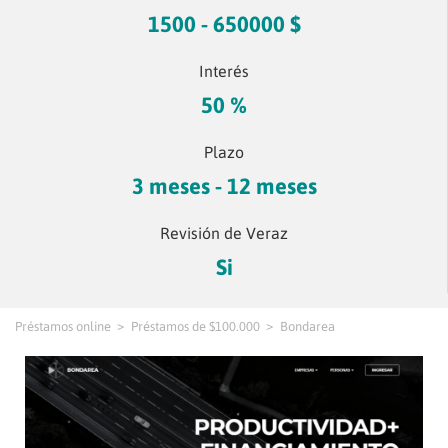
1500 - 650000 $
Interés
50 %
Plazo
3 meses - 12 meses
Revisión de Veraz
Si
Préstamos online
Préstamos de $100.000
Bondarea