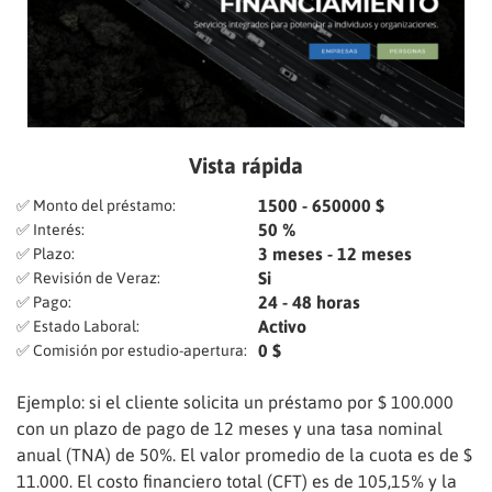
Vista rápida
1500 - 650000 $
✅ Monto del préstamo:
50 %
✅ Interés:
3 meses - 12 meses
✅ Plazo:
Si
✅ Revisión de Veraz:
24 - 48 horas
✅ Pago:
Activo
✅ Estado Laboral:
0 $
✅ Comisión por estudio-apertura:
Ejemplo: si el cliente solicita un préstamo por $ 100.000
con un plazo de pago de 12 meses y una tasa nominal
anual (TNA) de 50%. El valor promedio de la cuota es de $
11.000. El costo financiero total (CFT) es de 105,15% y la