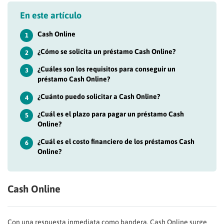
En este artículo
Cash Online
1
¿Cómo se solicita un préstamo Cash Online?
2
¿Cuáles son los requisitos para conseguir un
3
préstamo Cash Online?
¿Cuánto puedo solicitar a Cash Online?
4
¿Cuál es el plazo para pagar un préstamo Cash
5
Online?
¿Cuál es el costo financiero de los préstamos Cash
6
Online?
Cash Online
Con una respuesta inmediata como bandera, Cash Online surge