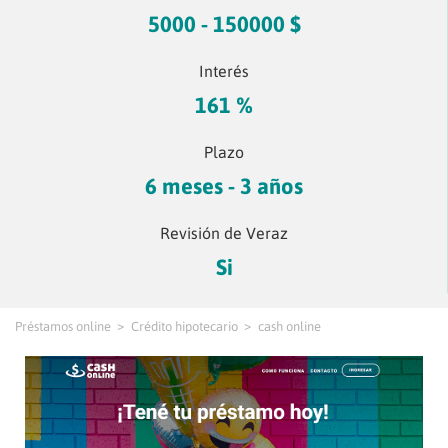
5000 - 150000 $
Interés
161 %
Plazo
6 meses - 3 años
Revisión de Veraz
Si
Préstamos online
Crédito hipotecario
cash online