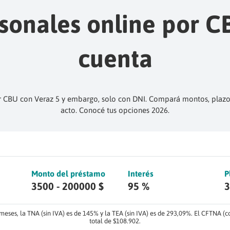
onales online por CB
cuenta
 CBU con Veraz 5 y embargo, solo con DNI. Compará montos, plazos
acto. Conocé tus opciones 2026.
Monto del préstamo
Interés
P
3500 - 200000 $
95 %
3
2 meses, la TNA (sin IVA) es de 145% y la TEA (sin IVA) es de 293,09%. El CFTNA (
total de $108.902.