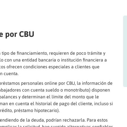
ne por CBU
tipo de financiamiento, requieren de poco trámite y
lo con una entidad bancaria o institución financiera a
cos ofrecen condiciones especiales a clientes que
en cuenta.
préstamos personales online por CBU, la información de
trabajadores con cuenta sueldo o monotributo) disponen
 balances y determinan el límite del monto que le
n en cuenta el historial de pago del cliente, incluso si
rédito, préstamo hipotecario).
endiendo de la deuda, podrían rechazarla. Para estos
plicar la solicitud, han surgido alternativas confiables.