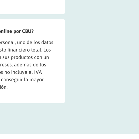
online por CBU?
rsonal, uno de los datos
o financiero total. Los
n sus productos con un
tereses, además de los
s no incluye el IVA
e conseguir la mayor
ión.