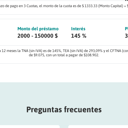
lazo de pago en 3 Cuotas, el monto de la cuota es de $ 1333.33 (Monto Capital) + $
Monto del préstamo
Interés
P
2000 - 150000 $
145 %
3
12 meses la TNA (sin IVA) es de 145%, TEA (sin IVA) de 293,09% y el CFTNA (co
de $9.075, con un total a pagar de $108.902.
Preguntas frecuentes