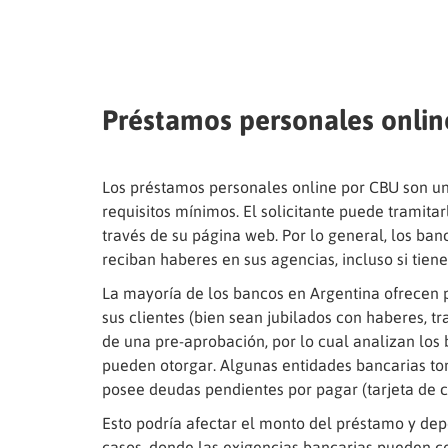
Préstamos personales onli
Los préstamos personales online por CBU son un 
requisitos mínimos. El solicitante puede tramitar
través de su página web. Por lo general, los ban
reciban haberes en sus agencias, incluso si tien
La mayoría de los bancos en Argentina ofrecen 
sus clientes (bien sean jubilados con haberes, 
de una pre-aprobación, por lo cual analizan los
pueden otorgar. Algunas entidades bancarias toma
posee deudas pendientes por pagar (tarjeta de c
Esto podría afectar el monto del préstamo y dep
casos, donde las exigencias bancarias pueden com