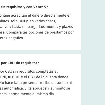
in requisitos y con Veraz 5?
 online acreditan el dinero directamente en
imos, solo DNI y, en varios casos,
ativo y hasta embargo. Los montos y plazos
sa. Compará las opciones de préstamos por
eraz negativo.
por CBU sin requisitos?
or CBU sin requisitos completás el
 DNI, tu CUIL y el CBU de la cuenta donde
 No hace falta presentar recibo de sueldo ni
es automática. Si te aprueban, el monto se
cuenta, normalmente el mismo día.