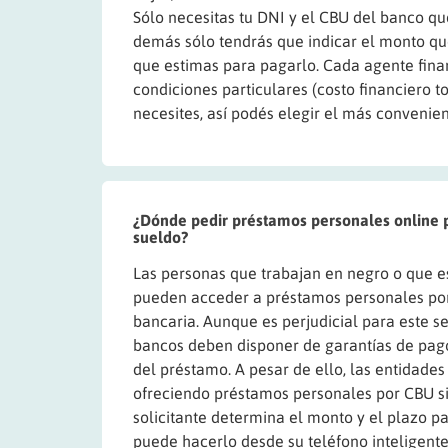
Sólo necesitas tu DNI y el CBU del banco qu
demás sólo tendrás que indicar el monto que
que estimas para pagarlo. Cada agente fina
condiciones particulares (costo financiero t
necesites, así podés elegir el más convenien
¿Dónde pedir préstamos personales online p
sueldo?
Las personas que trabajan en negro o que 
pueden acceder a préstamos personales po
bancaria. Aunque es perjudicial para este se
bancos deben disponer de garantías de pago
del préstamo. A pesar de ello, las entidades
ofreciendo préstamos personales por CBU si
solicitante determina el monto y el plazo pa
puede hacerlo desde su teléfono inteligente