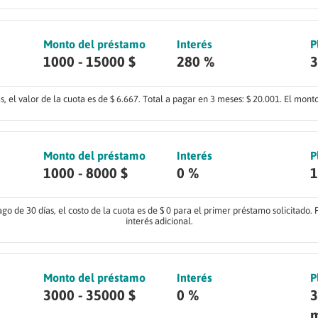
Monto del préstamo
Interés
P
1000 - 15000 $
280 %
3
 el valor de la cuota es de $ 6.667. Total a pagar en 3 meses: $ 20.001. El monto 
Monto del préstamo
Interés
P
1000 - 8000 $
0 %
1
ago de 30 días, el costo de la cuota es de $ 0 para el primer préstamo solicitado. 
interés adicional.
Monto del préstamo
Interés
P
3000 - 35000 $
0 %
3
m