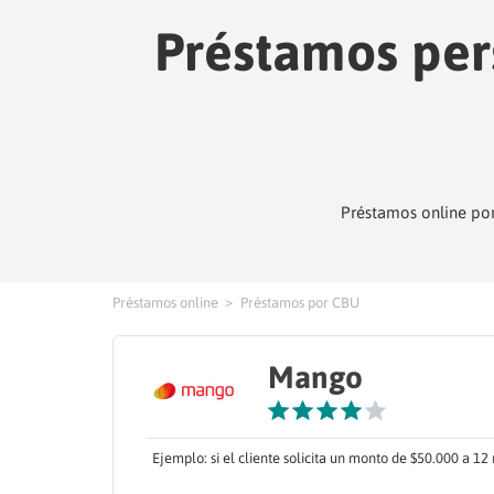
Préstamos pers
Préstamos online por
Préstamos online
Préstamos por CBU
Mango
Ejemplo: si el cliente solicita un monto de $50.000 a 1