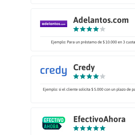
Adelantos.com
Ejemplo: Para un préstamo de $ 10.000 en 3 cuotas,
Credy
Ejemplo: si el cliente solicita $ 5.000 con un plazo de p
EfectivoAhora