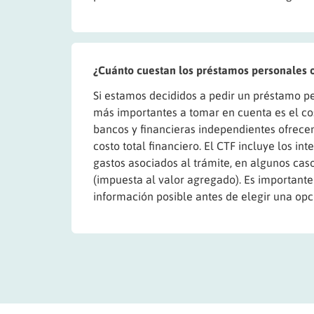
¿Cuánto cuestan los préstamos personales 
Si estamos decididos a pedir un préstamo pe
más importantes a tomar en cuenta es el cost
bancos y financieras independientes ofrece
costo total financiero. El CTF incluye los in
gastos asociados al trámite, en algunos caso
(impuesta al valor agregado). Es important
información posible antes de elegir una opc