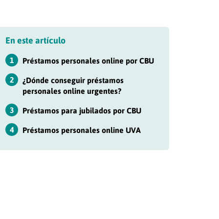
En este artículo
1
Préstamos personales online por CBU
2
¿Dónde conseguir préstamos
personales online urgentes?
3
Préstamos para jubilados por CBU
4
Préstamos personales online UVA