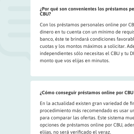
¿Por qué son convenientes los préstamos pe
CBU?
Con los préstamos personales online por C
dinero en tu cuenta con un mínimo de requisi
banco, éste te brindará condiciones favorabl
cuotas y los montos máximos a solicitar. Ad
independientes sólo necesitas el CBU y tu D
monto que vos elijas en minutos.
¿Cómo conseguir préstamos online por CBU 
En la actualidad existen gran variedad de fin
procedimiento más recomendado es usar un
para comparar las ofertas. Este sistema mue
opciones de préstamos online por CBU, adem
elijas, no será verificado el veraz.