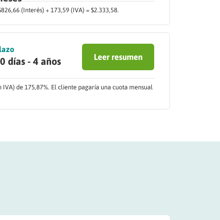
826,66 (Interés) + 173,59 (IVA) = $2.333,58.
lazo
Leer resumen
0 días - 4 años
n IVA) de 175,87%. El cliente pagaría una cuota mensual