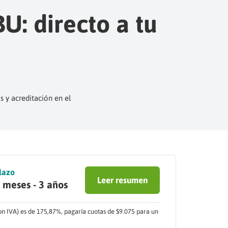
U: directo a tu
 y acreditación en el
lazo
Leer resumen
 meses - 3 años
con IVA) es de 175,87%, pagaría cuotas de $9.075 para un