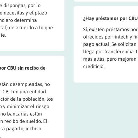
e dispongas, por lo
 necesitas y el plazo
¿Hay préstamos por CBU
nciero determina
otal) de acuerdo a lo que
Sí, existen préstamos po
te.
ofrecidos por fintech y f
pago actual. Se solicitan
llega por transferencia.
más altas, pero mejoran a
crediticio.
or CBU sin recibo de
están desempleadas, no
r CBU en una entidad
ctor de la población, los
 y minimizar el riesgo
 no bancarias están
n recibo de sueldo. El
ra pagarlo, incluso
.