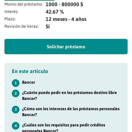
1000 - 800000 $
Monto del préstamo:
42.67 %
Interés:
12 meses - 4 años
Plazo:
Si
Revisión de Veraz:
Solicitar préstamo
En este artículo
Bancor
1
¿Cuánto puedo pedir en los préstamos destino libre
2
Bancor?
¿Cómo son los intereses de los préstamos personales
3
Bancor?
¿Cuáles son los requisitos para pedir créditos
4
personales Bancor?