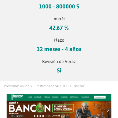
1000 - 800000 $
Interés
42.67 %
Plazo
12 meses - 4 años
Revisión de Veraz
Si
Préstamos online
Préstamos de $100.000
Bancor