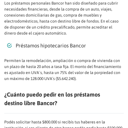
Los préstamos personales Bancor han sido diseñado para cubrir
necesidades financieras, desde la compra de un auto, viajes,
conexiones domiciliarias de gas, compra de muebles y
electrodomésticos, hasta con destino libre de fondos. En el caso
de disponer de un crédito precalificado, permite acreditar el
dinero desde el cajero automático.
Préstamos hipotecarios Bancor
Permiten la remodelación, ampliación o compra de vivienda con
un plazo de hasta 20 años a tasa fija. El monto del financiamiento
es ajustado en UVA´s, hasta un 75% del valor de la porpiedad con
un máximo de 128.000 UVA’s ($5.642.240).
¿Cuánto puedo pedir en los préstamos
destino libre Bancor?
Podés solicitar hasta $800.000 si recibís tus haberes en la
institución, si sos cliente de otro banco podés pedir hasta $500.000.