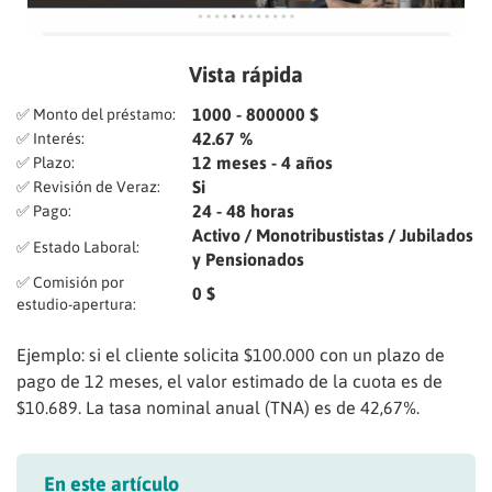
Vista rápida
1000 - 800000 $
✅ Monto del préstamo:
42.67 %
✅ Interés:
12 meses - 4 años
✅ Plazo:
Si
✅ Revisión de Veraz:
24 - 48 horas
✅ Pago:
Activo / Monotribustistas / Jubilados
✅ Estado Laboral:
y Pensionados
✅ Comisión por
0 $
estudio-apertura:
Ejemplo: si el cliente solicita $100.000 con un plazo de
pago de 12 meses, el valor estimado de la cuota es de
$10.689. La tasa nominal anual (TNA) es de 42,67%.
En este artículo