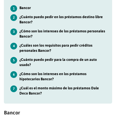
Bancor
1
¿Cuánto puedo pedir en los préstamos destino libre
2
Bancor?
¿Cómo son los intereses de los préstamos personales
3
Bancor?
¿Cuáles son los requisitos para pedir créditos
4
personales Bancor?
¿Cuánto puedo pedir para la compra de un auto
5
usado?
¿Cómo son los intereses en los préstamos
6
hipotecarios Bancor?
¿Cuál es el monto máximo de los préstamos Dale
7
Deco Bancor?
Bancor