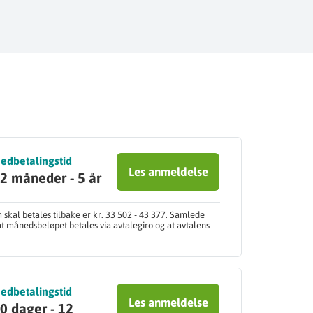
edbetalingstid
Les anmeldelse
2 måneder - 5 år
skal betales tilbake er kr. 33 502 - 43 377. Samlede
at månedsbeløpet betales via avtalegiro og at avtalens
edbetalingstid
Les anmeldelse
0 dager - 12