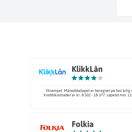
KlikkLån
Eksempel: Månedsbeløpet er beregnet på fast årlig n
kredittkostnader er kr. 8 502 - 18 377. Løpetid min. 
Folkia