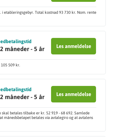
 i etableringsgebyr. Total kostnad 93 730 kr. Nom. rente
edbetalingstid
Les anmeldelse
2 måneder - 5 år
 105 509 kr.
edbetalingstid
Les anmeldelse
2 måneder - 5 år
skal betales tilbake er kr. 52 919 - 68 692. Samlede
 at månedsbeløpet betales via avtalegiro og at avtalens