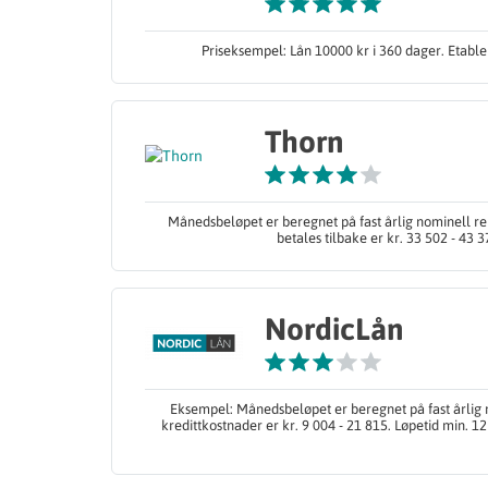
Priseksempel: Lån 10000 kr i 360 dager. Etabler
Thorn
Månedsbeløpet er beregnet på fast årlig nominell re
betales tilbake er kr. 33 502 - 43 
NordicLån
Eksempel: Månedsbeløpet er beregnet på fast årlig n
kredittkostnader er kr. 9 004 - 21 815. Løpetid min. 