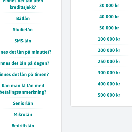
Finnes det lån uten
30 000 kr
kredittsjekk?
40 000 kr
Båtlån
50 000 kr
Studielån
100 000 kr
SMS-lån
200 000 kr
nnes det lån på minuttet?
250 000 kr
innes det lån på dagen?
300 000 kr
innes det lån på timen?
400 000 kr
Kan man få lån med
betalingsanmerkning?
500 000 kr
Seniorlån
Mikrolån
Bedriftslån