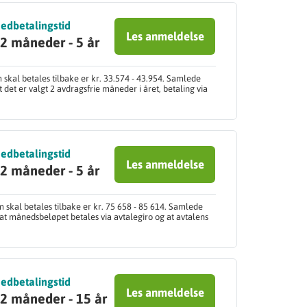
edbetalingstid
Les anmeldelse
2 måneder - 5 år
skal betales tilbake er kr. 33.574 - 43.954. Samlede
 det er valgt 2 avdragsfrie måneder i året, betaling via
edbetalingstid
Les anmeldelse
2 måneder - 5 år
 skal betales tilbake er kr. 75 658 - 85 614. Samlede
 at månedsbeløpet betales via avtalegiro og at avtalens
edbetalingstid
Les anmeldelse
2 måneder - 15 år