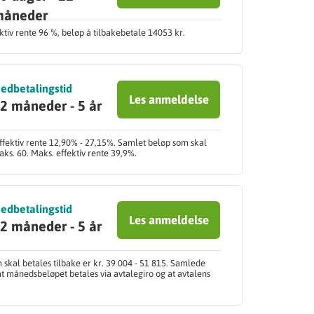
måneder
ktiv rente 96 %, beløp å tilbakebetale 14053 kr.
edbetalingstid
Les anmeldelse
2 måneder - 5 år
ffektiv rente 12,90% - 27,15%. Samlet beløp som skal
aks. 60. Maks. effektiv rente 39,9%.
edbetalingstid
Les anmeldelse
2 måneder - 5 år
skal betales tilbake er kr. 39 004 - 51 815. Samlede
at månedsbeløpet betales via avtalegiro og at avtalens