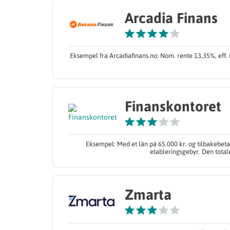
Arcadia Finans
Eksempel fra Arcadiafinans.no: Nom. rente 13,35%, eff. r
Finanskontoret
Eksempel: Med et lån på 65.000 kr. og tilbakebetal
etableringsgebyr. Den total
Zmarta