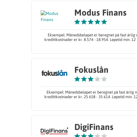
Modus Finans
Eksempel: Månedsbeløpet er beregnet på fast årlig n
kredittkostnader er kr. 8.574 - 18.954. Løpetid min. 12
Fokuslån
Eksempel: Månedsbeløpet er beregnet på fast årlig no
kredittkostnader er kr. 25 658 - 35 614. Løpetid min. 
DigiFinans