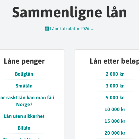
Sammenligne lån
🧮 Lånekalkulator 2026 →
Låne penger
Lån etter belø
Boliglån
2 000 kr
Smålån
3 000 kr
or raskt lån kan man få i
5 000 kr
Norge?
10 000 kr
Lån uten sikkerhet
15 000 kr
Billån
20 000 kr