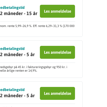
edbetalingstid
Les anmeldelse
2 måneder - 15 år
l nom. rente 5,99–26,9 %. Eff. rente 6,29–31,3 % (170 000
edbetalingstid
Les anmeldelse
2 måneder - 5 år
edsgebyr på 45 kr. i faktureringsgebyr og 950 kr. i
elle årlige renten er 14,9%.
edbetalingstid
Les anmeldelse
2 måneder - 5 år