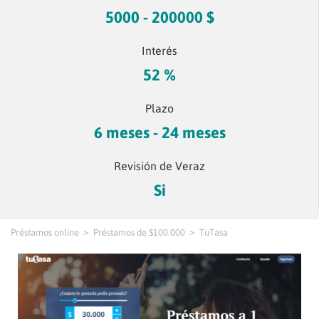
5000 - 200000 $
Interés
52 %
Plazo
6 meses - 24 meses
Revisión de Veraz
Si
Préstamos online
Préstamos de $100.000
TuTasa