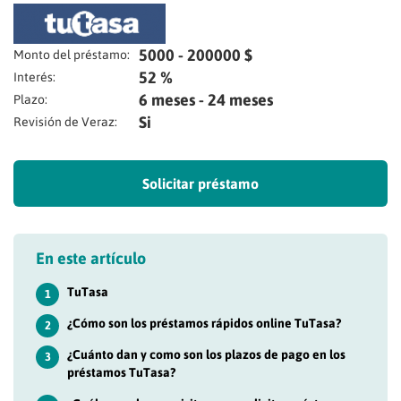
5000 - 200000 $
Monto del préstamo:
52 %
Interés:
6 meses - 24 meses
Plazo:
Si
Revisión de Veraz:
Solicitar préstamo
En este artículo
TuTasa
1
¿Cómo son los préstamos rápidos online TuTasa?
2
¿Cuánto dan y como son los plazos de pago en los
3
préstamos TuTasa?