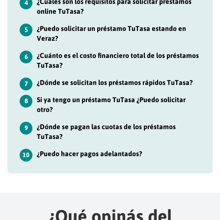
¿Cuáles son los requisitos para solicitar préstamos
4
online TuTasa?
¿Puedo solicitar un préstamo TuTasa estando en
5
Veraz?
¿Cuánto es el costo financiero total de los préstamos
6
TuTasa?
¿Dónde se solicitan los préstamos rápidos TuTasa?
7
Si ya tengo un préstamo TuTasa ¿Puedo solicitar
8
otro?
¿Dónde se pagan las cuotas de los préstamos
9
TuTasa?
¿Puedo hacer pagos adelantados?
10
¿Qué opinás del