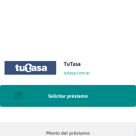
TuTasa
tutasa.com.ar
Solicitar préstamo
Monto del préstamo