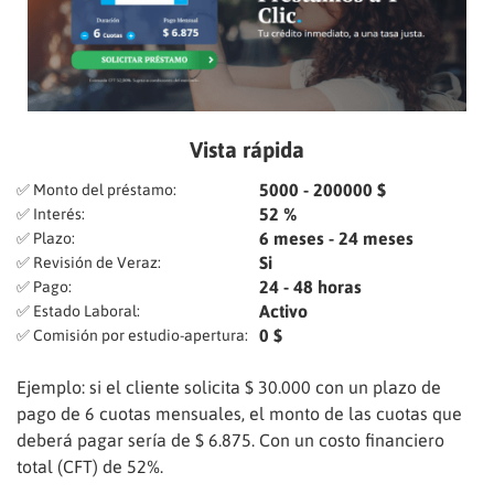
Vista rápida
5000 - 200000 $
✅ Monto del préstamo:
52 %
✅ Interés:
6 meses - 24 meses
✅ Plazo:
Si
✅ Revisión de Veraz:
24 - 48 horas
✅ Pago:
Activo
✅ Estado Laboral:
0 $
✅ Comisión por estudio-apertura:
Ejemplo: si el cliente solicita $ 30.000 con un plazo de
pago de 6 cuotas mensuales, el monto de las cuotas que
deberá pagar sería de $ 6.875. Con un costo financiero
total (CFT) de 52%.