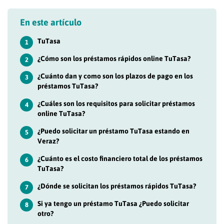
En este artículo
TuTasa
1
¿Cómo son los préstamos rápidos online TuTasa?
2
¿Cuánto dan y como son los plazos de pago en los
3
préstamos TuTasa?
¿Cuáles son los requisitos para solicitar préstamos
4
online TuTasa?
¿Puedo solicitar un préstamo TuTasa estando en
5
Veraz?
¿Cuánto es el costo financiero total de los préstamos
6
TuTasa?
¿Dónde se solicitan los préstamos rápidos TuTasa?
7
Si ya tengo un préstamo TuTasa ¿Puedo solicitar
8
otro?