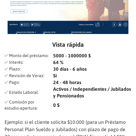
Vista rápida
5000 - 1000000 $
✅ Monto del préstamo:
64 %
✅ Interés:
30 días - 6 años
✅ Plazo:
Si
✅ Revisión de Veraz:
24 - 48 horas
✅ Pago:
Activos / Independientes / Jubilados
✅ Estado Laboral:
y Pensionados
✅ Comisión por
0 $
estudio-apertura:
Ejemplo: si el cliente solicita $10.000 (para un Préstamo
Personal Plan Sueldo y Jubilados) con plazo de pago de