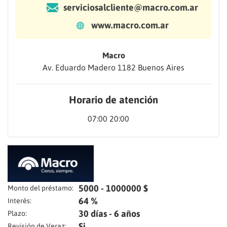
serviciosalcliente@macro.com.ar
www.macro.com.ar
Macro
Av. Eduardo Madero 1182 Buenos Aires
Horario de atención
07:00 20:00
5000 - 1000000 $
Monto del préstamo:
64 %
Interés:
30 días - 6 años
Plazo:
Si
Revisión de Veraz: