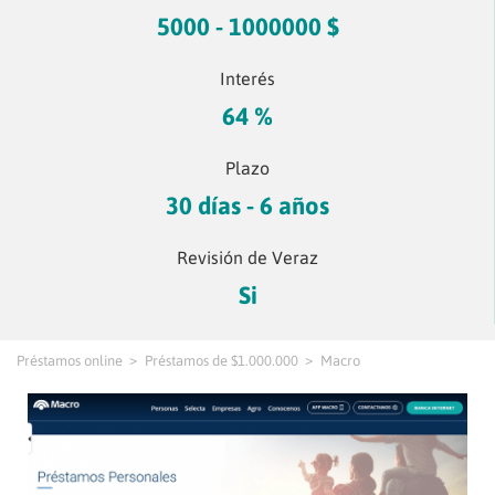
5000 - 1000000 $
Interés
64 %
Plazo
30 días - 6 años
Revisión de Veraz
Si
Préstamos online
Préstamos de $1.000.000
Macro