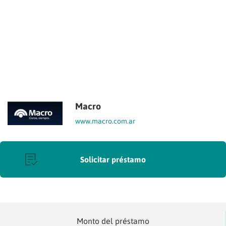
Macro
www.macro.com.ar
Solicitar préstamo
Monto del préstamo