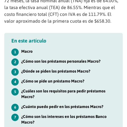
72 meses, la tasa nominal anual (TNA) fija es de 64.00%,
la tasa efectiva anual (TEA) de 86.55%. Mientras que el
costo financiero total (CFT) con IVA es de 111.79%. El
valor aproximado de la primera cuota es de $658.30.
En este artículo
Macro
1
¿Cómo son los préstamos personales Macro?
2
¿Dónde se piden los préstamos Macro?
3
¿Cómo se pide un préstamo Macro?
4
¿Cuáles son los requisitos para pedir préstamos
5
Macro?
¿Cuánto puedo pedir en los préstamos Macro?
6
¿Cómo son los intereses en los préstamos Banco
7
Macro?