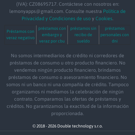
(IVA): CZ08695717. Contáctese con nosotros en:
lemonyapps@gmail.com. Consulte nuestra
Política de
Privacidad y Condiciones de uso
y
Cookies
.
préstamos con
préstamos sin
préstamos
Préstamos con
embargo y
recibo de
personales con
veraz negativo
veraz por cbu
sueldo
dni
No somos intermediarios de crédito ni corredores de
préstamos de consumo u otro producto financiero. No
vendemos ningún producto financiero, brindamos
préstamos de consumo o asesoramiento financiero. No
somos ni un banco ni una compañía de crédito. Tampoco
organizamos ni mediamos la celebración de ningún
contrato. Comparamos las ofertas de préstamos y
créditos. No garantizamos la exactitud de la información
proporcionada.
© 2018 - 2026 Double technology s.r.o.