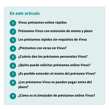
En este artículo
Vivus: préstamos online rápidos
1
Préstamos Vivus con extensión de monto y plazo
2
Los préstamos rápidos sin requisitos de Vivus
3
¿Préstamos con veraz en Vivus?
4
¿Cuánto dan los préstamos personales Vivus?
5
¿Quién puede solicitar préstamos online Vivus?
6
¿Es posible extender el monto del préstamo Vivus?
7
¿Los préstamos Vivus se pueden pagar antes del
8
plazo?
¿Cómo es el simulador de préstamos online Vivus?
9