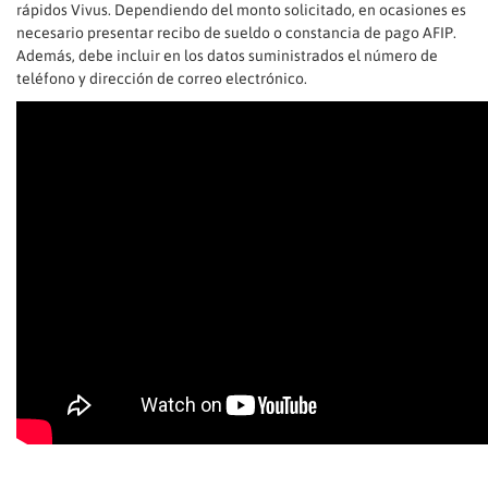
rápidos Vivus. Dependiendo del monto solicitado, en ocasiones es
necesario presentar recibo de sueldo o constancia de pago AFIP.
Además, debe incluir en los datos suministrados el número de
teléfono y dirección de correo electrónico.