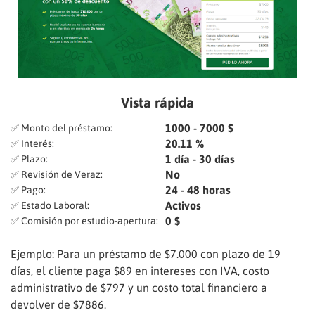
Vista rápida
1000 - 7000 $
✅ Monto del préstamo:
20.11 %
✅ Interés:
1 día - 30 días
✅ Plazo:
No
✅ Revisión de Veraz:
24 - 48 horas
✅ Pago:
Activos
✅ Estado Laboral:
0 $
✅ Comisión por estudio-apertura:
Ejemplo: Para un préstamo de $7.000 con plazo de 19
días, el cliente paga $89 en intereses con IVA, costo
administrativo de $797 y un costo total financiero a
devolver de $7886.