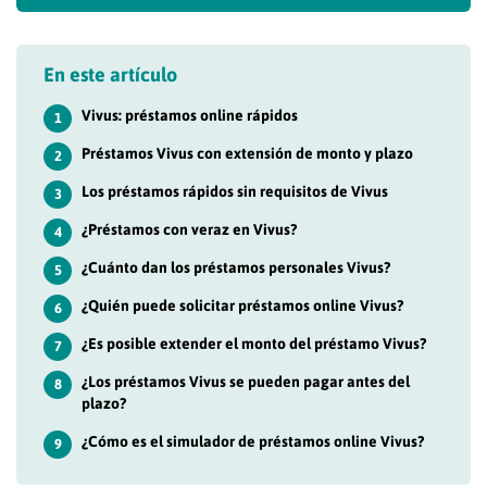
En este artículo
Vivus: préstamos online rápidos
1
Préstamos Vivus con extensión de monto y plazo
2
Los préstamos rápidos sin requisitos de Vivus
3
¿Préstamos con veraz en Vivus?
4
¿Cuánto dan los préstamos personales Vivus?
5
¿Quién puede solicitar préstamos online Vivus?
6
¿Es posible extender el monto del préstamo Vivus?
7
¿Los préstamos Vivus se pueden pagar antes del
8
plazo?
¿Cómo es el simulador de préstamos online Vivus?
9