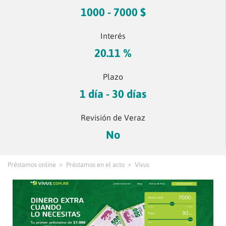
1000 - 7000 $
Interés
20.11 %
Plazo
1 día - 30 días
Revisión de Veraz
No
Préstamos online
Préstamos en el acto
Vivus