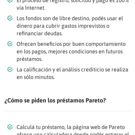
El proceso de registro, solicitud y pago es 100%
vía Internet.
Los fondos son de libre destino, podés usar el
dinero para cubrir gastos imprevistos o
refinanciar deudas.
Ofrecen beneficios por buen comportamiento
en los pagos, mejores condiciones en futuros
préstamos.
La calificación y el análisis crediticio se realiza
en sólo minutos.
¿Cómo se piden los préstamos Pareto?
Calculá tu préstamo, la página web de Pareto
ofrece una calculadora donde podés estimar el