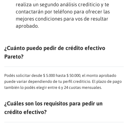
realiza un segundo análisis crediticio y te
contactarán por teléfono para ofrecer las
mejores condiciones para vos de resultar
aprobado.
¿Cuánto puedo pedir de crédito efectivo
Pareto?
Podés solicitar desde $ 5.000 hasta $ 50.000, el monto aprobado
puede variar dependiendo de tu perfil crediticio. El plazo de pago
también lo podés elegir entre 6 y 24 cuotas mensuales.
¿Cuáles son los requisitos para pedir un
crédito efectivo?