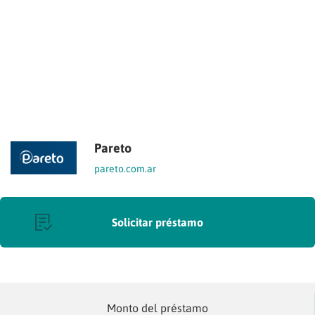
Pareto
pareto.com.ar
Solicitar préstamo
Monto del préstamo