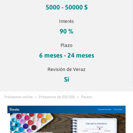
5000 - 50000 $
Interés
90 %
Plazo
6 meses - 24 meses
Revisión de Veraz
Si
Préstamos online
Préstamos de $50.000
Pareto