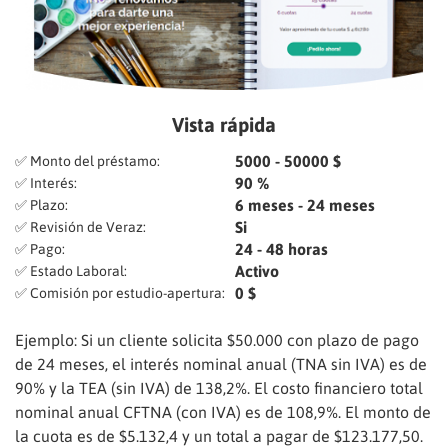
Vista rápida
5000 - 50000 $
✅ Monto del préstamo:
90 %
✅ Interés:
6 meses - 24 meses
✅ Plazo:
Si
✅ Revisión de Veraz:
24 - 48 horas
✅ Pago:
Activo
✅ Estado Laboral:
0 $
✅ Comisión por estudio-apertura:
Ejemplo: Si un cliente solicita $50.000 con plazo de pago
de 24 meses, el interés nominal anual (TNA sin IVA) es de
90% y la TEA (sin IVA) de 138,2%. El costo financiero total
nominal anual CFTNA (con IVA) es de 108,9%. El monto de
la cuota es de $5.132,4 y un total a pagar de $123.177,50.