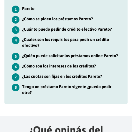
Pareto
1
¿Cómo se piden los préstamos Pareto?
2
¿Cuánto puedo pedir de crédito efectivo Pareto?
3
¿Cuáles son los requisitos para pedir un crédito
4
efectivo?
¿Quién puede solicitar los préstamos online Pareto?
5
¿Cómo son los intereses de los créditos?
6
¿Las cuotas son fijas en los créditos Pareto?
7
Tengo un préstamo Pareto vigente ¿puedo pedir
8
otro?
¿Qué opinás del