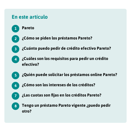
En este artículo
Pareto
1
¿Cómo se piden los préstamos Pareto?
2
¿Cuánto puedo pedir de crédito efectivo Pareto?
3
¿Cuáles son los requisitos para pedir un crédito
4
efectivo?
¿Quién puede solicitar los préstamos online Pareto?
5
¿Cómo son los intereses de los créditos?
6
¿Las cuotas son fijas en los créditos Pareto?
7
Tengo un préstamo Pareto vigente ¿puedo pedir
8
otro?