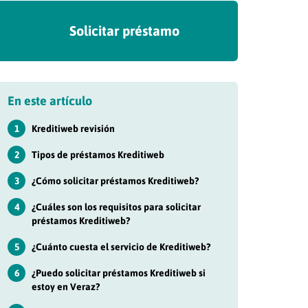
Solicitar préstamo
En este artículo
1
Kreditiweb revisión
2
Tipos de préstamos Kreditiweb
3
¿Cómo solicitar préstamos Kreditiweb?
4
¿Cuáles son los requisitos para solicitar
préstamos Kreditiweb?
5
¿Cuánto cuesta el servicio de Kreditiweb?
6
¿Puedo solicitar préstamos Kreditiweb si
estoy en Veraz?