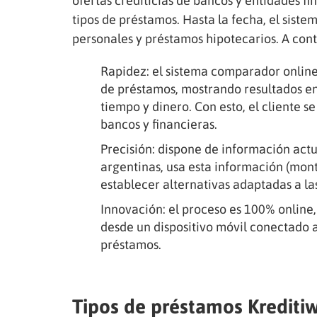
ofertas crediticias de bancos y entidades fi
tipos de préstamos. Hasta la fecha, el siste
personales y préstamos hipotecarios. A cont
Rapidez: el sistema comparador online 
de préstamos, mostrando resultados en
tiempo y dinero. Con esto, el cliente 
bancos y financieras.
Precisión: dispone de información act
argentinas, usa esta información (monto
establecer alternativas adaptadas a la
Innovación: el proceso es 100% online
desde un dispositivo móvil conectado a
préstamos.
Tipos de préstamos Krediti