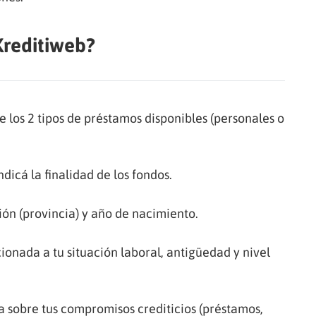
Kreditiweb?
re los 2 tipos de préstamos disponibles (personales o
dicá la finalidad de los fondos.
ión (provincia) y año de nacimiento.
ionada a tu situación laboral, antigüedad y nivel
ca sobre tus compromisos crediticios (préstamos,