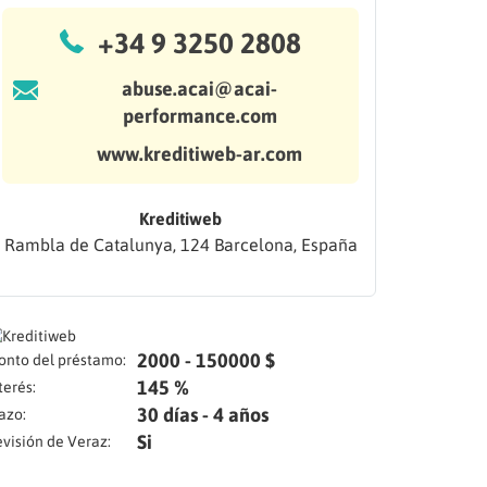
+34 9 3250 2808
abuse.acai@acai-
performance.com
www.kreditiweb-ar.com
Kreditiweb
Rambla de Catalunya, 124 Barcelona, España
2000 - 150000 $
nto del préstamo:
145 %
terés:
30 días - 4 años
azo:
Si
visión de Veraz: