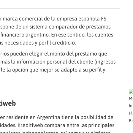
una marca comercial de la empresa española FS
spone de un sistema comparador de préstamos,
inanciero argentino. En ese sentido, los clientes
necesidades y perfil crediticio.
arios pueden elegir el monto del préstamo que
 más la información personal del cliente (ingresos
rle la opción que mejor se adapte a su perfil y
Mo
tiweb
In
Pl
ier residente en Argentina tiene la posibilidad de
Re
idades. Kreditiweb compara entre las principales