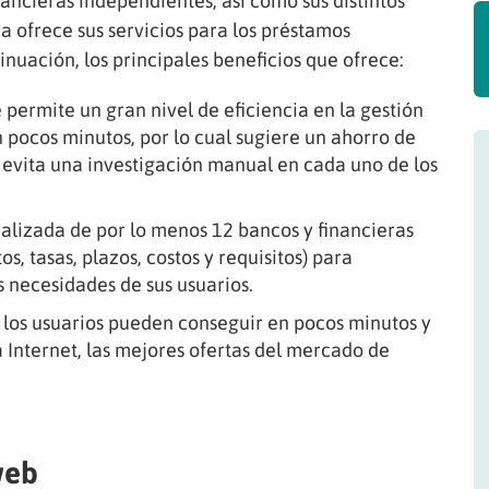
nancieras independientes, así como sus distintos
ma ofrece sus servicios para los préstamos
inuación, los principales beneficios que ofrece:
permite un gran nivel de eficiencia en la gestión
 pocos minutos, por lo cual sugiere un ahorro de
se evita una investigación manual en cada uno de los
ualizada de por lo menos 12 bancos y financieras
s, tasas, plazos, costos y requisitos) para
s necesidades de sus usuarios.
, los usuarios pueden conseguir en pocos minutos y
 Internet, las mejores ofertas del mercado de
web