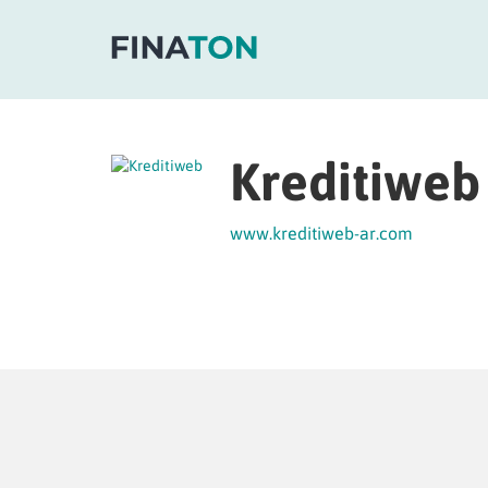
Kreditiweb
www.kreditiweb-ar.com