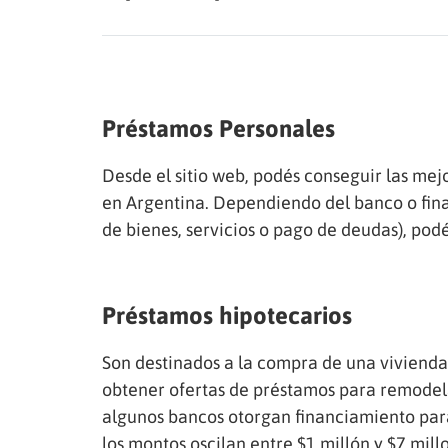
Préstamos Personales
Desde el sitio web, podés conseguir las me
en Argentina. Dependiendo del banco o finan
de bienes, servicios o pago de deudas), podé
Préstamos hipotecarios
Son destinados a la compra de una vivienda
obtener ofertas de préstamos para remodela
algunos bancos otorgan financiamiento para
los montos oscilan entre $1 millón y $7 mill