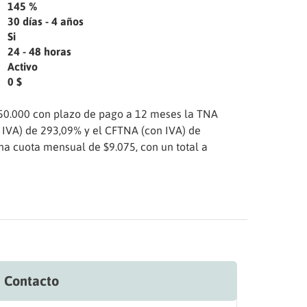
145 %
30 días - 4 años
Si
24 - 48 horas
Activo
0 $
:
50.000 con plazo de pago a 12 meses la TNA
n IVA) de 293,09% y el CFTNA (con IVA) de
una cuota mensual de $9.075, con un total a
Contacto