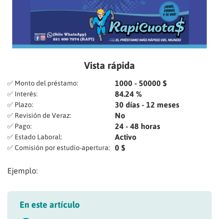
Vista rápida
1000 - 50000 $
✅ Monto del préstamo:
84.24 %
✅ Interés:
30 días - 12 meses
✅ Plazo:
No
✅ Revisión de Veraz:
24 - 48 horas
✅ Pago:
Activo
✅ Estado Laboral:
0 $
✅ Comisión por estudio-apertura:
Ejemplo:
En este artículo