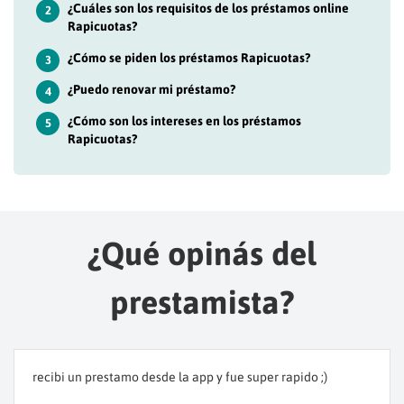
¿Cuáles son los requisitos de los préstamos online
2
Rapicuotas?
¿Cómo se piden los préstamos Rapicuotas?
3
¿Puedo renovar mi préstamo?
4
¿Cómo son los intereses en los préstamos
5
Rapicuotas?
¿Qué opinás del
prestamista?
recibi un prestamo desde la app y fue super rapido ;)