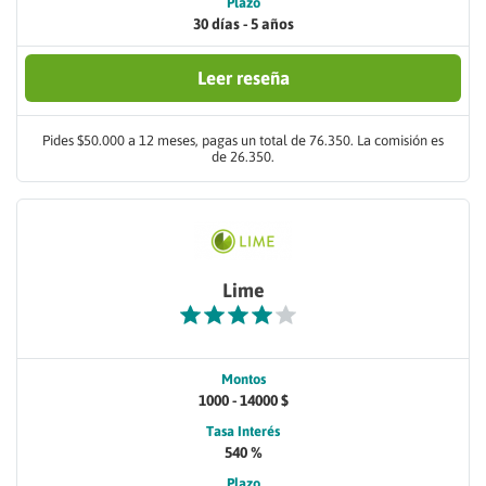
Plazo
30 días - 5 años
Leer reseña
Pides $50.000 a 12 meses, pagas un total de 76.350. La comisión es
de 26.350.
Lime
Montos
1000 - 14000 $
Tasa Interés
540 %
Plazo