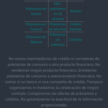
Mini
Préstamos en
préstamos
Mimoni
Famsa
en 10
minutos
Préstamos en
Préstamos
Crédito
Tijuana
en efectivo
Familiar
Préstamos
Préstamos en
sin
Creditea
Oaxaca
intereses
No somos intermediarios de crédito ni corredores de
préstamos de consumo u otro producto financiero. No
vendemos ningún producto financiero, brindamos
préstamos de consumo o asesoramiento financiero. No
somos ni un banco ni una compañía de crédito. Tampoco
organizamos ni mediamos la celebración de ningún
contrato. Comparamos las ofertas de préstamos y
créditos. No garantizamos la exactitud de la información
proporcionada.