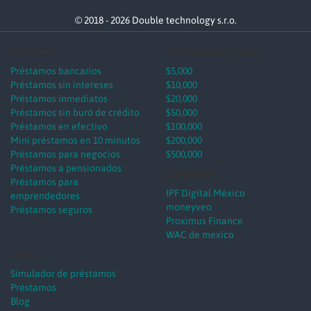
© 2018 - 2026 Double technology s.r.o.
Préstamos
Préstamos por monto
Préstamos bancarios
$5,000
Préstamos sin intereses
$10,000
Préstamos inmediatos
$20,000
Préstamos sin buró de crédito
$50,000
Préstamos en efectivo
$100,000
Mini préstamos en 10 minutos
$200,000
Préstamos para negocios
$500,000
Préstamos a pensionados
Companies
Préstamos para
IPF Digital México
emprendedores
moneyveo
Préstamos seguros
Proximus Finance
WAC de mexico
Tools
Simulador de préstamos
Préstamos
Blog