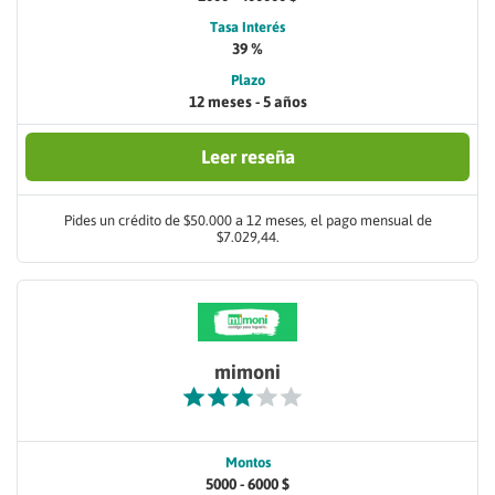
Tasa Interés
39 %
Plazo
12 meses - 5 años
Leer reseña
Pides un crédito de $50.000 a 12 meses, el pago mensual de
$7.029,44.
mimoni
Montos
5000 - 6000 $