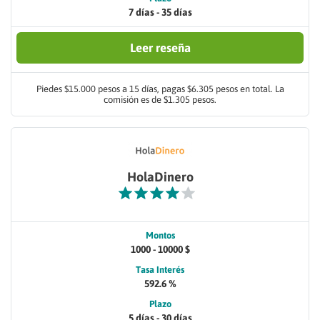
7 días - 35 días
Leer reseña
Piedes $15.000 pesos a 15 días, pagas $6.305 pesos en total. La
comisión es de $1.305 pesos.
HolaDinero
Montos
1000 - 10000 $
Tasa Interés
592.6 %
Plazo
5 días - 30 días