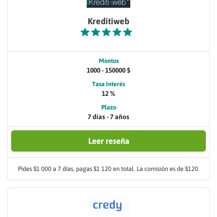
Kreditiweb
Montos
1000 - 150000 $
Tasa Interés
12 %
Plazo
7 días - 7 años
Leer reseña
Pides $1 000 a 7 días, pagas $1 120 en total. La comisión es de $120.