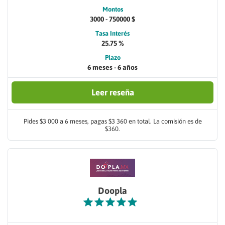
Montos
3000 - 750000 $
Tasa Interés
25.75 %
Plazo
6 meses - 6 años
Leer reseña
Pides $3 000 a 6 meses, pagas $3 360 en total. La comisión es de
$360.
Doopla