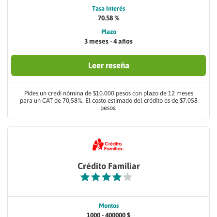
Tasa Interés
70.58 %
Plazo
3 meses - 4 años
Leer reseña
Pides un credi nómina de $10.000 pesos con plazo de 12 meses
para un CAT de 70,58%. El costo estimado del crédito es de $7.058
pesos.
Crédito Familiar
Montos
1000 - 400000 $