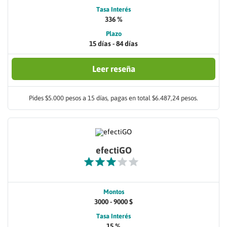
Tasa Interés
336 %
Plazo
15 días - 84 días
Leer reseña
Pides $5.000 pesos a 15 días, pagas en total $6.487,24 pesos.
efectiGO
Montos
3000 - 9000 $
Tasa Interés
15 %