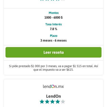
Montos
1000 - 6000 $
Tasa Interés
7.8 %
Plazo
3 meses - 6 meses
Leer reseña
Si pide prestado $1 000 por 3 meses, va a pagar $1 515 en total. Así
que el impuesto va a ser $615.
LendOn