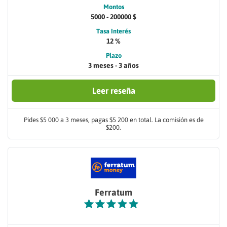
Montos
5000 - 200000 $
Tasa Interés
12 %
Plazo
3 meses - 3 años
Leer reseña
Pides $5 000 a 3 meses, pagas $5 200 en total. La comisión es de
$200.
Ferratum