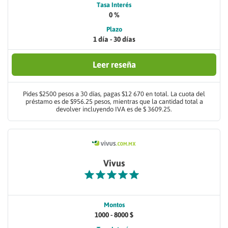
Tasa Interés
0 %
Plazo
1 día - 30 días
Leer reseña
Pides $2500 pesos a 30 días, pagas $12 670 en total. La cuota del
préstamo es de $956.25 pesos, mientras que la cantidad total a
devolver incluyendo IVA es de $ 3609.25.
Vivus
Montos
1000 - 8000 $