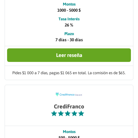
Montos
1000 - 5000 $
Tasa Interés
26 %
Plazo
7 días - 30 días
Leer reseña
Pides $1 000 a 7 días, pagas $1 065 en total. La comisión es de $65.
CrediFranco
Montos
500 - 5000 $