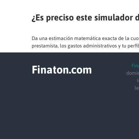
¿Es preciso este simulador
Da una estimación matemática exacta de la cuot
prestamista, los gastos administrativos y tu perfil
Fin
Finaton.com
domic
l