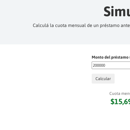
Sim
Calculá la cuota mensual de un préstamo antes 
Monto del préstamo (
Calcular
Cuota men
$15,6