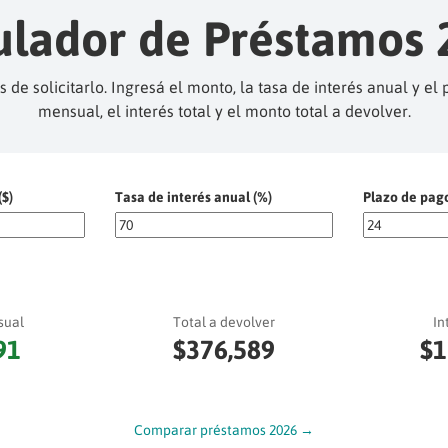
ulador de Préstamos 
de solicitarlo. Ingresá el monto, la tasa de interés anual y e
mensual, el interés total y el monto total a devolver.
$)
Tasa de interés anual (%)
Plazo de pag
sual
Total a devolver
In
91
$376,589
$1
Comparar préstamos 2026 →