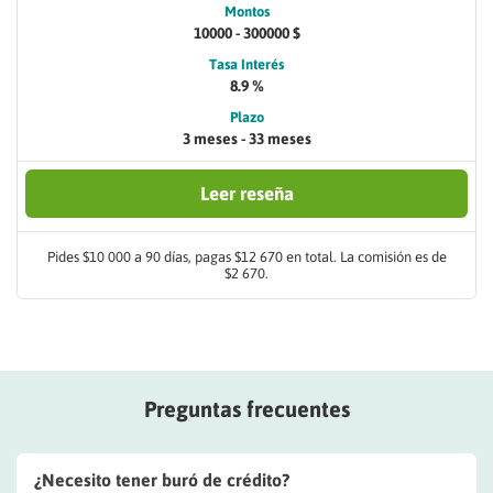
Montos
10000 - 300000 $
Tasa Interés
8.9 %
Plazo
3 meses - 33 meses
Leer reseña
Pides $10 000 a 90 días, pagas $12 670 en total. La comisión es de
$2 670.
Preguntas frecuentes
¿Necesito tener buró de crédito?