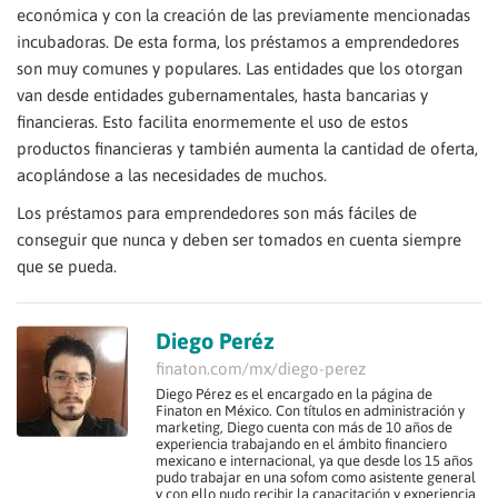
económica y con la creación de las previamente mencionadas
incubadoras. De esta forma, los préstamos a emprendedores
son muy comunes y populares. Las entidades que los otorgan
van desde entidades gubernamentales, hasta bancarias y
financieras. Esto facilita enormemente el uso de estos
productos financieras y también aumenta la cantidad de oferta,
acoplándose a las necesidades de muchos.
Los préstamos para emprendedores son más fáciles de
conseguir que nunca y deben ser tomados en cuenta siempre
que se pueda.
Diego Peréz
finaton.com/mx/diego-perez
Diego Pérez es el encargado en la página de
Finaton en México. Con títulos en administración y
marketing, Diego cuenta con más de 10 años de
experiencia trabajando en el ámbito financiero
mexicano e internacional, ya que desde los 15 años
pudo trabajar en una sofom como asistente general
y con ello pudo recibir la capacitación y experiencia