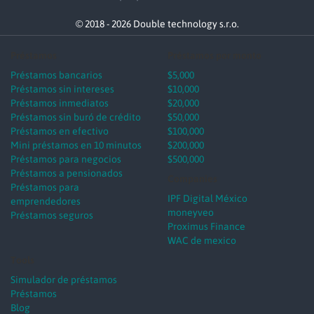
© 2018 - 2026 Double technology s.r.o.
Préstamos
Préstamos por monto
Préstamos bancarios
$5,000
Préstamos sin intereses
$10,000
Préstamos inmediatos
$20,000
Préstamos sin buró de crédito
$50,000
Préstamos en efectivo
$100,000
Mini préstamos en 10 minutos
$200,000
Préstamos para negocios
$500,000
Préstamos a pensionados
Companies
Préstamos para
IPF Digital México
emprendedores
moneyveo
Préstamos seguros
Proximus Finance
WAC de mexico
Tools
Simulador de préstamos
Préstamos
Blog