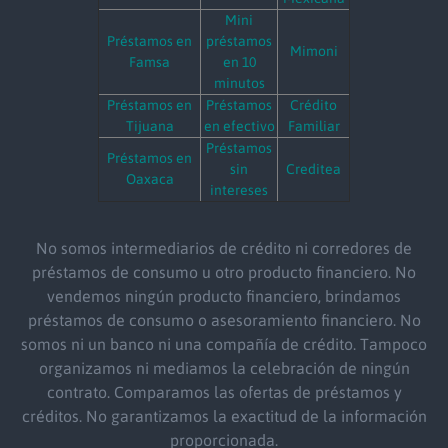
Mini
Préstamos en
préstamos
Mimoni
Famsa
en 10
minutos
Préstamos en
Préstamos
Crédito
Tijuana
en efectivo
Familiar
Préstamos
Préstamos en
sin
Creditea
Oaxaca
intereses
No somos intermediarios de crédito ni corredores de
préstamos de consumo u otro producto financiero. No
vendemos ningún producto financiero, brindamos
préstamos de consumo o asesoramiento financiero. No
somos ni un banco ni una compañía de crédito. Tampoco
organizamos ni mediamos la celebración de ningún
contrato. Comparamos las ofertas de préstamos y
créditos. No garantizamos la exactitud de la información
proporcionada.