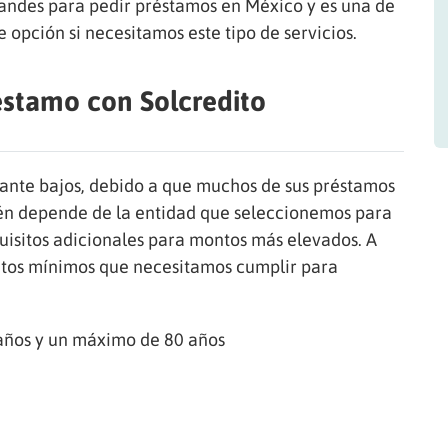
randes para pedir préstamos en México y es una de
 opción si necesitamos este tipo de servicios.
éstamo con Solcredito
stante bajos, debido a que muchos de sus préstamos
n depende de la entidad que seleccionemos para
uisitos adicionales para montos más elevados. A
itos mínimos que necesitamos cumplir para
 años y un máximo de 80 años