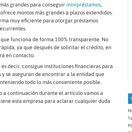
e más grandes para conseguir
minipréstamos
,
n ofrece montos más grandes a plazos extendidos.
rma muy eficiente para otorgar préstamos
recurrentes.
s que funciona de forma 100% transparente. No
pida, ya que después de solicitar el crédito, en
rá en contacto.
es decir, consigue instituciones financieras para
es y se aseguran de encontrar a la entidad que
anteniendo todo lo más conveniente posible.
o a continuación durante el artículo vamos a
tiene esta empresa para aclarar cualquier duda
M
Ta
Pl