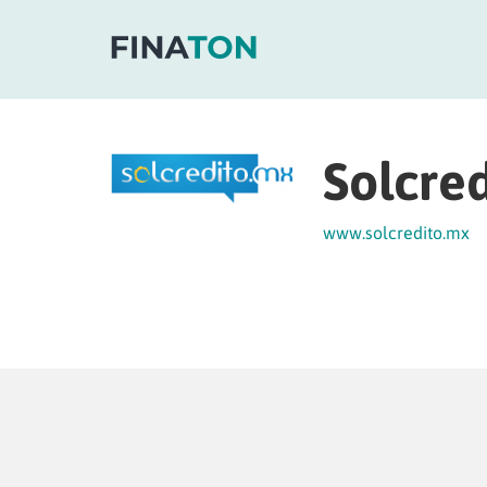
Solcred
www.solcredito.mx