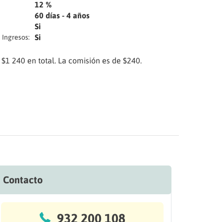
12 %
60 días - 4 años
Si
Si
Ingresos:
 $1 240 en total. La comisión es de $240.
Contacto
932 200 108