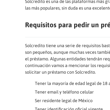
Solcredito es una de las plataformas más g
las más populares, sin duda es una excelente
Requisitos para pedir un pr
Solcredito tiene una serie de requisitos ba
son pequeños, aunque muchas veces tambié
el préstamo. Algunas entidades tendrán req
continuación vamos a mencionar los requis
solicitar un préstamo con Solcredito.
Tener la mayoría de edad legal de 18
Tener email y teléfono celular
Ser residente legal de México
Tener identificación oficial vigente