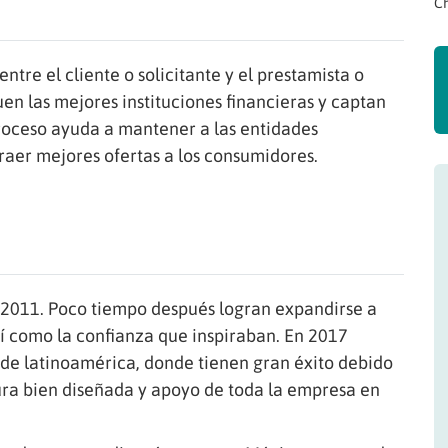
Ch
tre el cliente o solicitante y el prestamista o
uen las mejores instituciones financieras y captan
proceso ayuda a mantener a las entidades
raer mejores ofertas a los consumidores.
n 2011. Poco tiempo después logran expandirse a
sí como la confianza que inspiraban. En 2017
 de latinoamérica, donde tienen gran éxito debido
tura bien diseñada y apoyo de toda la empresa en