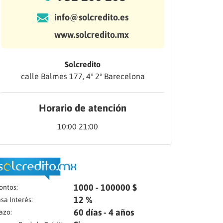
info@solcredito.es
www.solcredito.mx
Solcredito
calle Balmes 177, 4º 2ª Barecelona
Horario de atención
10:00 21:00
1000 - 100000 $
ontos:
12 %
sa Interés:
60 días - 4 años
azo: