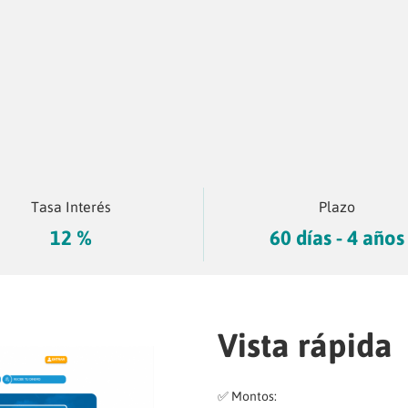
Tasa Interés
Plazo
12 %
60 días - 4 años
Vista rápida
✅ Montos: