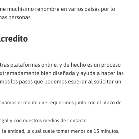
iene muchísimo renombre en varios países por lo
has personas.
lcredito
otras plataformas online, y de hecho es un proceso
 extremadamente bien diseñada y ayuda a hacer las
os los pasos que podemos esperar al solicitar un
ionamos el monto que requerimos junto con el plazo de
egal y con nuestros medios de contacto.
 la entidad, la cual suele tomar menos de 15 minutos.