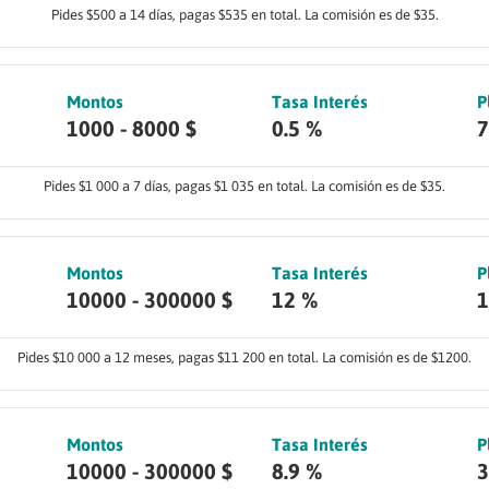
Pides $500 a 14 días, pagas $535 en total. La comisión es de $35.
Montos
Tasa Interés
P
1000 - 8000 $
0.5 %
7
Pides $1 000 a 7 días, pagas $1 035 en total. La comisión es de $35.
Montos
Tasa Interés
P
10000 - 300000 $
12 %
1
Pides $10 000 a 12 meses, pagas $11 200 en total. La comisión es de $1200.
Montos
Tasa Interés
P
10000 - 300000 $
8.9 %
3