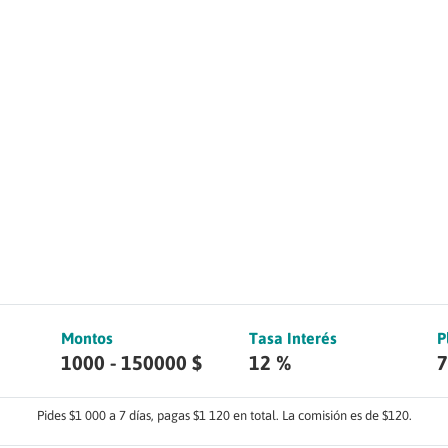
Montos
Tasa Interés
P
1000 - 150000 $
12 %
7
Pides $1 000 a 7 días, pagas $1 120 en total. La comisión es de $120.