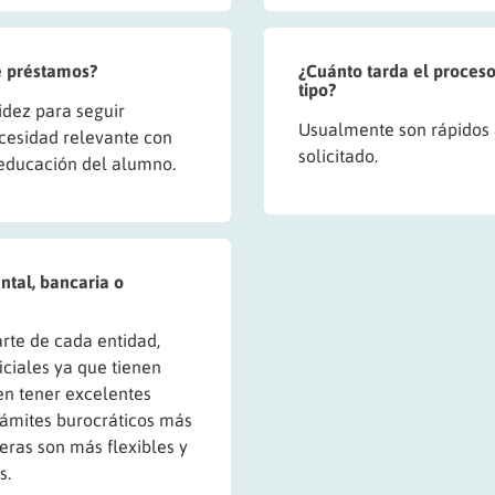
de préstamos?
¿Cuánto tarda el proceso
tipo?
idez para seguir
Usualmente son rápidos
cesidad relevante con
solicitado.
 educación del alumno.
ntal, bancaria o
rte de cada entidad,
iciales ya que tienen
en tener excelentes
rámites burocráticos más
ieras son más flexibles y
s.