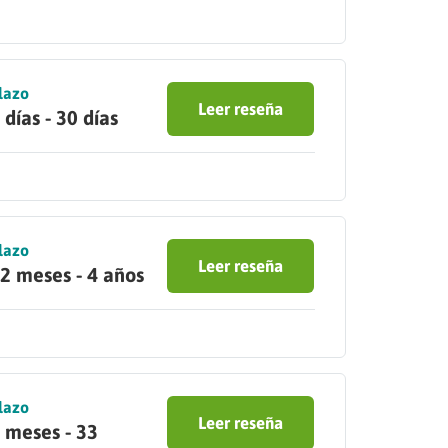
lazo
Leer reseña
 días - 30 días
lazo
Leer reseña
2 meses - 4 años
lazo
Leer reseña
 meses - 33