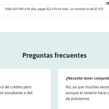
m
Pides $10 000 a 90 días, pagas $12 670 en total. La comisión es de $2 670.
Preguntas frecuentes
¿Necesito tener comprob
ró de crédito pero
No, ya que muchas veces 
el estudiante o del
aunque el tenerlo hace q
de préstamos.