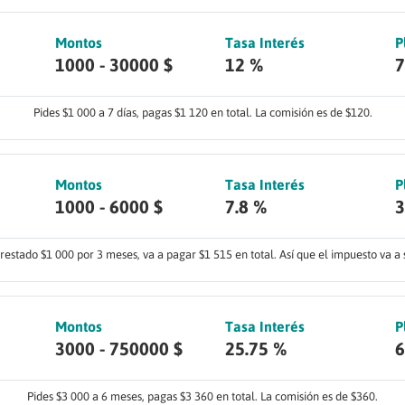
Montos
Tasa Interés
P
1000 - 30000 $
12 %
7
Pides $1 000 a 7 días, pagas $1 120 en total. La comisión es de $120.
Montos
Tasa Interés
P
1000 - 6000 $
7.8 %
3
prestado $1 000 por 3 meses, va a pagar $1 515 en total. Así que el impuesto va a 
Montos
Tasa Interés
P
3000 - 750000 $
25.75 %
6
Pides $3 000 a 6 meses, pagas $3 360 en total. La comisión es de $360.