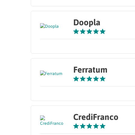
Doopla
Ferratum
CrediFranco