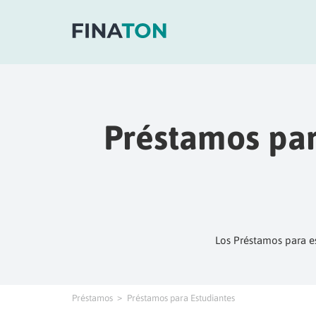
Préstamos par
Los Préstamos para es
Préstamos
Préstamos para Estudiantes