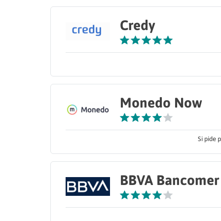
Credy
Monedo Now
Si pide 
BBVA Bancomer