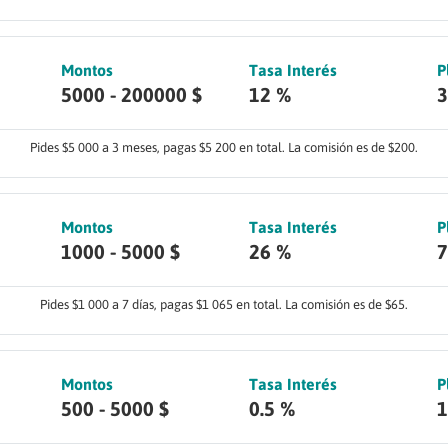
Montos
Tasa Interés
P
5000 - 200000 $
12 %
3
Pides $5 000 a 3 meses, pagas $5 200 en total. La comisión es de $200.
Montos
Tasa Interés
P
1000 - 5000 $
26 %
7
Pides $1 000 a 7 días, pagas $1 065 en total. La comisión es de $65.
Montos
Tasa Interés
P
500 - 5000 $
0.5 %
1