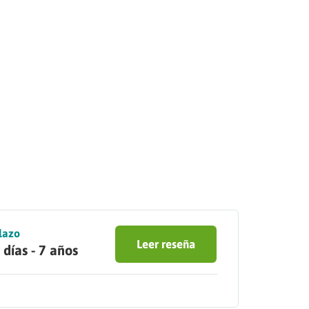
lazo
Leer reseña
 días - 7 años