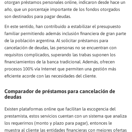
otorgan préstamos personales online, indicaron desde hace un
año, que un porcentaje importante de los fondos otorgados
son destinados para pagar deudas.
En este sentido, han contribuido a estabilizar el presupuesto
familiar permitiendo además inclusión financiera de gran parte
de la población argentina. Al solicitar préstamos para
cancelación de deudas, las personas no se encuentran con
requisitos complicados, superando las trabas suponen los
financiamientos de la banca tradicional. Además, ofrecen
procesos 100% vía Internet que permiten una gestión más
eficiente acorde con las necesidades del cliente.
Comparador de préstamos para cancelación de
deudas
Existen plataformas online que facilitan la escogencia del
prestamista, estos servicios cuentan con un sistema que analiza
los requerirnos (monto y plazo para pagar), entonces le
muestra al cliente las entidades financieras con mejores ofertas