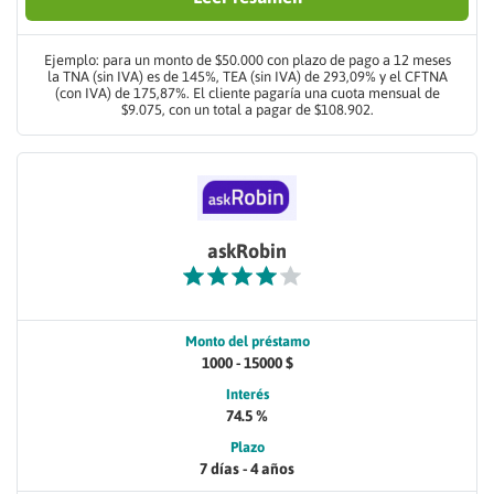
Ejemplo: para un monto de $50.000 con plazo de pago a 12 meses
la TNA (sin IVA) es de 145%, TEA (sin IVA) de 293,09% y el CFTNA
(con IVA) de 175,87%. El cliente pagaría una cuota mensual de
$9.075, con un total a pagar de $108.902.
askRobin
Monto del préstamo
1000 - 15000 $
Interés
74.5 %
Plazo
7 días - 4 años