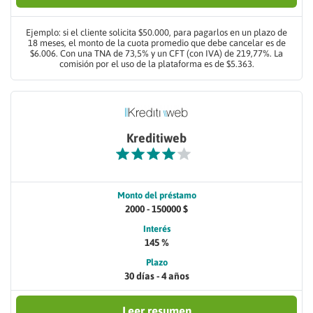
Ejemplo: si el cliente solicita $50.000, para pagarlos en un plazo de
18 meses, el monto de la cuota promedio que debe cancelar es de
$6.006. Con una TNA de 73,5% y un CFT (con IVA) de 219,77%. La
comisión por el uso de la plataforma es de $5.363.
Kreditiweb
Monto del préstamo
2000 - 150000 $
Interés
145 %
Plazo
30 días - 4 años
Leer resumen