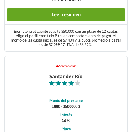
Leer resumen
Ejemplo: si el cliente solicita $50.000 con un plazo de 12 cuotas,
elige el perfil crediticio B (buen comportamiento de pago), el
monto de las cuota inicial es de $7.404 y la cuota promedio a pagar
es de $7.099,17. TNA de 86,22%.
Santander Río
Monto del préstamo
1000 - 1500000 $
Interés
16 %
Plazo