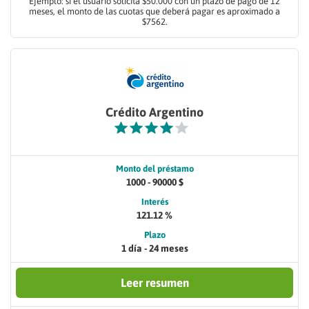
Ejemplo: si el usuario solicita $50.000 con un plazo de pago de 12
meses, el monto de las cuotas que deberá pagar es aproximado a
$7562.
Crédito Argentino
Monto del préstamo
1000 - 90000 $
Interés
121.12 %
Plazo
1 día - 24 meses
Leer resumen