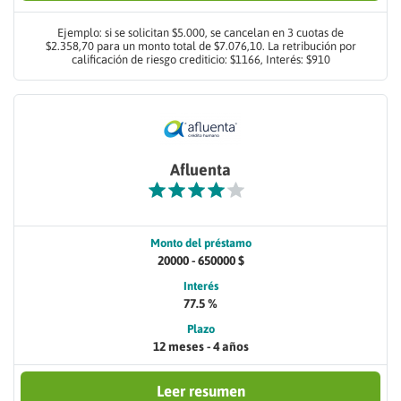
Ejemplo: si se solicitan $5.000, se cancelan en 3 cuotas de
$2.358,70 para un monto total de $7.076,10. La retribución por
calificación de riesgo crediticio: $1166, Interés: $910
Afluenta
Monto del préstamo
20000 - 650000 $
Interés
77.5 %
Plazo
12 meses - 4 años
Leer resumen