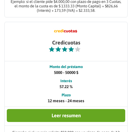
Ejemplo: si el cliente pide $4.000,00 con plazo de pago en 3 Cuotas,
el monto de la cuota es de $ 1333.33 (Monto Capital) + $826,66
(Interés) + 173,59 (IVA) = $2.333,58.
Credicuotas
Monto del préstamo
5000 - 50000 $
Interés
57.22 %
Plazo
12 meses - 24 meses
Leer resumen