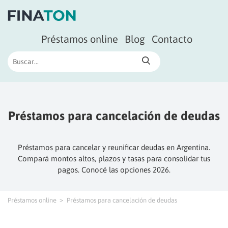
Préstamos online
Blog
Contacto
Préstamos para cancelación de deudas
Préstamos para cancelar y reunificar deudas en Argentina.
Compará montos altos, plazos y tasas para consolidar tus
pagos. Conocé las opciones 2026.
Préstamos online
Préstamos para cancelación de deudas