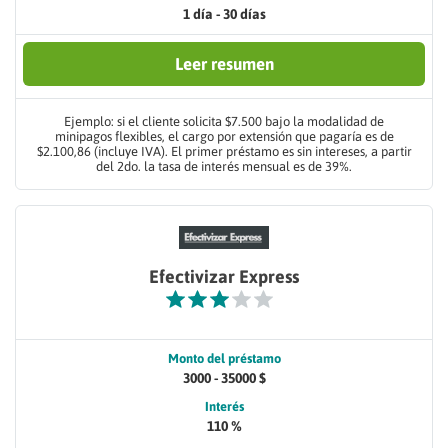
1 día - 30 días
Leer resumen
Ejemplo: si el cliente solicita $7.500 bajo la modalidad de
minipagos flexibles, el cargo por extensión que pagaría es de
$2.100,86 (incluye IVA). El primer préstamo es sin intereses, a partir
del 2do. la tasa de interés mensual es de 39%.
Efectivizar Express
Monto del préstamo
3000 - 35000 $
Interés
110 %