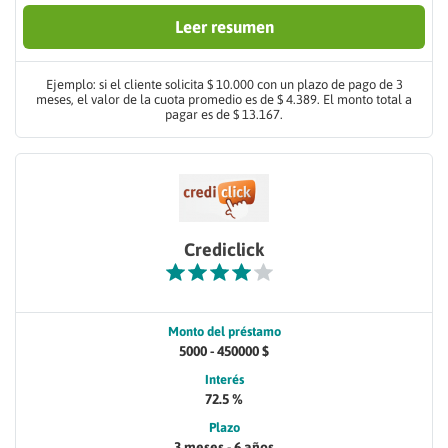
Leer resumen
Ejemplo: si el cliente solicita $ 10.000 con un plazo de pago de 3
meses, el valor de la cuota promedio es de $ 4.389. El monto total a
pagar es de $ 13.167.
Crediclick
Monto del préstamo
5000 - 450000 $
Interés
72.5 %
Plazo
3 meses - 6 años