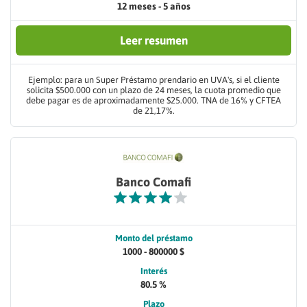
12 meses - 5 años
Leer resumen
Ejemplo: para un Super Préstamo prendario en UVA's, si el cliente
solicita $500.000 con un plazo de 24 meses, la cuota promedio que
debe pagar es de aproximadamente $25.000. TNA de 16% y CFTEA
de 21,17%.
Banco Comafi
Monto del préstamo
1000 - 800000 $
Interés
80.5 %
Plazo