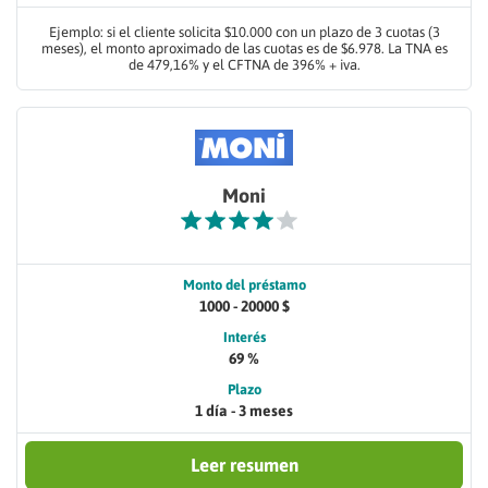
Ejemplo: si el cliente solicita $10.000 con un plazo de 3 cuotas (3
meses), el monto aproximado de las cuotas es de $6.978. La TNA es
de 479,16% y el CFTNA de 396% + iva.
Moni
Monto del préstamo
1000 - 20000 $
Interés
69 %
Plazo
1 día - 3 meses
Leer resumen