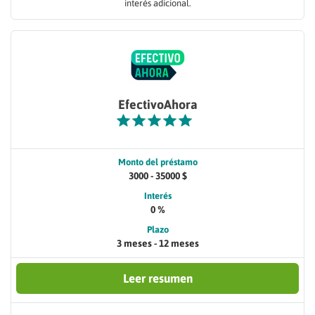
interés adicional.
EfectivoAhora
Monto del préstamo
3000 - 35000 $
Interés
0 %
Plazo
3 meses - 12 meses
Leer resumen