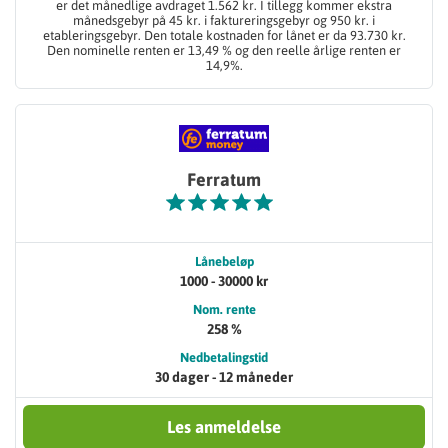
er det månedlige avdraget 1.562 kr. I tillegg kommer ekstra
månedsgebyr på 45 kr. i faktureringsgebyr og 950 kr. i
etableringsgebyr. Den totale kostnaden for lånet er da 93.730 kr.
Den nominelle renten er 13,49 % og den reelle årlige renten er
14,9%.
Ferratum
Lånebeløp
1000 - 30000 kr
Nom. rente
258 %
Nedbetalingstid
30 dager - 12 måneder
Les anmeldelse