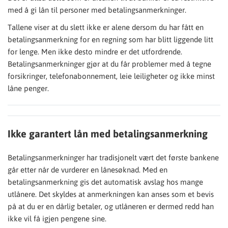
med å gi lån til personer med betalingsanmerkninger.
Tallene viser at du slett ikke er alene dersom du har fått en
betalingsanmerkning for en regning som har blitt liggende litt
for lenge. Men ikke desto mindre er det utfordrende.
Betalingsanmerkninger gjør at du får problemer med å tegne
forsikringer, telefonabonnement, leie leiligheter og ikke minst
låne penger.
Ikke garantert lån med betalingsanmerkning
Betalingsanmerkninger har tradisjonelt vært det første bankene
går etter når de vurderer en lånesøknad. Med en
betalingsanmerkning gis det automatisk avslag hos mange
utlånere. Det skyldes at anmerkningen kan anses som et bevis
på at du er en dårlig betaler, og utlåneren er dermed redd han
ikke vil få igjen pengene sine.