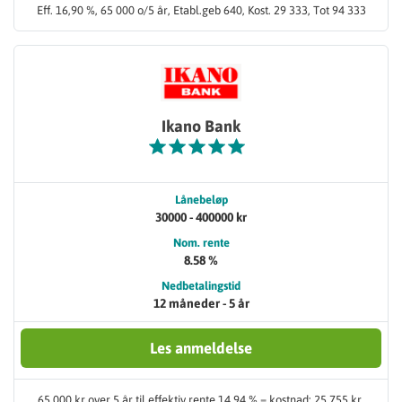
Eff. 16,90 %, 65 000 o/5 år, Etabl.geb 640, Kost. 29 333, Tot 94 333
Ikano Bank
Lånebeløp
30000 - 400000 kr
Nom. rente
8.58 %
Nedbetalingstid
12 måneder - 5 år
Les anmeldelse
65 000 kr over 5 år til effektiv rente 14,94 % = kostnad: 25 755 kr,