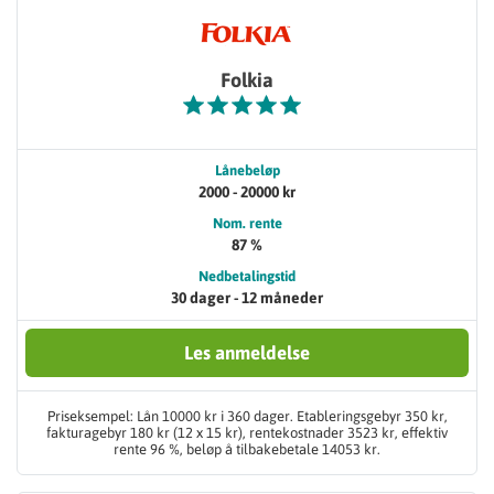
Folkia
Lånebeløp
2000 - 20000 kr
Nom. rente
87 %
Nedbetalingstid
30 dager - 12 måneder
Les anmeldelse
Priseksempel: Lån 10000 kr i 360 dager. Etableringsgebyr 350 kr,
fakturagebyr 180 kr (12 x 15 kr), rentekostnader 3523 kr, effektiv
rente 96 %, beløp å tilbakebetale 14053 kr.