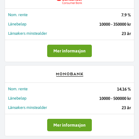
Nom. rente
7.9 %
Lånebeløp
10000 - 350000 kr
Lånsøkers minstealder
23 år
Mer informasjon
Nom. rente
14.16 %
Lånebeløp
10000 - 500000 kr
Lånsøkers minstealder
23 år
Mer informasjon