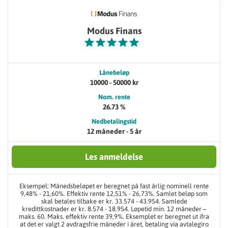
Modus Finans
Lånebeløp
10000 - 50000 kr
Nom. rente
26.73 %
Nedbetalingstid
12 måneder - 5 år
Les anmeldelse
Eksempel: Månedsbeløpet er beregnet på fast årlig nominell rente
9,48% - 21,60%. Effektiv rente 12,51% - 26,73%. Samlet beløp som
skal betales tilbake er kr. 33.574 - 43.954. Samlede
kredittkostnader er kr. 8.574 - 18.954. Løpetid min. 12 måneder –
maks. 60. Maks. effektiv rente 39,9%. Eksemplet er beregnet ut ifra
at det er valgt 2 avdragsfrie måneder i året, betaling via avtalegiro