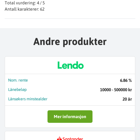
Total vurdering: 4 / 5
Antall karakterer: 62
Andre produkter
Nom. rente
6.86 %
Lånebeløp
10000 - 500000 kr
Lånsøkers minstealder
20 år
Mer informasjon