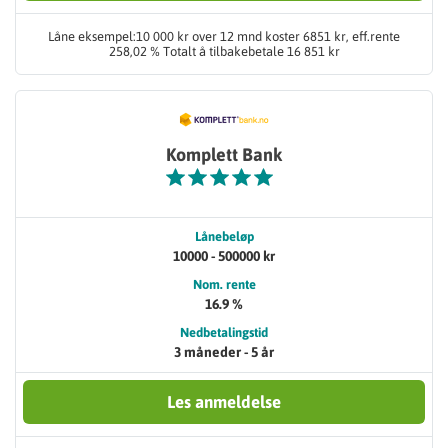
Låne eksempel:10 000 kr over 12 mnd koster 6851 kr, eff.rente
258,02 % Totalt å tilbakebetale 16 851 kr
Komplett Bank
Lånebeløp
10000 - 500000 kr
Nom. rente
16.9 %
Nedbetalingstid
3 måneder - 5 år
Les anmeldelse