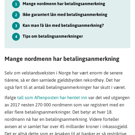
Mange nordmenn har betalingsanmerkning
1
Ikke garantert lån med betalingsanmerkning
2
Kan man få lån med betalingsanmerkning?
3
Tips om betalingsanmerkninger
4
Mange nordmenn har betalingsanmerkning
Selv om velstandsveksten i Norge har vært enorm de senere
tiårene, så er den samlede gjeldsbyrden rekordhøy. Det har
også ført til at antall betalingsanmerkninger har skutt i været.
Ifølge
tall som Aftenposten har hentet inn
var det ved utgangen
av 2017 nesten 270 000 nordmenn som var registrert med en
eller flere betalingsanmerkninger. Det betyr at hver 18.
nordmann nå har en betalingsanmerkning. Videre forteller
avisen at vi samlet har over 45 milliarder kroner i inkassogjeld.
Det er altså dette som er årsaken til at banker er så restriktive