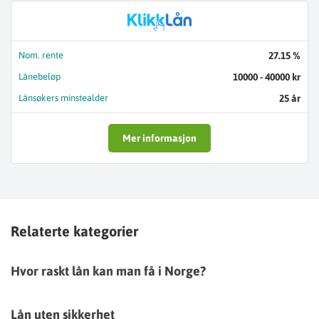
Nom. rente
27.15 %
Lånebeløp
10000 - 40000 kr
Lånsøkers minstealder
25 år
Mer informasjon
Relaterte kategorier
Hvor raskt lån kan man få i Norge?
Lån uten sikkerhet