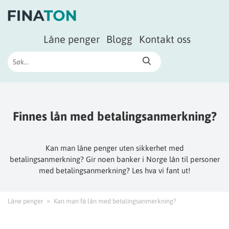
Låne penger
Blogg
Kontakt oss
Finnes lån med betalingsanmerkning?
Kan man låne penger uten sikkerhet med
betalingsanmerkning? Gir noen banker i Norge lån til personer
med betalingsanmerkning? Les hva vi fant ut!
Låne penger
Kan man få lån med betalingsanmerkning?