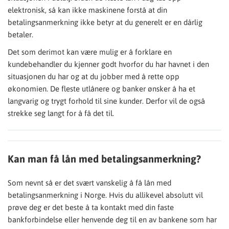
elektronisk, så kan ikke maskinene forstå at din
betalingsanmerkning ikke betyr at du generelt er en dårlig
betaler.
Det som derimot kan være mulig er å forklare en
kundebehandler du kjenner godt hvorfor du har havnet i den
situasjonen du har og at du jobber med å rette opp
økonomien. De fleste utlånere og banker ønsker å ha et
langvarig og trygt forhold til sine kunder. Derfor vil de også
strekke seg langt for å få det til.
Kan man få lån med betalingsanmerkning?
Som nevnt så er det svært vanskelig å få lån med
betalingsanmerkning i Norge. Hvis du allikevel absolutt vil
prøve deg er det beste å ta kontakt med din faste
bankforbindelse eller henvende deg til en av bankene som har