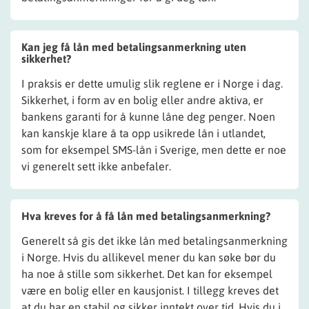
Kan jeg få lån med betalingsanmerkning uten
sikkerhet?
I praksis er dette umulig slik reglene er i Norge i dag.
Sikkerhet, i form av en bolig eller andre aktiva, er
bankens garanti for å kunne låne deg penger. Noen
kan kanskje klare å ta opp usikrede lån i utlandet,
som for eksempel SMS-lån i Sverige, men dette er noe
vi generelt sett ikke anbefaler.
Hva kreves for å få lån med betalingsanmerkning?
Generelt så gis det ikke lån med betalingsanmerkning
i Norge. Hvis du allikevel mener du kan søke bør du
ha noe å stille som sikkerhet. Det kan for eksempel
være en bolig eller en kausjonist. I tillegg kreves det
at du har en stabil og sikker inntekt over tid. Hvis du i