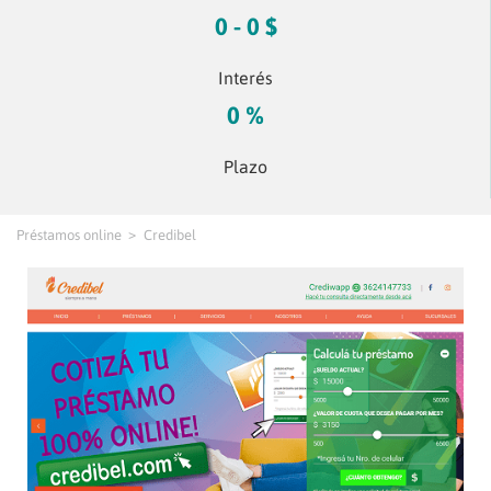
0 - 0 $
Interés
0 %
Plazo
Préstamos online
Credibel