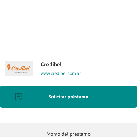
Credibel
www.credibel.com.ar
Solicitar préstamo
Monto del préstamo