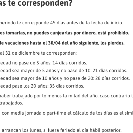
as te corresponden?
eriodo te corresponde 45 días antes de la fecha de inicio.
s tomarlas, no puedes canjearlas por dinero, está prohibido.
 de vacaciones hasta el 30/04 del año siguiente, los pierdes.
al 31 de diciembre te corresponden:
edad no pase de 5 años: 14 días corridos.
edad sea mayor de 5 años y no pase de 10: 21 días corridos.
edad sea mayor de 10 años y no pase de 20: 28 días corridos.
edad pase los 20 años: 35 días corridos.
aber trabajado por lo menos la mitad del año, caso contrario t
trabajados.
 con media jornada o part-time el cálculo de los días es el simi
arrancan los lunes, si fuera feriado el día hábil posterior.