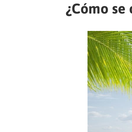
¿Cómo se c