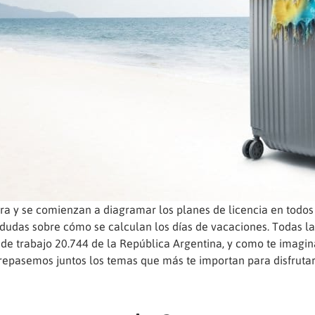
ra y se comienzan a diagramar los planes de licencia en todos
dudas sobre cómo se calculan los días de vacaciones. Todas la
o de trabajo 20.744 de la República Argentina, y como te imagi
repasemos juntos los temas que más te importan para disfruta