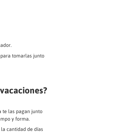
jador.
 para tomarlas junto
 vacaciones?
a te las pagan junto
iempo y forma.
r la cantidad de días