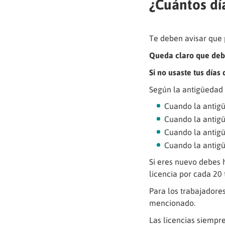
¿Cuántos dí
Te deben avisar que p
Queda claro que debe
Si no usaste tus días
Según la antigüedad 
Cuando la antigü
Cuando la antigü
Cuando la antigü
Cuando la antigü
Si eres nuevo debes h
licencia por cada 20 
Para los trabajadores
mencionado.
Las licencias siempre 