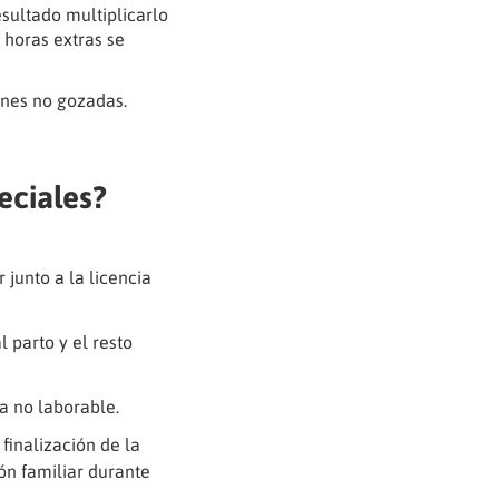
esultado multiplicarlo
 horas extras se
ones no gozadas.
eciales?
 junto a la licencia
l parto y el resto
ía no laborable.
finalización de la
ión familiar durante