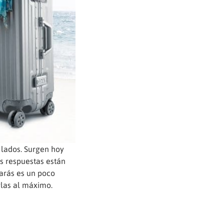
 lados. Surgen hoy
s respuestas están
narás es un poco
rlas al máximo.