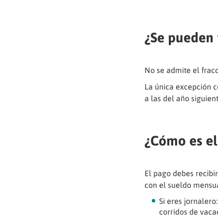
¿Se pueden 
No se admite el fracc
La única excepción c
a las del año siguien
¿Cómo es el
El pago debes recibir
con el sueldo mensua
Si eres jornalero
corridos de vaca