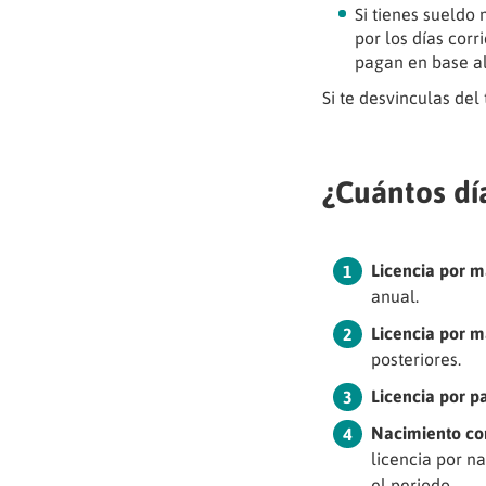
Si tienes sueldo 
por los días cor
pagan en base al
Si te desvinculas de
¿Cuántos dí
Licencia por m
anual.
Licencia por m
posteriores.
Licencia por p
Nacimiento co
licencia por n
el periodo.