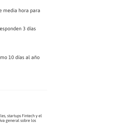
de media hora para
rresponden 3 días
imo 10 días al año
es, startups Fintech y el
iva general sobre los