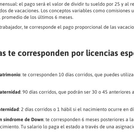
mensual: el pago será el valor de dividir tu sueldo por 25 y al r
ridos de vacaciones. Los conceptos variables como comisiones u
 promedio de los últimos 6 meses.
l trabajador, te corresponde el pago proporcional de las vacaci
as te corresponden por licencias esp
atrimonio
: te corresponden 10 días corridos, que puedes utilizar
aternidad
: 90 días corridos, que podrán ser 30 o 45 anteriores a
aternidad
: 2 días corridos o 1 hábil si el nacimiento ocurre en d
n síndrome de Down
: te corresponden 6 meses posteriores a la 
acimiento. Tu salario lo paga el estado a través de una asignac