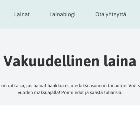
Lainat
Lainablogi
Ota yhteyttä
Vakuudellinen laina
 on ratkaisu, jos haluat hankkia esimerkiksi asunnon tai auton. Voit 
vuoden maksuajalla! Poimi edut ja säästä tuhansia.