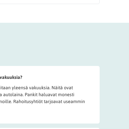
 vakuuksia?
vitaan yleensä vakuuksia. Näitä ovat
ja autolaina. Pankit haluavat monesti
inoille. Rahoitusyhtiöt tarjoavat useammin