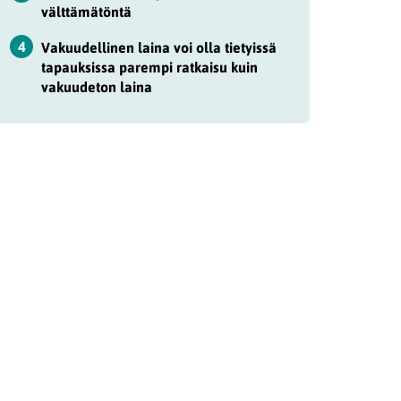
välttämätöntä
4
Vakuudellinen laina voi olla tietyissä
tapauksissa parempi ratkaisu kuin
vakuudeton laina