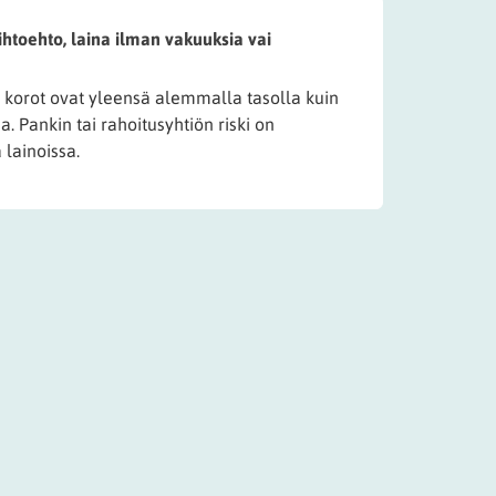
htoehto, laina ilman vakuuksia vai
a korot ovat yleensä alemmalla tasolla kuin
. Pankin tai rahoitusyhtiön riski on
 lainoissa.