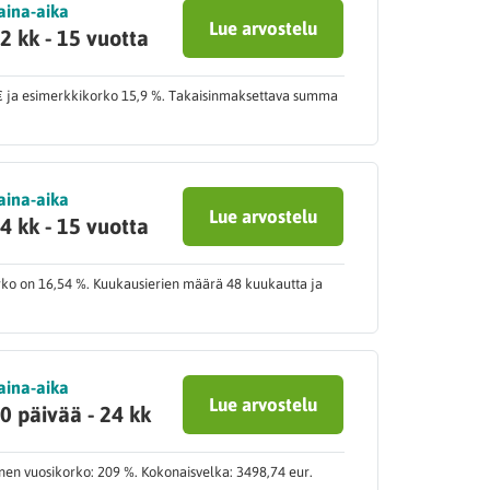
aina-aika
Lue arvostelu
2 kk - 15 vuotta
9 € ja esimerkkikorko 15,9 %. Takaisinmaksettava summa
aina-aika
Lue arvostelu
4 kk - 15 vuotta
orko on 16,54 %. Kuukausierien määrä 48 kuukautta ja
aina-aika
Lue arvostelu
0 päivää - 24 kk
inen vuosikorko: 209 %. Kokonaisvelka: 3498,74 eur.