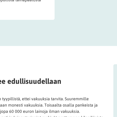
ee edullisuudellaan
 tyypillistä, ettei vakuuksia tarvita. Suuremmille
vitaan monesti vakuuksia. Toisaalta osalla pankeista ja
a jopa 60 000 euron lainoja ilman vakuuksia.