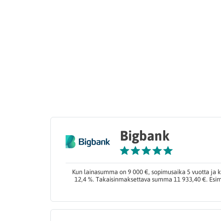
Bigbank
Kun lainasumma on 9 000 €, sopimusaika 5 vuotta ja k
12,4 %. Takaisinmaksettava summa 11 933,40 €. Esime