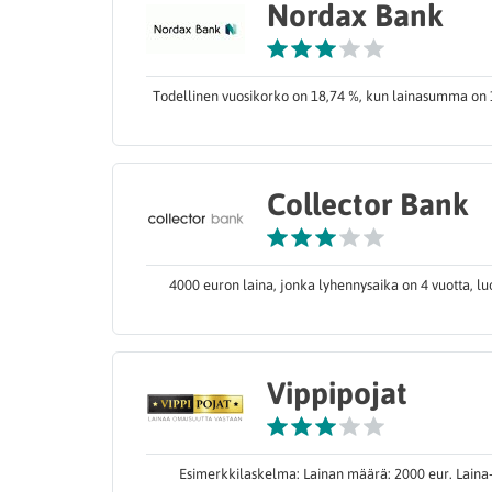
Nordax Bank
Todellinen vuosikorko on 18,74 %, kun lainasumma on 1
Collector Bank
4000 euron laina, jonka lyhennysaika on 4 vuotta, l
Vippipojat
Esimerkkilaskelma: Lainan määrä: 2000 eur. Laina-a