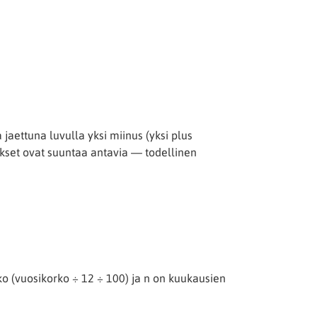
jaettuna luvulla yksi miinus (yksi plus
kset ovat suuntaa antavia — todellinen
rko (vuosikorko ÷ 12 ÷ 100) ja n on kuukausien