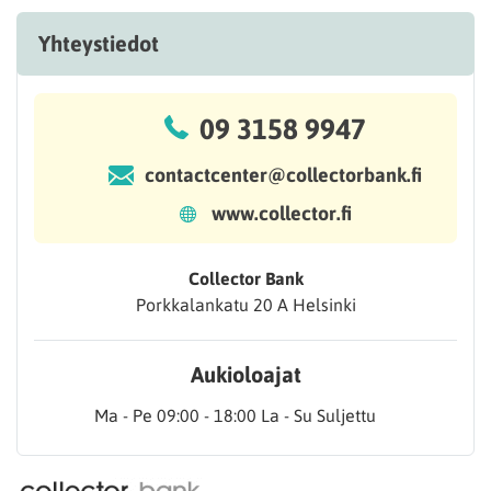
Yhteystiedot
09 3158 9947
contactcenter@collectorbank.fi
www.collector.fi
Collector Bank
Porkkalankatu 20 A Helsinki
Aukioloajat
Ma - Pe 09:00 - 18:00 La - Su Suljettu