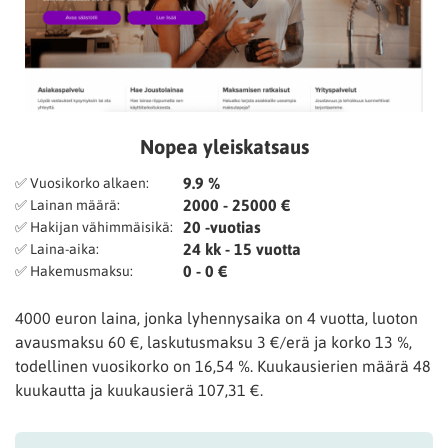
Nopea yleiskatsaus
9.9 %
✅ Vuosikorko alkaen:
2000 - 25000 €
✅ Lainan määrä:
20 -vuotias
✅ Hakijan vähimmäisikä:
24 kk - 15 vuotta
✅ Laina-aika:
0 - 0 €
✅ Hakemusmaksu:
4000 euron laina, jonka lyhennysaika on 4 vuotta, luoton
avausmaksu 60 €, laskutusmaksu 3 €/erä ja korko 13 %,
todellinen vuosikorko on 16,54 %. Kuukausierien määrä 48
kuukautta ja kuukausierä 107,31 €.