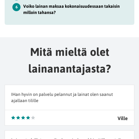
Voiko lainan maksaa kokonaisuudessaan takaisin
6
milloin tahansa?
Mitä mieltä olet
lainanantajasta?
IHan hyvin on palvelu pelannut ja lainat olen saanut
ajallaan tilille
Ville