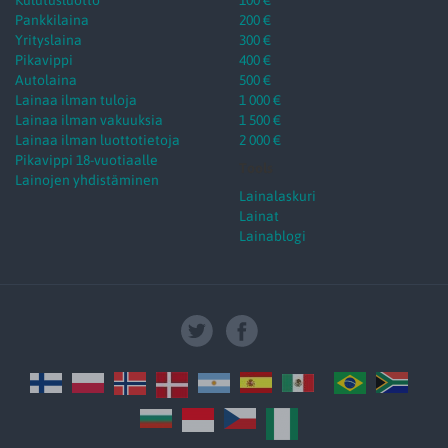
Pankkilaina
200 €
Yrityslaina
300 €
Pikavippi
400 €
Autolaina
500 €
Lainaa ilman tuloja
1 000 €
Lainaa ilman vakuuksia
1 500 €
Lainaa ilman luottotietoja
2 000 €
Pikavippi 18-vuotiaalle
Tools
Lainojen yhdistäminen
Lainalaskuri
Lainat
Lainablogi