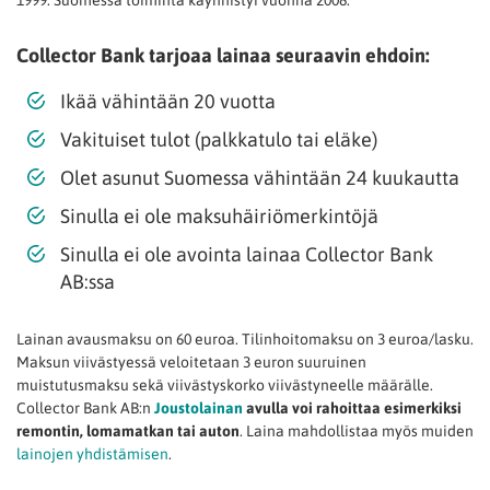
Collector Bank tarjoaa lainaa seuraavin ehdoin:
Ikää vähintään 20 vuotta
Vakituiset tulot (palkkatulo tai eläke)
Olet asunut Suomessa vähintään 24 kuukautta
Sinulla ei ole maksuhäiriömerkintöjä
Sinulla ei ole avointa lainaa Collector Bank
AB:ssa
Lainan avausmaksu on 60 euroa. Tilinhoitomaksu on 3 euroa/lasku.
Maksun viivästyessä veloitetaan 3 euron suuruinen
muistutusmaksu sekä viivästyskorko viivästyneelle määrälle.
Collector Bank AB:n
Joustolainan
avulla voi rahoittaa esimerkiksi
remontin, lomamatkan tai auton
. Laina mahdollistaa myös muiden
lainojen yhdistämisen
.