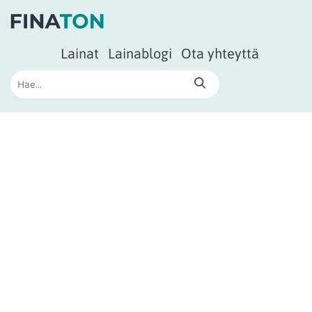
Lainat
Lainablogi
Ota yhteyttä