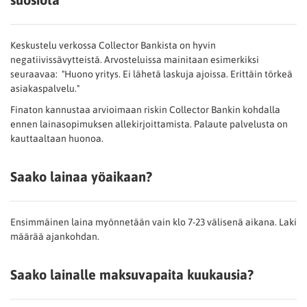
Keskustelu verkossa Collector Bankista on hyvin
negatiivissävytteistä. Arvosteluissa mainitaan esimerkiksi
seuraavaa: "Huono yritys. Ei lähetä laskuja ajoissa. Erittäin törkeä
asiakaspalvelu."
Finaton kannustaa arvioimaan riskin Collector Bankin kohdalla
ennen lainasopimuksen allekirjoittamista. Palaute palvelusta on
kauttaaltaan huonoa.
Saako lainaa yöaikaan?
Ensimmäinen laina myönnetään vain klo 7-23 välisenä aikana. Laki
määrää ajankohdan.
Saako lainalle maksuvapaita kuukausia?