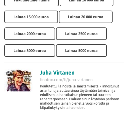
Lainaa 15 000 euroa
Lainaa 20 000 euroa
Lainaa 2000 euroa
Lainaa 2500 euroa
Lainaa 3000 euroa
Lainaa 5000 euroa
Juha Virtanen
finaton.com/fi/juha-virtanen
Koulutettu, lainoista ja säästämisestä kiinnostunut
asiantuntija auttaa sinua löytämään toimivan ja
edullisen lainaratkaisun pieneen tai suureen
rahantarpeeseen. Haluan sinun löytävän parhaan
mahdollisen lainan pienellä vuosikorolla ja
kilpailukykyisin lainaehdoin.