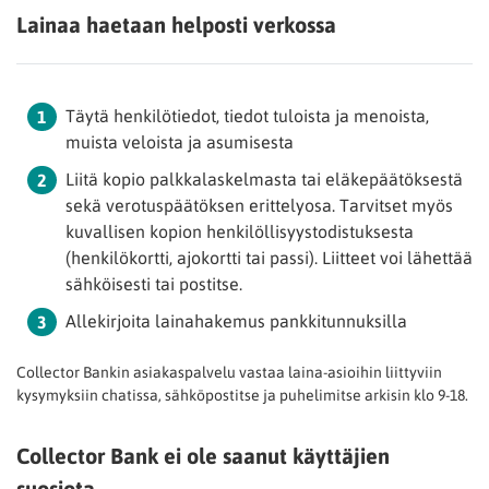
Lainaa haetaan helposti verkossa
Täytä henkilötiedot, tiedot tuloista ja menoista,
muista veloista ja asumisesta
Liitä kopio palkkalaskelmasta tai eläkepäätöksestä
sekä verotuspäätöksen erittelyosa. Tarvitset myös
kuvallisen kopion henkilöllisyystodistuksesta
(henkilökortti, ajokortti tai passi). Liitteet voi lähettää
sähköisesti tai postitse.
Allekirjoita lainahakemus pankkitunnuksilla
Collector Bankin asiakaspalvelu vastaa laina-asioihin liittyviin
kysymyksiin chatissa, sähköpostitse ja puhelimitse arkisin klo 9-18.
Collector Bank ei ole saanut käyttäjien
suosiota