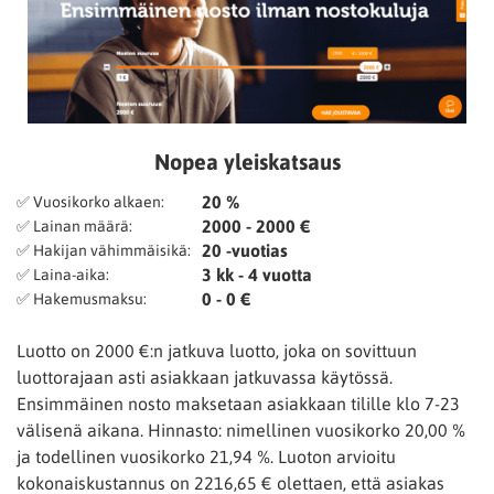
Nopea yleiskatsaus
20 %
✅ Vuosikorko alkaen:
2000 - 2000 €
✅ Lainan määrä:
20 -vuotias
✅ Hakijan vähimmäisikä:
3 kk - 4 vuotta
✅ Laina-aika:
0 - 0 €
✅ Hakemusmaksu:
Luotto on 2000 €:n jatkuva luotto, joka on sovittuun
luottorajaan asti asiakkaan jatkuvassa käytössä.
Ensimmäinen nosto maksetaan asiakkaan tilille klo 7-23
välisenä aikana. Hinnasto: nimellinen vuosikorko 20,00 %
ja todellinen vuosikorko 21,94 %. Luoton arvioitu
kokonaiskustannus on 2216,65 € olettaen, että asiakas