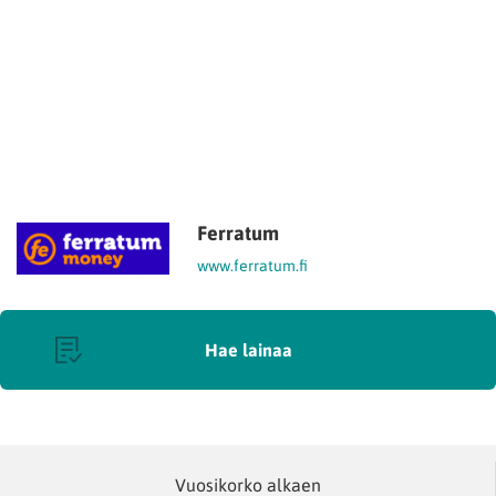
Ferratum
www.ferratum.fi
Hae lainaa
Vuosikorko alkaen