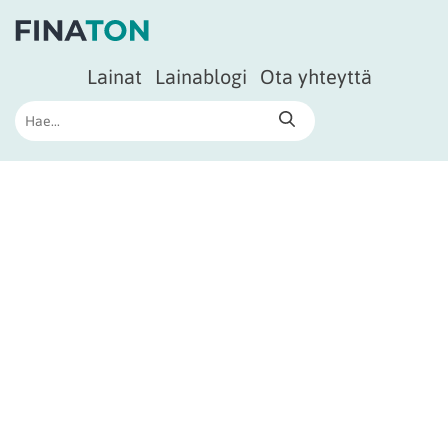
Lainat
Lainablogi
Ota yhteyttä