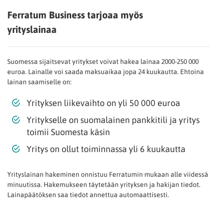
Ferratum Business tarjoaa myös
yrityslainaa
Suomessa sijaitsevat yritykset voivat hakea lainaa 2000-250 000
euroa. Lainalle voi saada maksuaikaa jopa 24 kuukautta. Ehtoina
lainan saamiselle on:
Yrityksen liikevaihto on yli 50 000 euroa
Yritykselle on suomalainen pankkitili ja yritys
toimii Suomesta käsin
Yritys on ollut toiminnassa yli 6 kuukautta
Yrityslainan hakeminen onnistuu Ferratumin mukaan alle viidessä
minuutissa. Hakemukseen täytetään yrityksen ja hakijan tiedot.
Lainapäätöksen saa tiedot annettua automaattisesti.