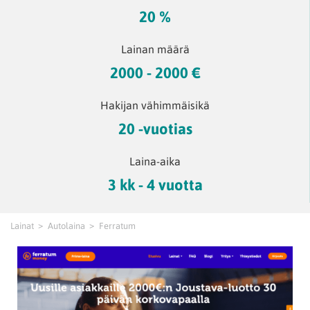
20 %
Lainan määrä
2000 - 2000 €
Hakijan vähimmäisikä
20 -vuotias
Laina-aika
3 kk - 4 vuotta
Lainat
Autolaina
Ferratum