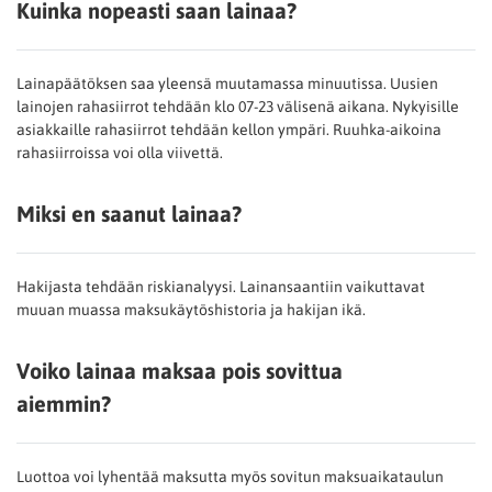
Kuinka nopeasti saan lainaa?
Lainapäätöksen saa yleensä muutamassa minuutissa. Uusien
lainojen rahasiirrot tehdään klo 07-23 välisenä aikana. Nykyisille
asiakkaille rahasiirrot tehdään kellon ympäri. Ruuhka-aikoina
rahasiirroissa voi olla viivettä.
Miksi en saanut lainaa?
Hakijasta tehdään riskianalyysi. Lainansaantiin vaikuttavat
muuan muassa maksukäytöshistoria ja hakijan ikä.
Voiko lainaa maksaa pois sovittua
aiemmin?
Luottoa voi lyhentää maksutta myös sovitun maksuaikataulun