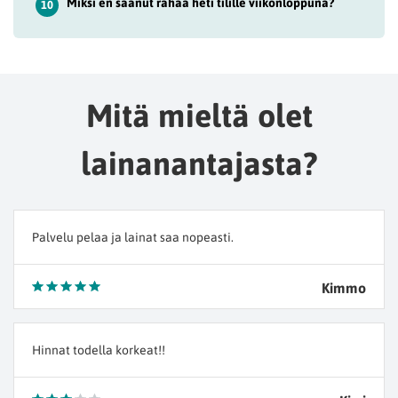
Miksi en saanut rahaa heti tilille viikonloppuna?
10
Mitä mieltä olet
lainanantajasta?
Palvelu pelaa ja lainat saa nopeasti.
Kimmo
Hinnat todella korkeat!!