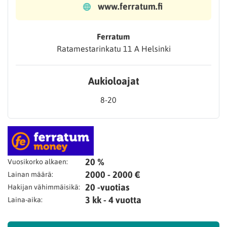
www.ferratum.fi
Ferratum
Ratamestarinkatu 11 A Helsinki
Aukioloajat
8-20
20 %
Vuosikorko alkaen:
2000 - 2000 €
Lainan määrä:
20 -vuotias
Hakijan vähimmäisikä:
3 kk - 4 vuotta
Laina-aika: