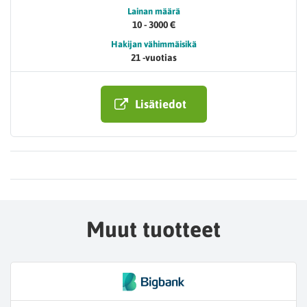
Lainan määrä
10 - 3000 €
Hakijan vähimmäisikä
21 -vuotias
Lisätiedot
Muut tuotteet