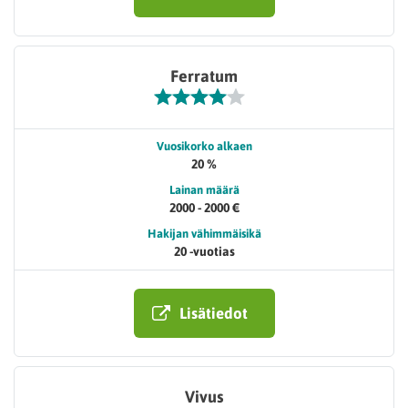
Ferratum
Vuosikorko alkaen
20 %
Lainan määrä
2000 - 2000 €
Hakijan vähimmäisikä
20 -vuotias
Lisätiedot
Vivus