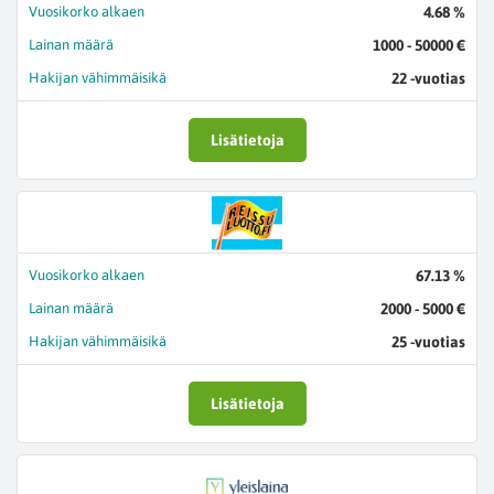
Vuosikorko alkaen
4.68 %
Lainan määrä
1000 - 50000 €
Hakijan vähimmäisikä
22 -vuotias
Lisätietoja
Vuosikorko alkaen
67.13 %
Lainan määrä
2000 - 5000 €
Hakijan vähimmäisikä
25 -vuotias
Lisätietoja