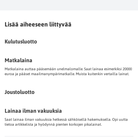
Lisää aiheeseen liittyvää
Kulutusluotto
Matkalaina
Matkalaina auttaa pääsemään unelmalomalle. Saat lainaa esimerkiksi 20000
euroa ja pääset maailmanympärimatkalle. Muista kuitenkin vertailla lainat.
Joustoluotto
Lainaa ilman vakuuksia
Saat lainaa ilman vakuuksia hetkessä sähköisellä hakemuksella. Opi uutta
tietoa artikkelista ja hyödynnä pienten korkojen pikalainat.