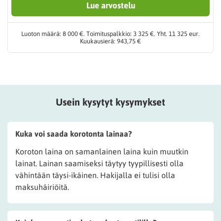
Lue arvostelu
Luoton määrä: 8 000 €. Toimituspalkkio: 3 325 €. Yht. 11 325 eur.
Kuukausierä: 943,75 €
Usein kysytyt kysymykset
Kuka voi saada korotonta lainaa?
Koroton laina on samanlainen laina kuin muutkin
lainat. Lainan saamiseksi täytyy tyypillisesti olla
vähintään täysi-ikäinen. Hakijalla ei tulisi olla
maksuhäiriöitä.