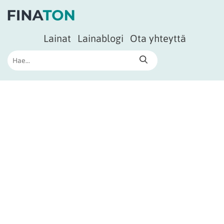
Lainat
Lainablogi
Ota yhteyttä