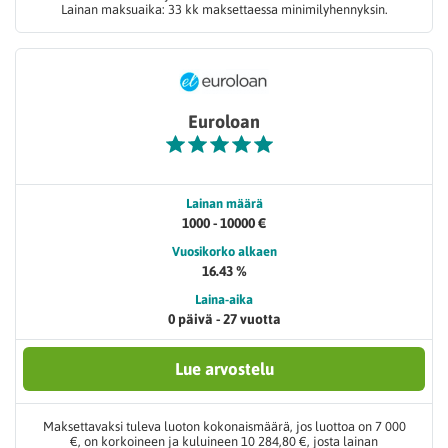
Lainan maksuaika: 33 kk maksettaessa minimilyhennyksin.
Euroloan
Lainan määrä
1000 - 10000 €
Vuosikorko alkaen
16.43 %
Laina-aika
0 päivä - 27 vuotta
Lue arvostelu
Maksettavaksi tuleva luoton kokonaismäärä, jos luottoa on 7 000
€, on korkoineen ja kuluineen 10 284,80 €, josta lainan