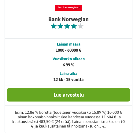
Bank Norwegian
Lainan määrä
1000 - 60000 €
Vuosikorko alkaen
6.99 %
Laina-aika
12 kk - 15 vuotta
Lue arvostelu
Esim. 12,86 % korolla (todellinen vuosikorko 15,89 %) 10 000 €
lainan kokonaishinnaksi tulee kahdessa vuodessa 11 604 € ja
kuukausieräksi 483,50 € (24 erää). Lainan perustamismaksu on 90
€ ja kuukausittainen tilinhoitomaksu on 5 €.