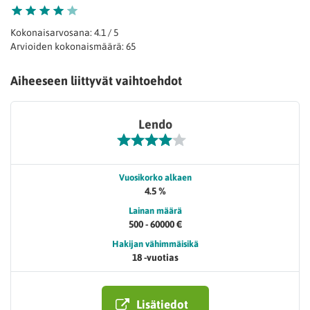
Kokonaisarvosana: 4.1 / 5
Arvioiden kokonaismäärä: 65
Aiheeseen liittyvät vaihtoehdot
Lendo
Vuosikorko alkaen
4.5 %
Lainan määrä
500 - 60000 €
Hakijan vähimmäisikä
18 -vuotias
Lisätiedot