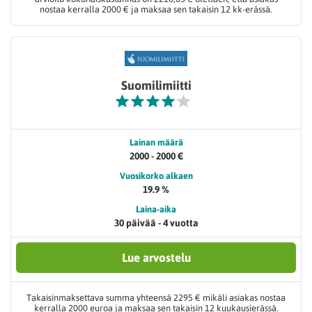
nostaa kerralla 2000 € ja maksaa sen takaisin 12 kk-erässä.
Suomilimiitti
Lainan määrä
2000 - 2000 €
Vuosikorko alkaen
19.9 %
Laina-aika
30 päivää - 4 vuotta
Lue arvostelu
Takaisinmaksettava summa yhteensä 2295 € mikäli asiakas nostaa
kerralla 2000 euroa ja maksaa sen takaisin 12 kuukausierässä.