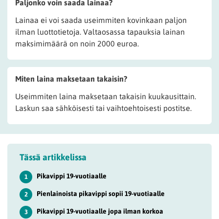
Paljonko voin saada lainaa?
Lainaa ei voi saada useimmiten kovinkaan paljon
ilman luottotietoja. Valtaosassa tapauksia lainan
maksimimäärä on noin 2000 euroa.
Miten laina maksetaan takaisin?
Useimmiten laina maksetaan takaisin kuukausittain.
Laskun saa sähköisesti tai vaihtoehtoisesti postitse.
Tässä artikkelissa
Pikavippi 19-vuotiaalle
1
Pienlainoista pikavippi sopii 19-vuotiaalle
2
Pikavippi 19-vuotiaalle jopa ilman korkoa
3