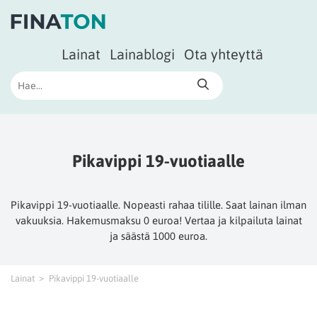
Lainat
Lainablogi
Ota yhteyttä
Pikavippi 19-vuotiaalle
Pikavippi 19-vuotiaalle. Nopeasti rahaa tilille. Saat lainan ilman
vakuuksia. Hakemusmaksu 0 euroa! Vertaa ja kilpailuta lainat
ja säästä 1000 euroa.
Lainat
Pikavippi 19-vuotiaalle