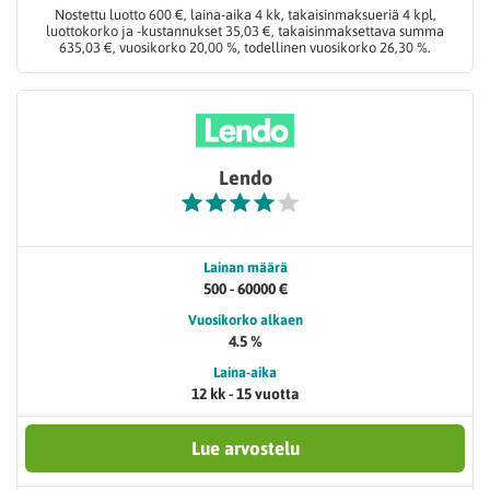
Nostettu luotto 600 €, laina-aika 4 kk, takaisinmaksueriä 4 kpl,
luottokorko ja -kustannukset 35,03 €, takaisinmaksettava summa
635,03 €, vuosikorko 20,00 %, todellinen vuosikorko 26,30 %.
Lendo
Lainan määrä
500 - 60000 €
Vuosikorko alkaen
4.5 %
Laina-aika
12 kk - 15 vuotta
Lue arvostelu