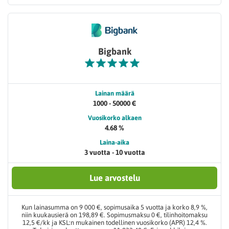
Bigbank
Lainan määrä
1000 - 50000 €
Vuosikorko alkaen
4.68 %
Laina-aika
3 vuotta - 10 vuotta
Lue arvostelu
Kun lainasumma on 9 000 €, sopimusaika 5 vuotta ja korko 8,9 %,
niin kuukausierä on 198,89 €. Sopimusmaksu 0 €, tilinhoitomaksu
12,5 €/kk ja KSL:n mukainen todellinen vuosikorko (APR) 12,4 %.