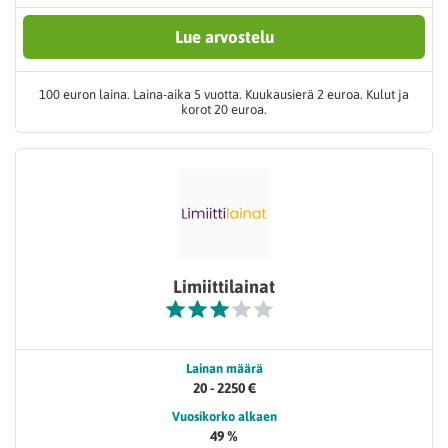
Lue arvostelu
100 euron laina. Laina-aika 5 vuotta. Kuukausierä 2 euroa. Kulut ja
korot 20 euroa.
Limiittilainat
Lainan määrä
20 - 2250 €
Vuosikorko alkaen
49 %