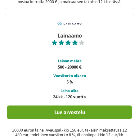
nostaa kerralla 2000 € ja maksaa sen takaisin 12 kk-erässä.
Lainaamo
Lainan määrä
500 - 20000 €
Vuosikorko alkaen
5 %
Laina-aika
24 kk - 120 vuotta
Lue arvostelu
10000 euron laina. Avauspalkkio 150 eur, takaisin maksettavaa 12
460 eur, todellinen vuosikorko 8 %, tilinhoitopalkkio 12 eur/kk.