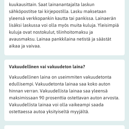
kuukausittain. Saat lainanantajalta laskun
sähköpostitse tai kirjepostilla. Lasku maksetaan
yleensä verkkopankin kautta tai pankissa. Lainaerän
lisäksi laskussa voi olla myös muita kuluja. Yleisimpiä
kuluja ovat nostokulut, tilinhoitomaksu ja
avausmaksu. Lainaa pankkilaina netistä ja säästät
aikaa ja vaivaa.
Vakuudellinen vai vakuudeton laina?
Vakuudellinen laina on useimmiten vakuudetonta
edullisempi. Vakuudetonta lainaa saa koko auton
hinnan verran. Vakuudellista lainaa saa yleensä
maksimissaan 90 prosenttia ostettavan auton arvosta.
Vakuudellista lainaa voi olla vaikeampi saada
ostettaessa autoa yksityiseltä myyjältä.