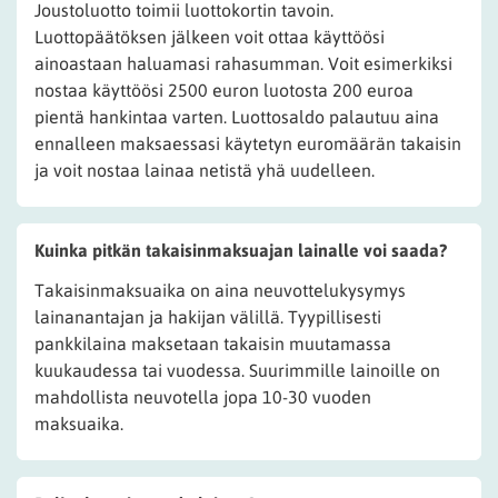
Joustoluotto toimii luottokortin tavoin.
Luottopäätöksen jälkeen voit ottaa käyttöösi
ainoastaan haluamasi rahasumman. Voit esimerkiksi
nostaa käyttöösi 2500 euron luotosta 200 euroa
pientä hankintaa varten. Luottosaldo palautuu aina
ennalleen maksaessasi käytetyn euromäärän takaisin
ja voit nostaa lainaa netistä yhä uudelleen.
Kuinka pitkän takaisinmaksuajan lainalle voi saada?
Takaisinmaksuaika on aina neuvottelukysymys
lainanantajan ja hakijan välillä. Tyypillisesti
pankkilaina maksetaan takaisin muutamassa
kuukaudessa tai vuodessa. Suurimmille lainoille on
mahdollista neuvotella jopa 10-30 vuoden
maksuaika.