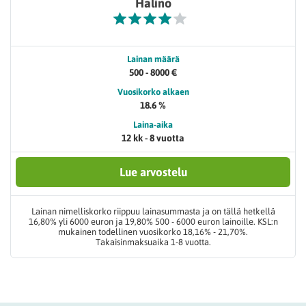
Halino
Lainan määrä
500 - 8000 €
Vuosikorko alkaen
18.6 %
Laina-aika
12 kk - 8 vuotta
Lue arvostelu
Lainan nimelliskorko riippuu lainasummasta ja on tällä hetkellä
16,80% yli 6000 euron ja 19,80% 500 - 6000 euron lainoille. KSL:n
mukainen todellinen vuosikorko 18,16% - 21,70%.
Takaisinmaksuaika 1-8 vuotta.