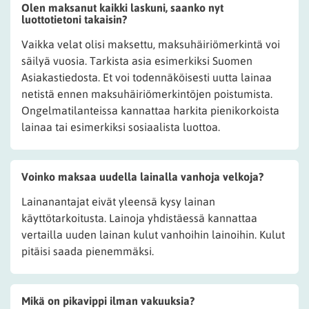
Olen maksanut kaikki laskuni, saanko nyt
luottotietoni takaisin?
Vaikka velat olisi maksettu, maksuhäiriömerkintä voi
säilyä vuosia. Tarkista asia esimerkiksi Suomen
Asiakastiedosta. Et voi todennäköisesti uutta lainaa
netistä ennen maksuhäiriömerkintöjen poistumista.
Ongelmatilanteissa kannattaa harkita pienikorkoista
lainaa tai esimerkiksi sosiaalista luottoa.
Voinko maksaa uudella lainalla vanhoja velkoja?
Lainanantajat eivät yleensä kysy lainan
käyttötarkoitusta. Lainoja yhdistäessä kannattaa
vertailla uuden lainan kulut vanhoihin lainoihin. Kulut
pitäisi saada pienemmäksi.
Mikä on pikavippi ilman vakuuksia?