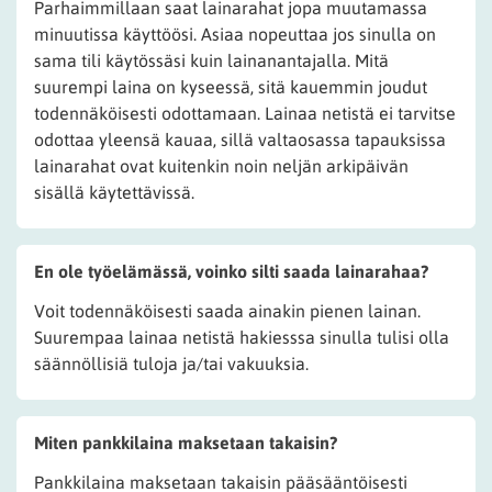
Parhaimmillaan saat lainarahat jopa muutamassa
minuutissa käyttöösi. Asiaa nopeuttaa jos sinulla on
sama tili käytössäsi kuin lainanantajalla. Mitä
suurempi laina on kyseessä, sitä kauemmin joudut
todennäköisesti odottamaan. Lainaa netistä ei tarvitse
odottaa yleensä kauaa, sillä valtaosassa tapauksissa
lainarahat ovat kuitenkin noin neljän arkipäivän
sisällä käytettävissä.
En ole työelämässä, voinko silti saada lainarahaa?
Voit todennäköisesti saada ainakin pienen lainan.
Suurempaa lainaa netistä hakiesssa sinulla tulisi olla
säännöllisiä tuloja ja/tai vakuuksia.
Miten pankkilaina maksetaan takaisin?
Pankkilaina maksetaan takaisin pääsääntöisesti