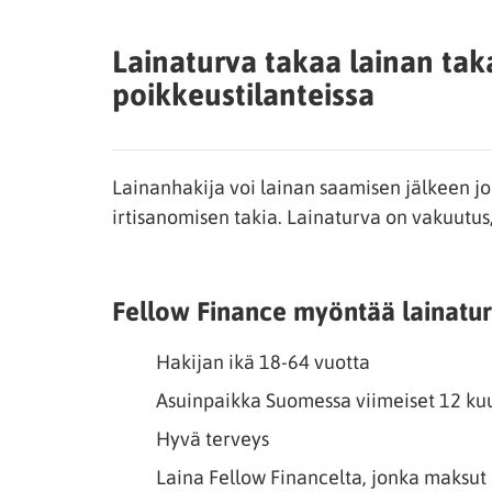
Lainaturva takaa lainan ta
poikkeustilanteissa
Lainanhakija voi lainan saamisen jälkeen jo
irtisanomisen takia. Lainaturva on vakuutus,
Fellow Finance myöntää lainatur
Hakijan ikä 18-64 vuotta
Asuinpaikka Suomessa viimeiset 12 ku
Hyvä terveys
Laina Fellow Financelta, jonka maksut 