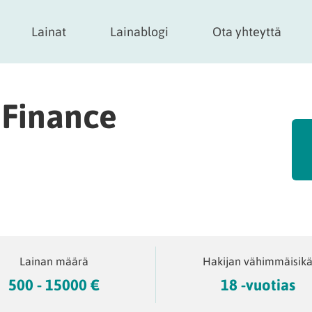
Lainat
Lainablogi
Ota yhteyttä
 Finance
Lainan määrä
Hakijan vähimmäisik
500 - 15000 €
18 -vuotias