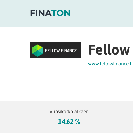
Fellow
www.fellowfinance.fi
Vuosikorko alkaen
14.62 %