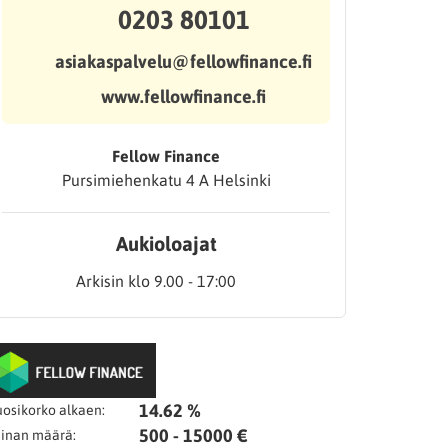
0203 80101
asiakaspalvelu@fellowfinance.fi
www.fellowfinance.fi
Fellow Finance
Pursimiehenkatu 4 A Helsinki
Aukioloajat
Arkisin klo 9.00 - 17:00
14.62 %
osikorko alkaen:
500 - 15000 €
inan määrä: