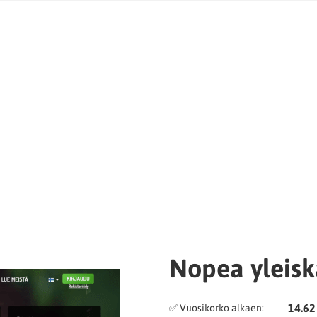
Nopea yleisk
14.62
✅ Vuosikorko alkaen: