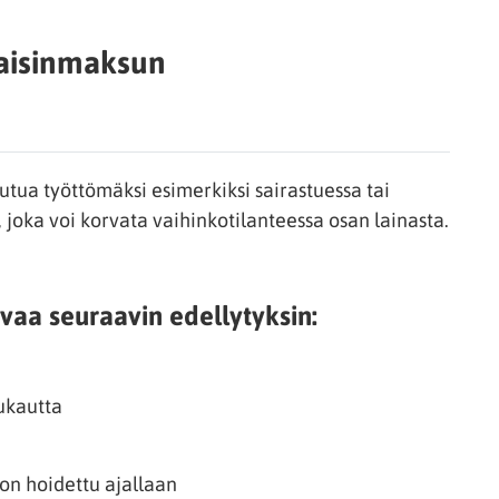
kaisinmaksun
utua työttömäksi esimerkiksi sairastuessa tai
 joka voi korvata vaihinkotilanteessa osan lainasta.
vaa seuraavin edellytyksin:
ukautta
on hoidettu ajallaan