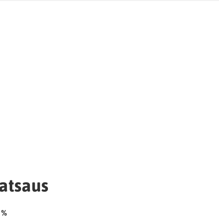
atsaus
 %