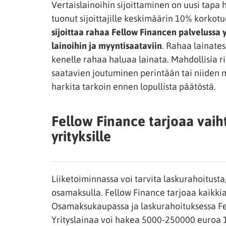
Vertaislainoihin sijoittaminen on uusi tapa 
tuonut sijoittajille keskimäärin 10% korkotu
sijoittaa rahaa Fellow Financen palvelussa y
lainoihin ja myyntisaataviin
. Rahaa lainatess
kenelle rahaa haluaa lainata. Mahdollisia 
saatavien joutuminen perintään tai niiden m
harkita tarkoin ennen lopullista päätöstä.
Fellow Finance tarjoaa vai
yrityksille
Liiketoiminnassa voi tarvita laskurahoitusta
osamaksulla. Fellow Finance tarjoaa kaikkia
Osamaksukaupassa ja laskurahoituksessa Fel
Yrityslainaa voi hakea 5000-250000 euroa 