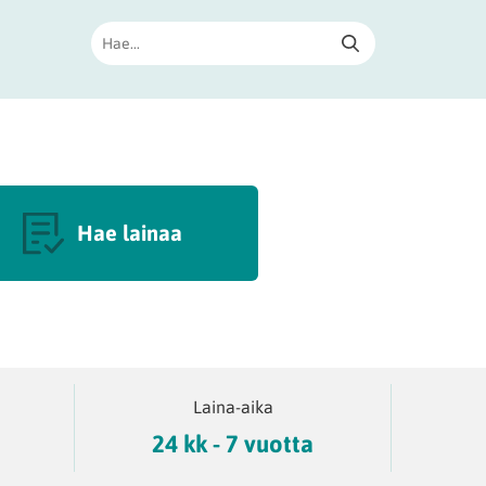
Hae lainaa
ä
Laina-aika
24 kk - 7 vuotta