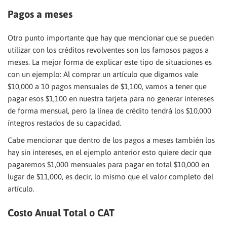
Pagos a meses
Otro punto importante que hay que mencionar que se pueden
utilizar con los créditos revolventes son los famosos pagos a
meses. La mejor forma de explicar este tipo de situaciones es
con un ejemplo: Al comprar un artículo que digamos vale
$10,000 a 10 pagos mensuales de $1,100, vamos a tener que
pagar esos $1,100 en nuestra tarjeta para no generar intereses
de forma mensual, pero la línea de crédito tendrá los $10,000
íntegros restados de su capacidad.
Cabe mencionar que dentro de los pagos a meses también los
hay sin intereses, en el ejemplo anterior esto quiere decir que
pagaremos $1,000 mensuales para pagar en total $10,000 en
lugar de $11,000, es decir, lo mismo que el valor completo del
artículo.
Costo Anual Total o CAT