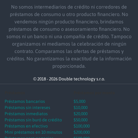
No somos intermediarios de crédito ni corredores de
préstamos de consumo u otro producto financiero. No
vendemos ningún producto financiero, brindamos
préstamos de consumo o asesoramiento financiero. No
somos ni un banco ni una compañía de crédito. Tampoco
organizamos ni mediamos la celebración de ningún
contrato. Comparamos las ofertas de préstamos y
créditos. No garantizamos la exactitud de la información
proporcionada.
© 2018 - 2026 Double technology s.r.o.
Préstamos
Préstamos por monto
Préstamos bancarios
$5,000
Préstamos sin intereses
$10,000
Préstamos inmediatos
$20,000
Préstamos sin buró de crédito
$50,000
Préstamos en efectivo
$100,000
Mini préstamos en 10 minutos
$200,000