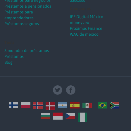
Préstamos para negocios
$500,000
Préstamos a pensionados
Companies
Préstamos para
IPF Digital México
emprendedores
moneyveo
Préstamos seguros
Proximus Finance
WAC de mexico
Tools
Simulador de préstamos
Préstamos
Blog