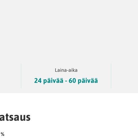
ä
Laina-aika
24 päivää - 60 päivää
atsaus
 %