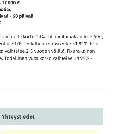
- 10000 €
uotias
ivää - 60 päivää
€
a nimelliskorko 14%, Tilinhoitomaksut-kk 5,50€,
ulut 707€. Todellinen vuosikorko 31.91%. Erät
a vaihtelee 2-5 vuoden välillä. Fixura-lainan
ä. Todellinen vuosikorko vaihtelee 14.99% -
Yhteystiedot