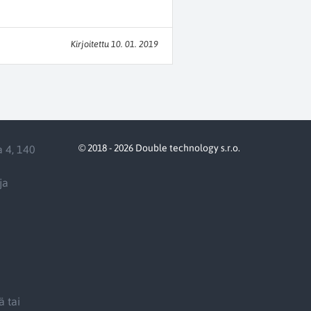
Kirjoitettu 10. 01. 2019
© 2018 - 2026 Double technology s.r.o.
a 4, 140
ja
ä tai