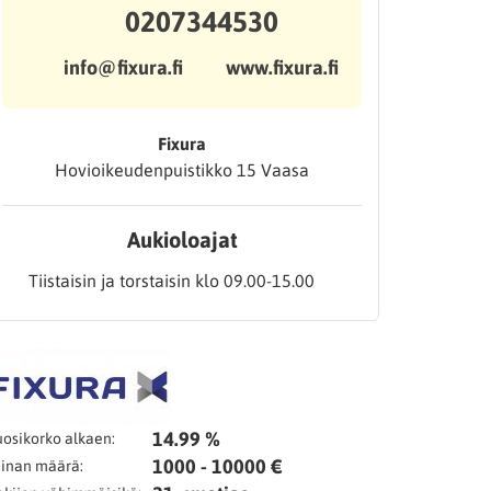
0207344530
info@fixura.fi
www.fixura.fi
Fixura
Hovioikeudenpuistikko 15 Vaasa
Aukioloajat
Tiistaisin ja torstaisin klo 09.00-15.00
14.99 %
osikorko alkaen:
1000 - 10000 €
inan määrä: