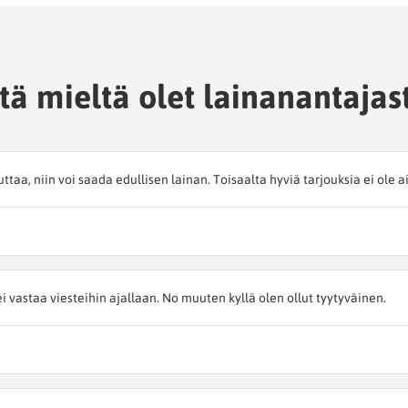
tä mieltä olet lainanantajas
luttaa, niin voi saada edullisen lainan. Toisaalta hyviä tarjouksia ei ole a
i vastaa viesteihin ajallaan. No muuten kyllä olen ollut tyytyväinen.