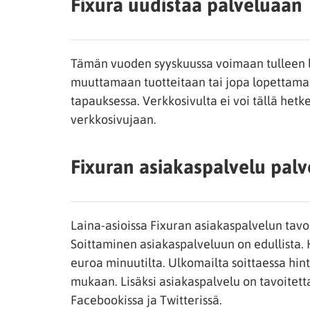
Fixura uudistaa palveluaan
Tämän vuoden syyskuussa voimaan tulleen l
muuttamaan tuotteitaan tai jopa lopettama
tapauksessa. Verkkosivulta ei voi tällä hetk
verkkosivujaan.
Fixuran asiakaspalvelu pal
Laina-asioissa Fixuran asiakaspalvelun tavoit
Soittaminen asiakaspalveluun on edullista.
euroa minuutilta. Ulkomailta soittaessa hin
mukaan. Lisäksi asiakaspalvelu on tavoitetta
Facebookissa ja Twitterissä.