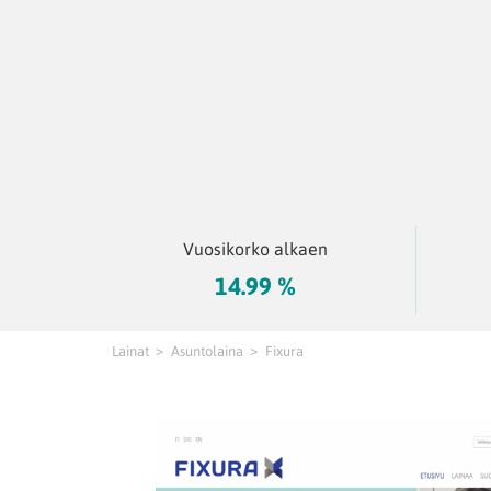
Vuosikorko alkaen
14.99 %
Lainat
Asuntolaina
Fixura