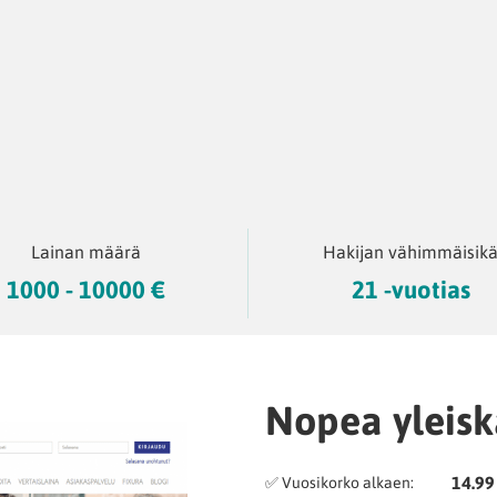
Lainan määrä
Hakijan vähimmäisik
1000 - 10000 €
21 -vuotias
Nopea yleisk
14.99
✅ Vuosikorko alkaen: