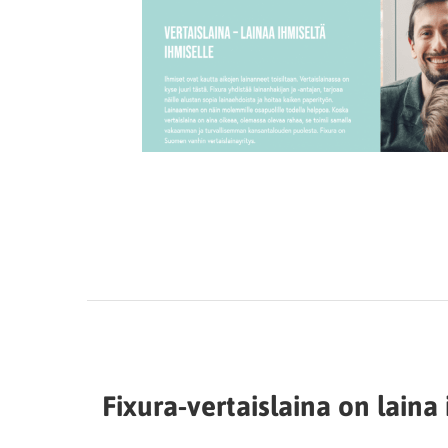
Fixura-vertaislaina on laina