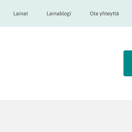
Lainat
Lainablogi
Ota yhteyttä