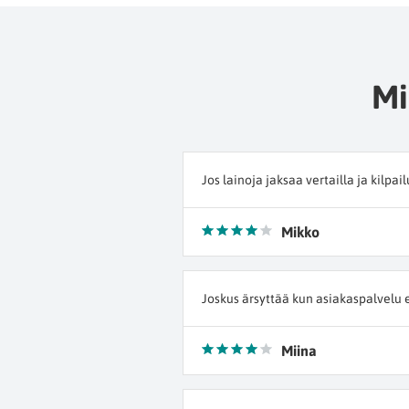
Mi
Jos lainoja jaksaa vertailla ja kilpai
Mikko
Joskus ärsyttää kun asiakaspalvelu e
Miina