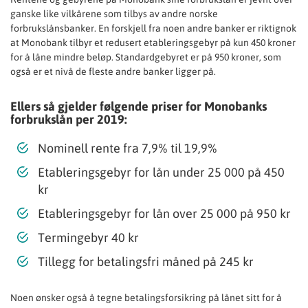
ganske like vilkårene som tilbys av andre norske
forbrukslånsbanker. En forskjell fra noen andre banker er riktignok
at Monobank tilbyr et redusert etableringsgebyr på kun 450 kroner
for å låne mindre beløp. Standardgebyret er på 950 kroner, som
også er et nivå de fleste andre banker ligger på.
Ellers så gjelder følgende priser for Monobanks
forbrukslån per 2019:
Nominell rente fra 7,9% til 19,9%
Etableringsgebyr for lån under 25 000 på 450
kr
Etableringsgebyr for lån over 25 000 på 950 kr
Termingebyr 40 kr
Tillegg for betalingsfri måned på 245 kr
Noen ønsker også å tegne betalingsforsikring på lånet sitt for å