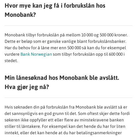
Hvor mye kan jeg få i forbrukslån hos
Monobank?
Monobank tilbyr forbrukslån på mellom 10 000 og 500 000 kroner.
Dette er beløp som er ganske vanlige blant forbrukslånsbanker.
Har du behov for å låne mer enn 500 000 så kan du for eksempel
vurdere
Bank Norwegian
som tilbyr forbrukslån opp til 600 000 i
stedet.
Min lånesøknad hos Monobank ble avslått.
Hva gjør jeg nå?
Hvis søknaden din på forbrukslån fra Monobank ble avslått så er
det sannsynligvis en god grunn til det. Som oftest skjer dette fordi
søkeren ikke oppfyller ett eller flere av minstekravene banken
stiller til låntakere. For eksempel kan det hende du har for liten
inntekt, eller det kan hende at du har betalingsanmerkninger