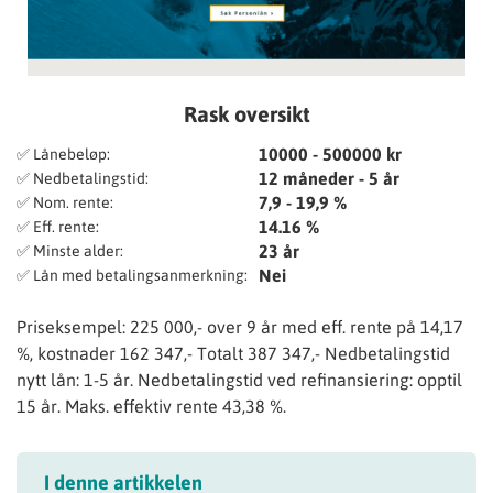
Rask oversikt
10000 - 500000 kr
✅ Lånebeløp:
12 måneder - 5 år
✅ Nedbetalingstid:
7,9 - 19,9 %
✅ Nom. rente:
14.16 %
✅ Eff. rente:
23 år
✅ Minste alder:
Nei
✅ Lån med betalingsanmerkning:
Priseksempel: 225 000,- over 9 år med eff. rente på 14,17
%, kostnader 162 347,- Totalt 387 347,- Nedbetalingstid
nytt lån: 1-5 år. Nedbetalingstid ved refinansiering: opptil
15 år. Maks. effektiv rente 43,38 %.
I denne artikkelen