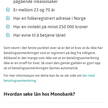
pågående inkassosaker
Er mellom 23 og 70 år
Har en folkeregistrert adresse i Norge
Har en inntekt på minst 250 000 kroner
Har evne til å betjene lånet
Som nevnt i det første punktet over så er det et krav at du ikke har
betalingsanmerkninger som er registrert på deg fra tidligere.
Allikevel er det mange som ikke vet at en betalingsanmerkning
ikke er en straff for livet. Så snart den gamle gjelden er gjort opp
så vil betalingsanmerkningen fjernes automatisk.
For mer informasjon om dette kan du se vår side om
lån med
betalingsanmerkning
.
Hvordan søke lån hos Monobank?