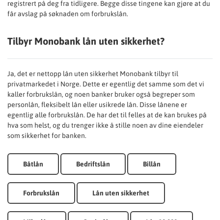
registrert på deg fra tidligere. Begge disse tingene kan gjøre at du
får avslag på søknaden om forbrukslån.
Tilbyr Monobank lån uten sikkerhet?
Ja, det er nettopp lån uten sikkerhet Monobank tilbyr til
privatmarkedet i Norge. Dette er egentlig det samme som det vi
kaller forbrukslån, og noen banker bruker også begreper som
personlån, fleksibelt lån eller usikrede lån. Disse lånene er
egentlig alle forbrukslån. De har det til felles at de kan brukes på
hva som helst, og du trenger ikke å stille noen av dine eiendeler
som sikkerhet for banken.
Båtlån
Bedriftslån
Billån
Forbrukslån
Lån uten sikkerhet