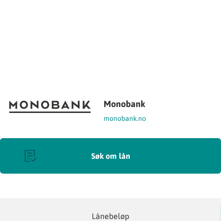
Monobank
monobank.no
Søk om lån
Lånebeløp