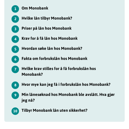
Om Monobank
1
Hvilke lån tilbyr Monobank?
2
Priser på lån hos Monobank
3
Krav for å få lån hos Monobank
4
Hvordan søke lån hos Monobank?
5
Fakta om forbrukslån hos Monobank
6
Hvilke krav stilles for å få forbrukslån hos
7
Monobank?
Hvor mye kan jeg få i forbrukslån hos Monobank?
8
Min lånesøknad hos Monobank ble avslått. Hva gjør
9
jeg nå?
Tilbyr Monobank lån uten sikkerhet?
10