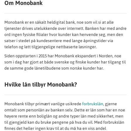
Om Monobank
Monobank er en såkalt heldigital bank, noe som vil si at alle
tjenester drives utelukkende over internett. Banken har med andre
ord ingen fysiske filialer hvor kunder kan henvende seg, men den
satser i stedet på kundesentere med lange åpningstider via
telefon og lett tilgjengelige nettbaserte løsninger.
Siden oppstarten i 2015 har Monobank ekspandert i Norden, noe
som i dag har gjort at både svenske og finske kunder har tilgang til
de samme gode lånetilbudene som norske kunder har.
Hvilke lån tilbyr Monobank?
Monobank tilbyr primært vanlige usikrede
forbrukslån
, gjerne
omtalt som personlån av banken selv. Dette er lån som har en noe
høyere rente enn boliglån og andre typer lån med sikkerhet, men
til gjengjeld kan du bruke pengene på hva du vil. Med forbrukslån
finnes det heller ingen krav til at du må ha en viss andel