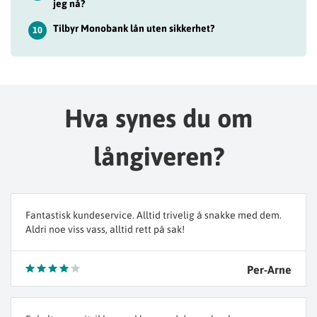
jeg nå?
Tilbyr Monobank lån uten sikkerhet?
10
Hva synes du om
långiveren?
Fantastisk kundeservice. Alltid trivelig å snakke med dem.
Aldri noe viss vass, alltid rett på sak!
Per-Arne