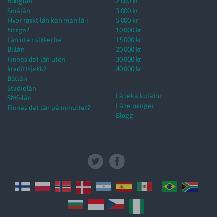
Boliglån
2 000 kr
Smålån
3 000 kr
Hvor raskt lån kan man få i
5 000 kr
Norge?
10 000 kr
Lån uten sikkerhet
15 000 kr
Billån
20 000 kr
Finnes det lån uten
30 000 kr
kredittsjekk?
40 000 kr
Båtlån
Tools
Studielån
Lånekalkulator
SMS-lån
Låne penger
Finnes det lån på minuttet?
Blogg