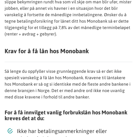
slippe bekymringen rundt hva som vil skje om man blir ufør, mister
jobben, eller på annet vis havner i en situasjon hvor det blir
vanskelig å fortsette de månedlige innbetalingene. Ønsker du å
tegne betalingsforsikring for lånet ditt hos Monobank så er dette
tilgjengelig for et tillegg på 7,8% av det månedlige terminbeløpet
(renter + avdrag + gebyrer).
Krav for å få lån hos Monobank
Så lenge du oppfyller visse grunnleggende krav så er det ikke
spesielt vanskelig å få lån hos Monobank. Kravene til låntakere
hos Monobank er så og si identiske med de fleste andre bankene i
denne bransjen i Norge. Det er med andre ord ikke noe uvanlig
med disse kravene i forhold til andre banker.
For å få innvilget vanlig forbrukslån hos Monobank
kreves det at du:
Ikke har betalingsanmerkninger eller