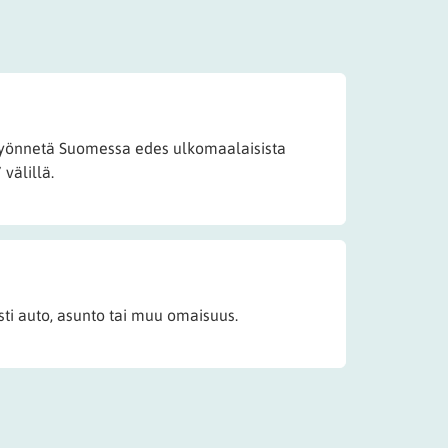
yönnetä Suomessa edes ulkomaalaisista
 välillä.
sti auto, asunto tai muu omaisuus.