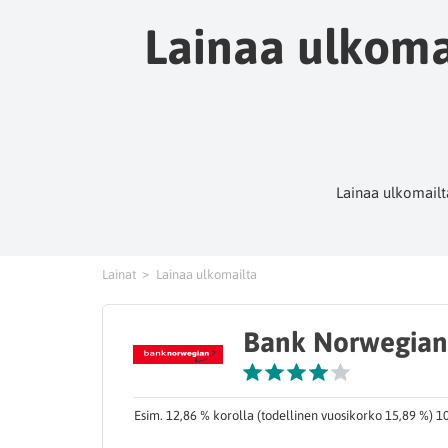
Lainaa ulkomai
Lainaa ulkomailta
Lainat
Lainaa ulkomailta
Bank Norwegian
Esim. 12,86 % korolla (todellinen vuosikorko 15,89 %) 