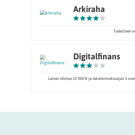
Arkiraha
Todellinen v
Digitalfinans
Lainan ollessa 10 000 € ja takaisinmaksuajan 5 vuot