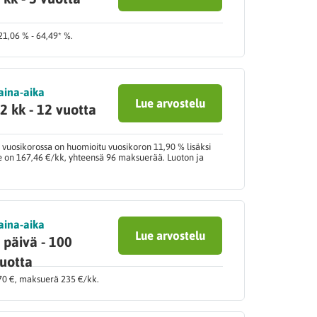
21,06 % - 64,49* %.
aina-aika
Lue arvostelu
2 kk - 12 vuotta
 vuosikorossa on huomioitu vuosikoron 11,90 % lisäksi
le on 167,46 €/kk, yhteensä 96 maksuerää. Luoton ja
aina-aika
Lue arvostelu
 päivä - 100
uotta
070 €, maksuerä 235 €/kk.