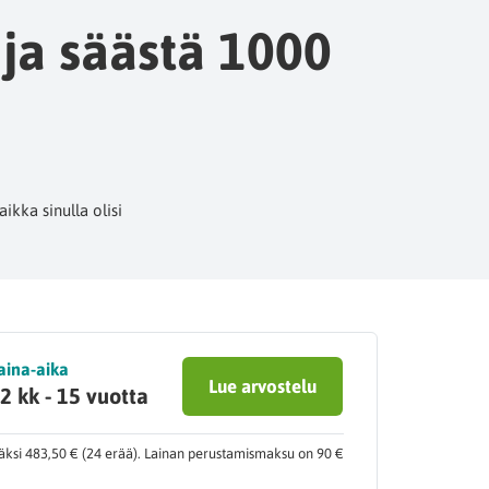
 ja säästä 1000
ikka sinulla olisi
aina-aika
Lue arvostelu
2 kk - 15 vuotta
äksi 483,50 € (24 erää). Lainan perustamismaksu on 90 €