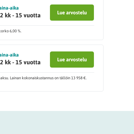
aina-aika
Lue arvostelu
2 kk - 15 vuotta
korko 6,00 %.
aina-aika
Lue arvostelu
2 kk - 15 vuotta
maksu. Lainan kokonaiskustannus on tällöin 13 958 €.