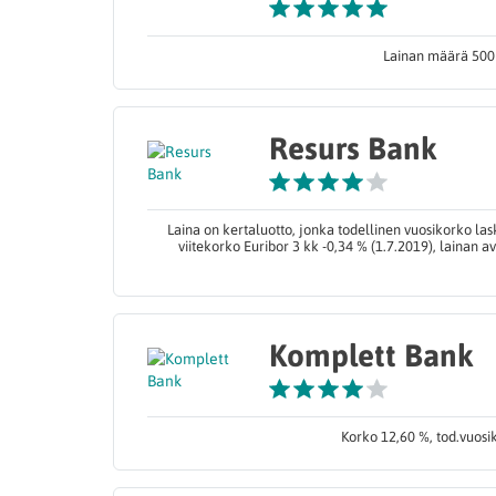
Lainan määrä 500 €
Resurs Bank
Laina on kertaluotto, jonka todellinen vuosikorko la
viitekorko Euribor 3 kk -0,34 % (1.7.2019), lainan
Komplett Bank
Korko 12,60 %, tod.vuosi