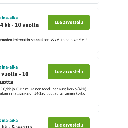
aina-aika
Lue arvostelu
4 kk - 10 vuotta
Vuoden kokonaiskustannukset: 353 €. Laina-aika: 5 v. Ei
aina-aika
Lue arvostelu
 vuotta - 10
uotta
,5 €/kk ja KSL:n mukainen todellinen vuosikorko (APR)
 takaisinmaksuaika on 24-120 kuukautta. Lainan korko
aina-aika
Lue arvostelu
 kk - 5 vuotta