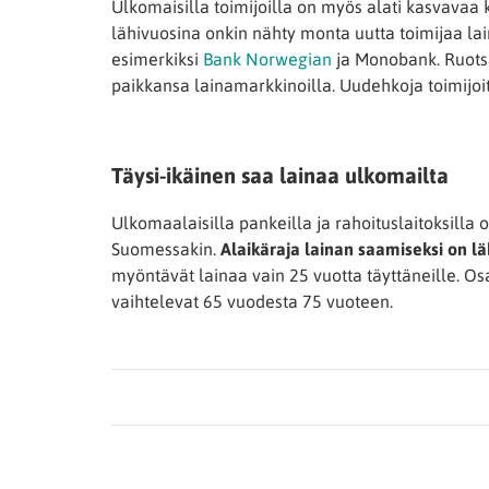
Ulkomaisilla toimijoilla on myös alati kasvavaa 
lähivuosina onkin nähty monta uutta toimijaa lai
esimerkiksi
Bank Norwegian
ja Monobank. Ruotsa
paikkansa lainamarkkinoilla. Uudehkoja toimijoit
Täysi-ikäinen saa lainaa ulkomailta
Ulkomaalaisilla pankeilla ja rahoituslaitoksilla
Suomessakin.
Alaikäraja lainan saamiseksi on lä
myöntävät lainaa vain 25 vuotta täyttäneille. Osa
vaihtelevat 65 vuodesta 75 vuoteen.