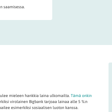
an saamisessa.
ulee mieleen hankkia laina ulkomailta.
Tämä onkin
rkiksi virolainen Bigbank tarjoaa lainaa alle 5 %:n
lpailee esimerkiksi sosiaalisen luoton kanssa.