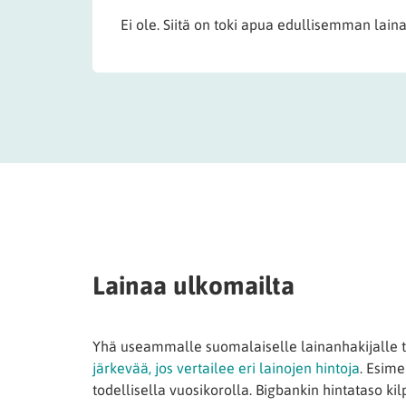
Ei ole. Siitä on toki apua edullisemman lain
Lainaa ulkomailta
Yhä useammalle suomalaiselle lainanhakijalle t
järkevää, jos vertailee eri lainojen hintoja
. Esime
todellisella vuosikorolla. Bigbankin hintataso ki