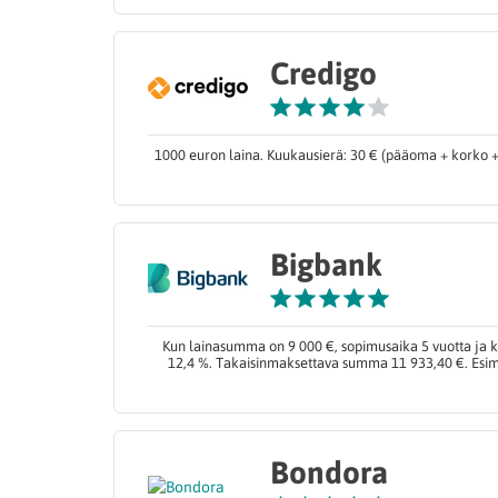
Credigo
1000 euron laina. Kuukausierä: 30 € (pääoma + korko + 
Bigbank
Kun lainasumma on 9 000 €, sopimusaika 5 vuotta ja k
12,4 %. Takaisinmaksettava summa 11 933,40 €. Esime
Bondora