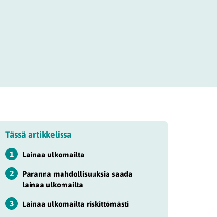
Tässä artikkelissa
1
Lainaa ulkomailta
2
Paranna mahdollisuuksia saada
lainaa ulkomailta
3
Lainaa ulkomailta riskittömästi