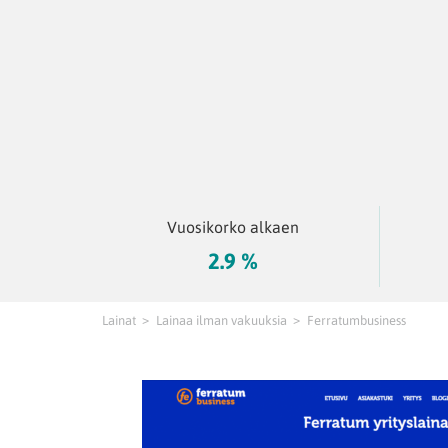
Vuosikorko alkaen
2.9 %
Lainat
Lainaa ilman vakuuksia
Ferratumbusiness