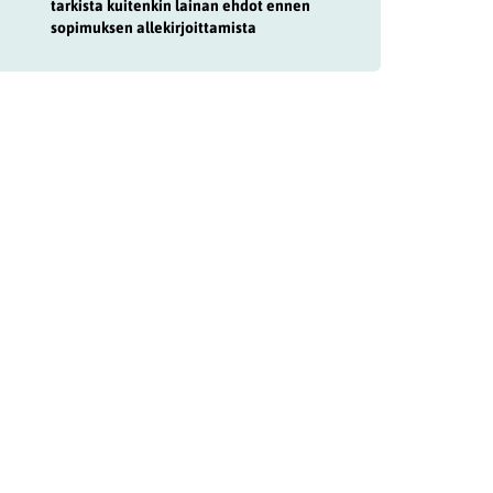
tarkista kuitenkin lainan ehdot ennen
sopimuksen allekirjoittamista