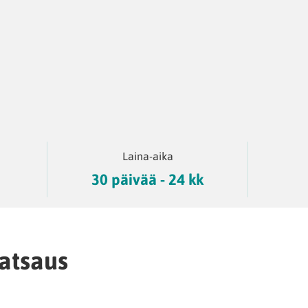
ä
Laina-aika
30 päivää - 24 kk
atsaus