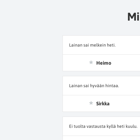
Mi
Lainan sai melkein heti.
Heimo
Lainan sai hyvään hintaa.
Sirkka
Ei tuolta vastausta kyllä heti kuulu.