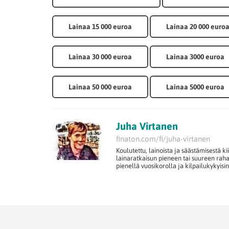
Lainaa 15 000 euroa
Lainaa 20 000 euro
Lainaa 30 000 euroa
Lainaa 3000 euroa
Lainaa 50 000 euroa
Lainaa 5000 euroa
Juha Virtanen
finaton.com/fi/juha-virtanen
Koulutettu, lainoista ja säästämisestä k
lainaratkaisun pieneen tai suureen ra
pienellä vuosikorolla ja kilpailukykyisi