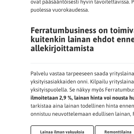
ovat pääsääntöisesti hyvin tavoitettavissa. 
puolessa vuorokaudessa.
Ferratumbusiness on toimiva
kuitenkin lainan ehdot en
allekirjoittamista
Palvelu vastaa tarpeeseen saada yrityslaina 
yksityisasiakkaiden onni. Kilpailu yrityslai
yksityispuolella. Se näkyy myös Ferratumbu
ilmoitetaan 2,9 %, lainan hinta voi nousta 
tarkistaa aina lainan todellinen hinta ennen
onnistuu neuvottelemaan edullisen lainan, F
Lainaa ilman vakuuksia
Remonttilaina