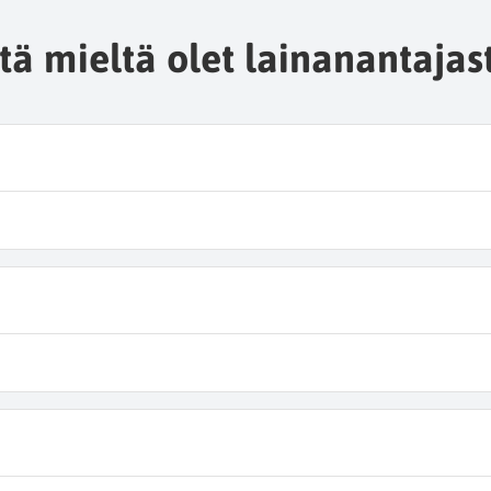
tä mieltä olet lainanantajas