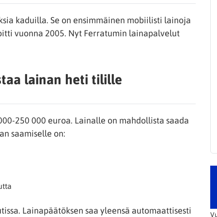
ia kaduilla. Se on ensimmäinen mobiilisti lainoja
oitti vuonna 2005. Nyt Ferratumin lainapalvelut
a lainan heti tilille
2000-250 000 euroa. Lainalle on mahdollista saada
an saamiselle on:
utta
ssa. Lainapäätöksen saa yleensä automaattisesti
Vu