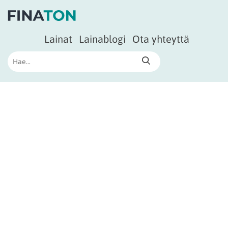
Lainat
Lainablogi
Ota yhteyttä