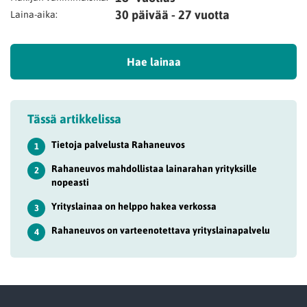
30 päivää - 27 vuotta
Laina-aika:
Hae lainaa
Tässä artikkelissa
Tietoja palvelusta Rahaneuvos
1
Rahaneuvos mahdollistaa lainarahan yrityksille
2
nopeasti
Yrityslainaa on helppo hakea verkossa
3
Rahaneuvos on varteenotettava yrityslainapalvelu
4