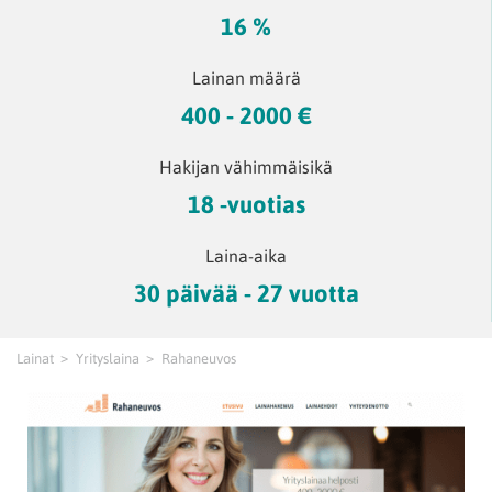
16 %
Lainan määrä
400 - 2000 €
Hakijan vähimmäisikä
18 -vuotias
Laina-aika
30 päivää - 27 vuotta
Lainat
Yrityslaina
Rahaneuvos