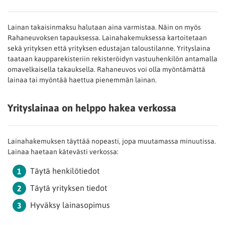
Lainan takaisinmaksu halutaan aina varmistaa. Näin on myös
Rahaneuvoksen tapauksessa. Lainahakemuksessa kartoitetaan
sekä yrityksen että yrityksen edustajan taloustilanne. Yrityslaina
taataan kaupparekisteriin rekisteröidyn vastuuhenkilön antamalla
omavelkaisella takauksella. Rahaneuvos voi olla myöntämättä
lainaa tai myöntää haettua pienemmän lainan.
Yrityslainaa on helppo hakea verkossa
Lainahakemuksen täyttää nopeasti, jopa muutamassa minuutissa.
Lainaa haetaan kätevästi verkossa:
Täytä henkilötiedot
Täytä yrityksen tiedot
Hyväksy lainasopimus