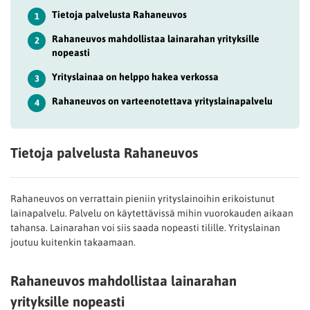
Tietoja palvelusta Rahaneuvos
1
Rahaneuvos mahdollistaa lainarahan yrityksille
2
nopeasti
Yrityslainaa on helppo hakea verkossa
3
Rahaneuvos on varteenotettava yrityslainapalvelu
4
Tietoja palvelusta Rahaneuvos
Rahaneuvos on verrattain pieniin yrityslainoihin erikoistunut
lainapalvelu. Palvelu on käytettävissä mihin vuorokauden aikaan
tahansa. Lainarahan voi siis saada nopeasti tilille. Yrityslainan
joutuu kuitenkin takaamaan.
Rahaneuvos mahdollistaa lainarahan
yrityksille nopeasti