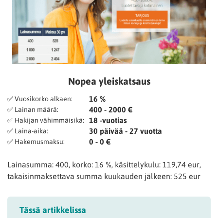
Nopea yleiskatsaus
16 %
✅ Vuosikorko alkaen:
400 - 2000 €
✅ Lainan määrä:
18 -vuotias
✅ Hakijan vähimmäisikä:
30 päivää - 27 vuotta
✅ Laina-aika:
0 - 0 €
✅ Hakemusmaksu:
Lainasumma: 400, korko: 16 %, käsittelykulu: 119,74 eur,
takaisinmaksettava summa kuukauden jälkeen: 525 eur
Tässä artikkelissa