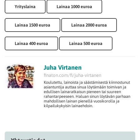
Yrityslaina
Lainaa 1000 euroa
Lainaa 1500 euroa
Lainaa 2000 euroa
Lainaa 400 euroa
Lainaa 500 euroa
Juha Virtanen
finaton.com/fi/juha-virtanen
Koulutettu, lainoista ja säästämisestä kiinnostunut
asiantuntija auttaa sinua löytämään toimivan ja
edullisen lainaratkaisun pieneen tai suureen
rahantarpeeseen. Haluan sinun löytävän parhaan
mahdollisen lainan pienellä vuosikorolla ja
kilpailukykyisin lainaehdoin.