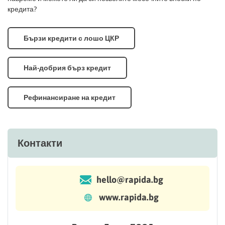
кредита?
Бързи кредити с лошо ЦКР
Най-добрия бърз кредит
Рефинансиране на кредит
Контакти
hello@rapida.bg
www.rapida.bg