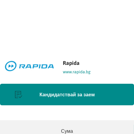
Rapida
www.rapida.bg
Кандидатствай за заем
Сума