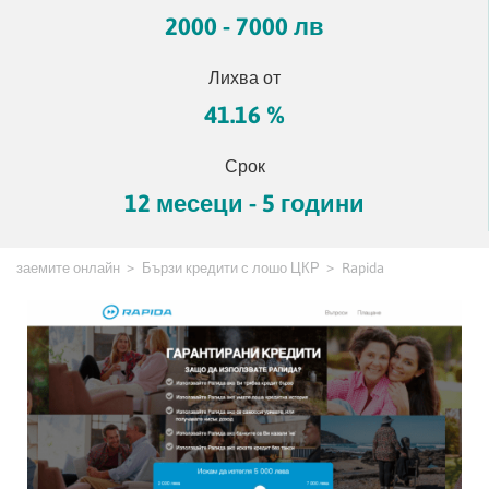
2000 - 7000 лв
Лихва от
41.16 %
Срок
12 месеци - 5 години
заемите онлайн
Бързи кредити с лошо ЦКР
Rapida