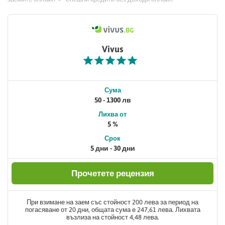
Vivus
Сума
50 - 1300 лв
Лихва от
5 %
Срок
5 дни - 30 дни
Прочетете рецензия
При взимане на заем със стойност 200 лева за период на
погасяване от 20 дни, общата сума е 247,61 лева. Лихвата
възлиза на стойност 4,48 лева.