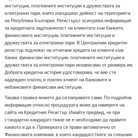
институции, платежните институции и дружествата за
електронни пари, които извършват дейност на територията
на Република България. Регистърът осигурява информация
за кредитната задлъжнялост на клиентите към банките,
финансовите институции, платежните институции и
дружествата за електронни пари. В Централния кредитен
регистър подлежат на отчитане кредити на клиенти към
банки, финансови институции, платежните институции и
дружествата за електронни пари независимо от размера им.
Добрата кредитна история удостоверява, че вие сте
надежден платец и лоялен клиент на банковите и
небанковите финансови институции.
Такава справка можете да си направите сами. По-подробна
информация относно процедурата може да намерите на
сайта на Кредитния Регистър. Имайте предвид, че при
стандартно кандидатстване не е необходимо да правите
каквото и да е. Проверката се прави автоматично от
Финансовата компания, в която кандидатствате за спешния