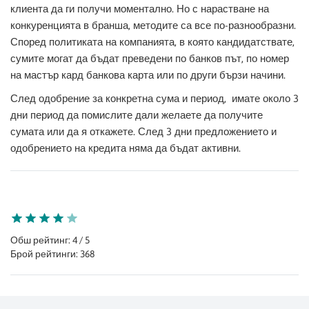
клиента да ги получи моментално. Но с нарастване на
конкуренцията в бранша, методите са все по-разнообразни.
Според политиката на компанията, в която кандидатствате,
сумите могат да бъдат преведени по банков път, по номер
на мастър кард банкова карта или по други бързи начини.
След одобрение за конкретна сума и период,
имате около 3
дни период да помислите дали желаете да получите
сумата или да я откажете. След 3 дни предложението и
одобрението на кредита няма да бъдат активни.
Обш рейтинг: 4 / 5
Брой рейтинги: 368