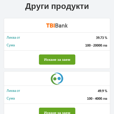
Други продукти
Лихва от
39.73 %
Сума
100 - 20000 лв
Искане за заем
Лихва от
49.9 %
Сума
100 - 4000 лв
Искане за заем