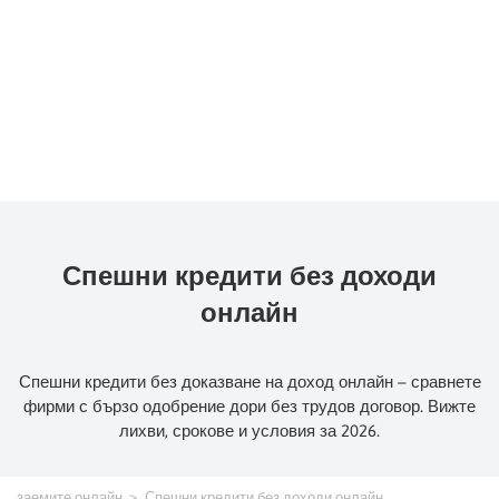
Спешни кредити без доходи
онлайн
Спешни кредити без доказване на доход онлайн – сравнете
фирми с бързо одобрение дори без трудов договор. Вижте
лихви, срокове и условия за 2026.
заемите онлайн
Спешни кредити без доходи онлайн