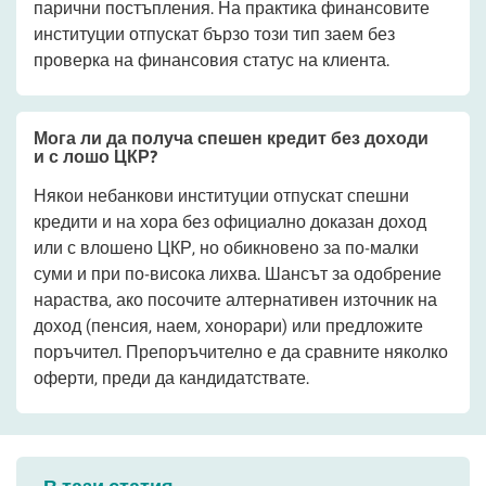
парични постъпления. На практика финансовите
институции отпускат бързо този тип заем без
проверка на финансовия статус на клиента.
Мога ли да получа спешен кредит без доходи
и с лошо ЦКР?
Някои небанкови институции отпускат спешни
кредити и на хора без официално доказан доход
или с влошено ЦКР, но обикновено за по-малки
суми и при по-висока лихва. Шансът за одобрение
нараства, ако посочите алтернативен източник на
доход (пенсия, наем, хонорари) или предложите
поръчител. Препоръчително е да сравните няколко
оферти, преди да кандидатствате.