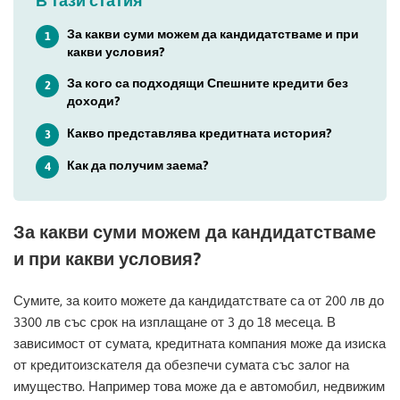
В тази статия
За какви суми можем да кандидатстваме и при
1
какви условия?
За кого са подходящи Спешните кредити без
2
доходи?
Какво представлява кредитната история?
3
Как да получим заема?
4
За какви суми можем да кандидатстваме
и при какви условия?
Сумите, за които можете да кандидатствате са от 200 лв до
3300 лв със срок на изплащане от 3 до 18 месеца. В
зависимост от сумата, кредитната компания може да изиска
от кредитоизскателя да обезпечи сумата със залог на
имущество. Например това може да е автомобил, недвижим