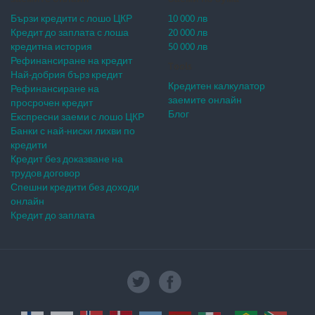
Бързи кредити с лошо ЦКР
10 000 лв
Кредит до заплата с лоша
20 000 лв
кредитна история
50 000 лв
Рефинансиране на кредит
Tools
Най-добрия бърз кредит
Кредитен калкулатор
Рефинансиране на
заемите онлайн
просрочен кредит
Блог
Експресни заеми с лошо ЦКР
Банки с най-ниски лихви по
кредити
Кредит без доказване на
трудов договор
Спешни кредити без доходи
онлайн
Кредит до заплата