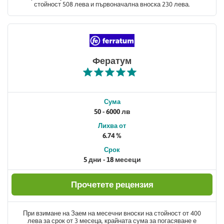
стойност 508 лева и първоначална вноска 230 лева.
Фератум
Сума
50 - 6000 лв
Лихва от
6.74 %
Срок
5 дни - 18 месеци
Прочетете рецензия
При взимане на Заем на месечни вноски на стойност от 400
лева за срок от 3 месеца, крайната сума за погасяване е