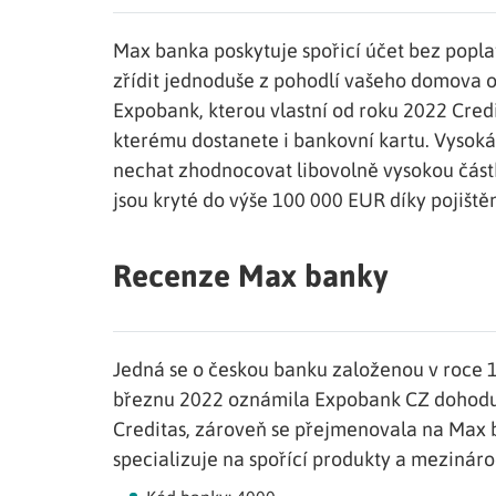
Max banka poskytuje spořicí účet bez popla
zřídit jednoduše z pohodlí vašeho domova 
Expobank, kterou vlastní od roku 2022 Credi
kterému dostanete i bankovní kartu. Vysok
nechat zhodnocovat libovolně vysokou částk
jsou kryté do výše 100 000 EUR díky pojištěn
Recenze Max banky
Jedná se o českou banku založenou v roce 
březnu 2022 oznámila Expobank CZ dohodu o
Creditas, zároveň se přejmenovala na Max b
specializuje na spořící produkty a mezináro