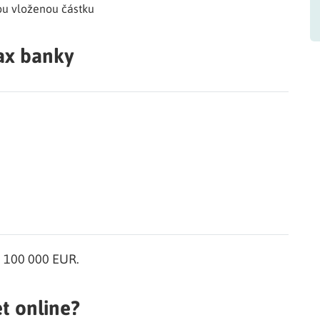
ou vloženou částku
ax banky
e 100 000 EUR.
t online?