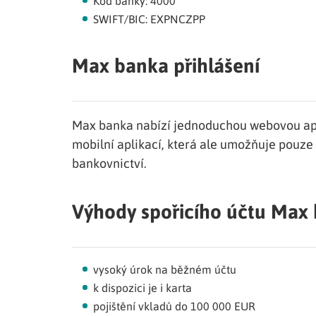
Kód banky: 4000
SWIFT/BIC: EXPNCZPP
Max banka přihlášení
Max banka nabízí jednoduchou webovou ap
mobilní aplikací, která ale umožňuje pouze
bankovnictví.
Výhody spořicího účtu Max
vysoký úrok na běžném účtu
k dispozici je i karta
pojištění vkladů do 100 000 EUR