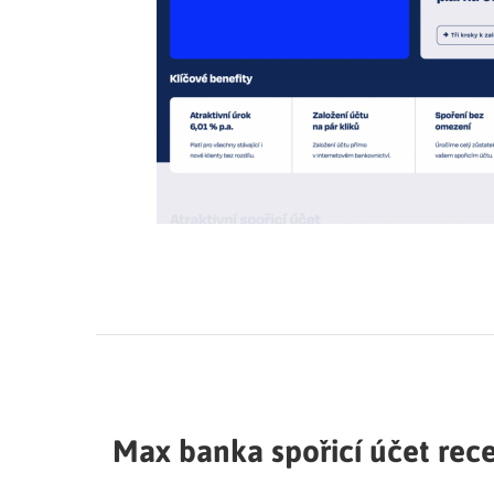
Max banka spořicí účet rec