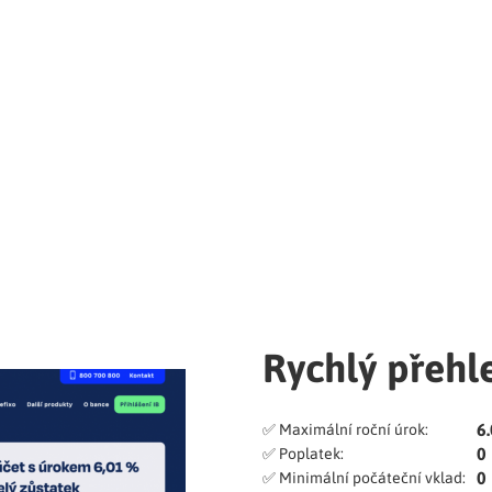
Rychlý přehl
6.
✅ Maximální roční úrok:
0
✅ Poplatek:
0
✅ Minimální počáteční vklad: