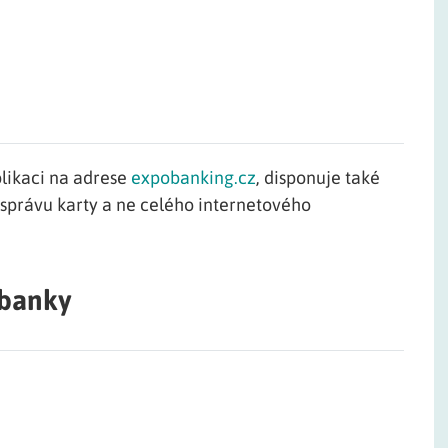
likaci na adrese
expobanking.cz
, disponuje také
 správu karty a ne celého internetového
 banky