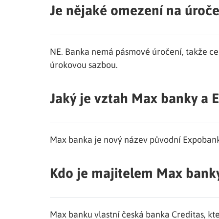
Je nějaké omezení na úroče
NE. Banka nemá pásmové úročení, takže cel
úrokovou sazbou.
Jaký je vztah Max banky a
Max banka je nový název původní Expobank
Kdo je majitelem Max bank
Max banku vlastní česká banka Creditas, kt