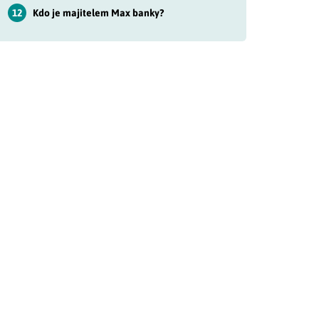
12
Kdo je majitelem Max banky?