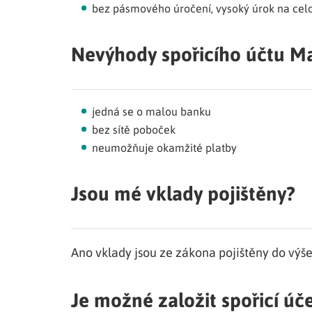
bez pásmového úročení, vysoký úrok na cel
Nevýhody spořicího účtu M
jedná se o malou banku
bez sítě poboček
neumožňuje okamžité platby
Jsou mé vklady pojištěny?
Ano vklady jsou ze zákona pojištěny do výš
Je možné založit spořicí úče