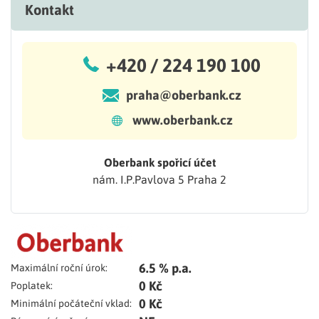
Kontakt
+420 / 224 190 100
praha@oberbank.cz
www.oberbank.cz
Oberbank spořicí účet
nám. I.P.Pavlova 5 Praha 2
6.5 % p.a.
Maximální roční úrok:
0 Kč
Poplatek:
0 Kč
Minimální počáteční vklad: