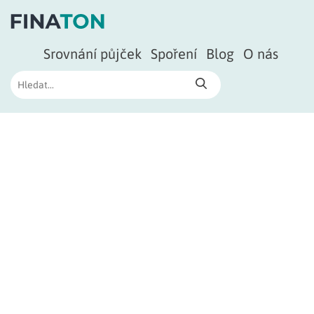
Srovnání půjček
Spoření
Blog
O nás