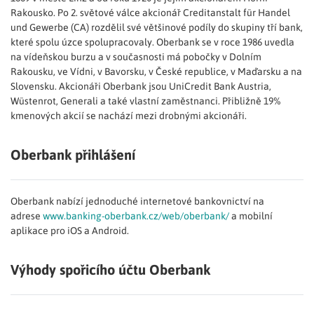
Rakousko. Po 2. světové válce akcionář Creditanstalt für Handel
und Gewerbe (CA) rozdělil své většinové podíly do skupiny tří bank,
které spolu úzce spolupracovaly. Oberbank se v roce 1986 uvedla
na vídeňskou burzu a v současnosti má pobočky v Dolním
Rakousku, ve Vídni, v Bavorsku, v České republice, v Maďarsku a na
Slovensku. Akcionáři Oberbank jsou UniCredit Bank Austria,
Wüstenrot, Generali a také vlastní zaměstnanci. Přibližně 19%
kmenových akcií se nachází mezi drobnými akcionáři.
Oberbank přihlášení
Oberbank nabízí jednoduché internetové bankovnictví na
adrese
www.banking-oberbank.cz/web/oberbank/
a mobilní
aplikace pro iOS a Android.
Výhody spořicího účtu Oberbank