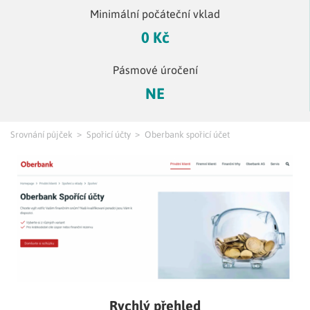
Minimální počáteční vklad
0 Kč
Pásmové úročení
NE
Srovnání půjček
Spořicí účty
Oberbank spořicí účet
Rychlý přehled