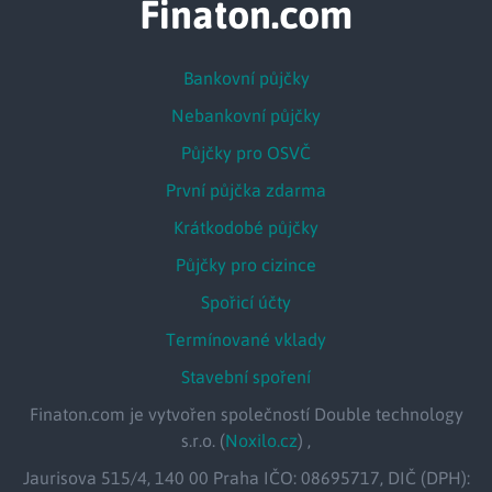
Finaton.com
Bankovní půjčky
Nebankovní půjčky
Půjčky pro OSVČ
První půjčka zdarma
Krátkodobé půjčky
Půjčky pro cizince
Spořicí účty
Termínované vklady
Stavební spoření
Finaton.com je vytvořen společností Double technology
s.r.o. (
Noxilo.cz
) ,
Jaurisova 515/4, 140 00 Praha IČO: 08695717, DIČ (DPH):