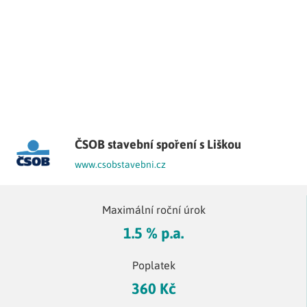
ČSOB stavební spoření s Liškou
www.csobstavebni.cz
Maximální roční úrok
1.5 % p.a.
Poplatek
360 Kč