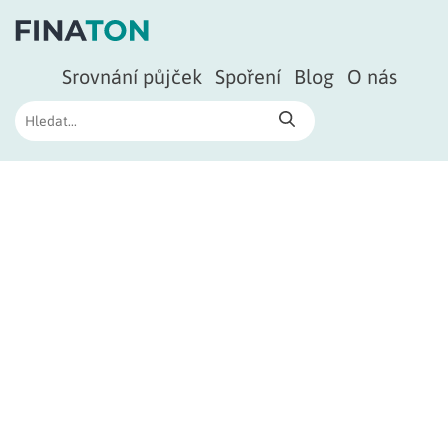
Srovnání půjček
Spoření
Blog
O nás