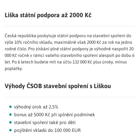
Liška státní podpora až 2000 Kč
Česká republika poskytuje státní podporu na stavební spoření do
výše 10% ročního vkladu, maximálně však 2000 Kč za rok na jedno
rodné číslo. Pro získání plné státní podpory je výhodné naspořit 20
000 Kč ročně v rámci vašeho stavebního spoření alespoň po dobu 6
let. Po 6 letech budete mít na účtu 132 000 Kč plus úroky, mínus
poplatky.
Výhody ČSOB stavební spoření s Liškou
výhodný úrok až 2,5%
bonus až 5000 Kč při splnění podmínek
stavební spoření také pro děti
pojištění vkladů do 100 000 EUR