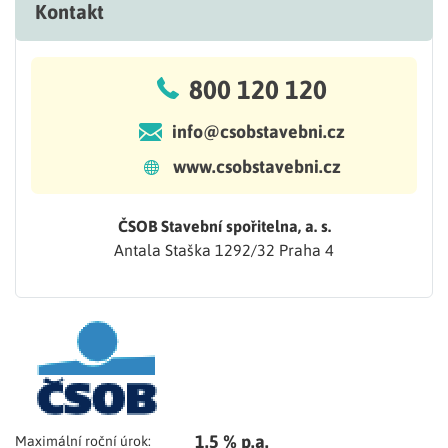
Kontakt
800 120 120
info@csobstavebni.cz
www.csobstavebni.cz
ČSOB Stavební spořitelna, a. s.
Antala Staška 1292/32 Praha 4
1.5 % p.a.
Maximální roční úrok: