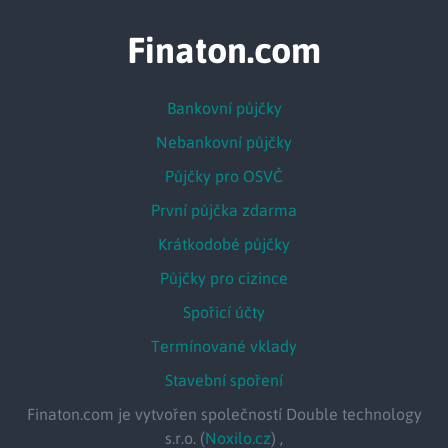
Finaton.com
Bankovní půjčky
Nebankovní půjčky
Půjčky pro OSVČ
První půjčka zdarma
Krátkodobé půjčky
Půjčky pro cizince
Spořicí účty
Termínované vklady
Stavební spoření
Finaton.com je vytvořen společností Double technology
s.r.o. (
Noxilo.cz
) ,