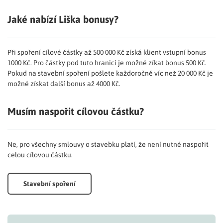
Jaké nabízí Liška bonusy?
Při spoření cílové částky až 500 000 Kč získá klient vstupní bonus
1000 Kč. Pro částky pod tuto hranici je možné zíkat bonus 500 Kč.
Pokud na stavební spoření pošlete každoročně víc než 20 000 Kč je
možné získat další bonus až 4000 Kč.
Musím naspořit cílovou částku?
Ne, pro všechny smlouvy o stavebku platí, že není nutné naspořit
celou cílovou částku.
Stavební spoření