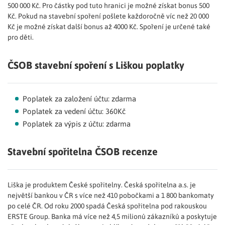
500 000 Kč. Pro částky pod tuto hranici je možné získat bonus 500
Kč. Pokud na stavební spoření pošlete každoročně víc než 20 000
Kč je možné získat další bonus až 4000 Kč. Spoření je určené také
pro děti.
ČSOB stavební spoření s Liškou poplatky
Poplatek za založení účtu: zdarma
Poplatek za vedení účtu: 360Kč
Poplatek za výpis z účtu: zdarma
Stavební spořitelna ČSOB recenze
Liška je produktem České spořitelny. Česká spořitelna a.s. je
největší bankou v ČR s více než 410 pobočkami a 1 800 bankomaty
po celé ČR. Od roku 2000 spadá Česká spořitelna pod rakouskou
ERSTE Group. Banka má více než 4,5 milionů zákazníků a poskytuje