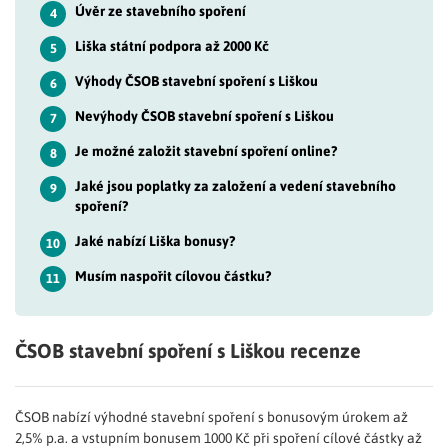
Úvěr ze stavebního spoření
4
Liška státní podpora až 2000 Kč
5
Výhody ČSOB stavební spoření s Liškou
6
Nevýhody ČSOB stavební spoření s Liškou
7
Je možné založit stavební spoření online?
8
Jaké jsou poplatky za založení a vedení stavebního
9
spoření?
Jaké nabízí Liška bonusy?
10
Musím naspořit cílovou částku?
11
ČSOB stavební spoření s Liškou recenze
ČSOB nabízí výhodné stavební spoření s bonusovým úrokem až
2,5% p.a. a vstupním bonusem 1000 Kč při spoření cílové částky až