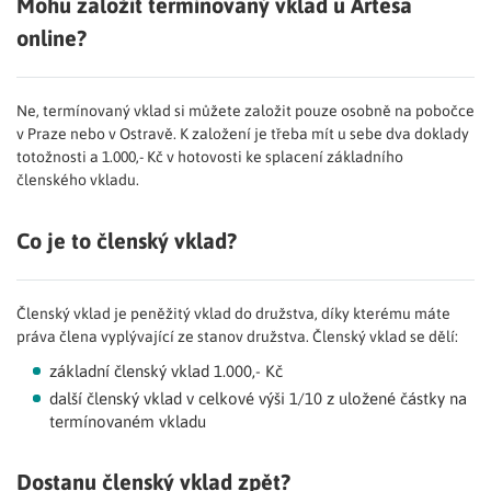
Mohu založit termínovaný vklad u Artesa
online?
Ne, termínovaný vklad si můžete založit pouze osobně na pobočce
v Praze nebo v Ostravě. K založení je třeba mít u sebe dva doklady
totožnosti a 1.000,- Kč v hotovosti ke splacení základního
členského vkladu.
Co je to členský vklad?
Členský vklad je peněžitý vklad do družstva, díky kterému máte
práva člena vyplývající ze stanov družstva. Členský vklad se dělí:
základní členský vklad 1.000,- Kč
další členský vklad v celkové výši 1/10 z uložené částky na
termínovaném vkladu
Dostanu členský vklad zpět?