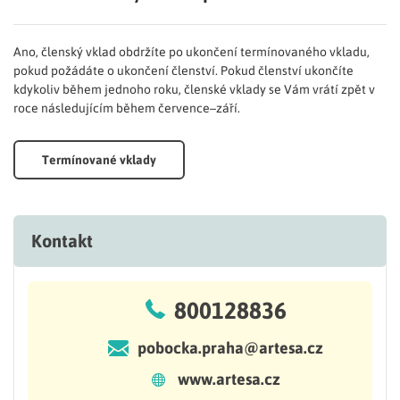
Ano, členský vklad obdržíte po ukončení termínovaného vkladu,
pokud požádáte o ukončení členství. Pokud členství ukončíte
kdykoliv během jednoho roku, členské vklady se Vám vrátí zpět v
roce následujícím během července–září.
Termínované vklady
Kontakt
800128836
pobocka.praha@artesa.cz
www.artesa.cz