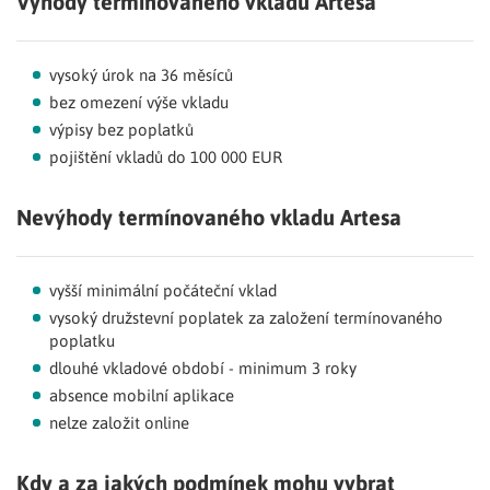
Výhody termínovaného vkladu Artesa
vysoký úrok na 36 měsíců
bez omezení výše vkladu
výpisy bez poplatků
pojištění vkladů do 100 000 EUR
Nevýhody termínovaného vkladu Artesa
vyšší minimální počáteční vklad
vysoký družstevní poplatek za založení termínovaného
poplatku
dlouhé vkladové období - minimum 3 roky
absence mobilní aplikace
nelze založit online
Kdy a za jakých podmínek mohu vybrat