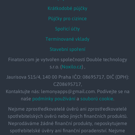
Krátkodobé půjčky
Půjčky pro cizince
Spořicí účty
Termínované vklady
Stavební spoření
Finaton.com je vytvořen společností Double technology
s.r.o. (
Noxilo.cz
) ,
Jaurisova 515/4, 140 00 Praha IČO: 08695717, DIČ (DPH):
CZ08695717,
Kontaktujte nás: lemonyapps@gmail.com. Podívejte se na
naše
podmínky používání
a
souborů cookie
.
Nejsme zprostředkovatelé úvěrů ani zprostředkovatelé
spotřebitelských úvěrů nebo jiných finančních produktů.
Neprodáváme žádné finanční produkty, neposkytujeme
spotřebitelské úvěry ani finanční poradenství. Nejsme