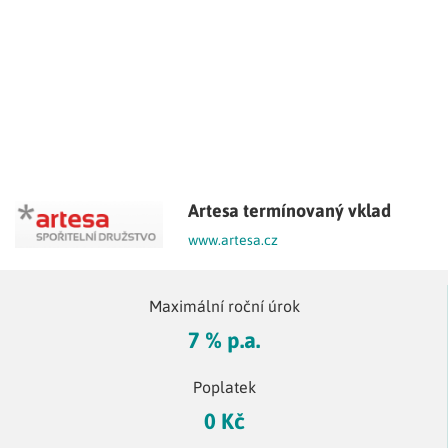
Artesa termínovaný vklad
www.artesa.cz
Maximální roční úrok
7 % p.a.
Poplatek
0 Kč