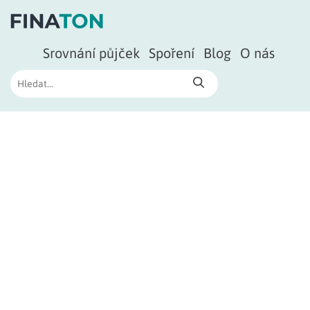
Srovnání půjček
Spoření
Blog
O nás