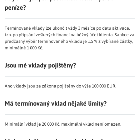
peníze?
Termínované vklady lze ukončit vždy 3 měsíce po datu aktivace,
tzn. po připsání veškerých financí na běžný účet klienta. Sankce za
předčasný výběr termínovaného vkladu je 1,5 % z vybírané částky,
minimálně 1 000 Kč.
Jsou mé vklady pojištěny?
Ano vklady jsou ze zákona pojištěny do výše 100 000 EUR.
Má termínovaný vklad nějaké limity?
Minimální vklad je 20 000 Kč, maximální vklad není omezen.