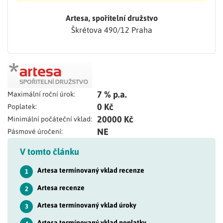
Artesa, spořitelní družstvo
Škrétova 490/12 Praha
7 % p.a.
Maximální roční úrok:
0 Kč
Poplatek:
20000 Kč
Minimální počáteční vklad:
NE
Pásmové úročení:
V tomto článku
Artesa termínovaný vklad recenze
1
Artesa recenze
2
Artesa termínovaný vklad úroky
3
Artesa termínovaný vklad poplatky