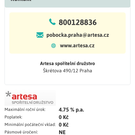
800128836
pobocka.praha@artesa.cz
www.artesa.cz
Artesa spořitelní družstvo
Škrétova 490/12 Praha
4.75 % p.a.
Maximální roční úrok:
0 Kč
Poplatek:
0 Kč
Minimální počáteční vklad:
NE
Pásmové úročení: