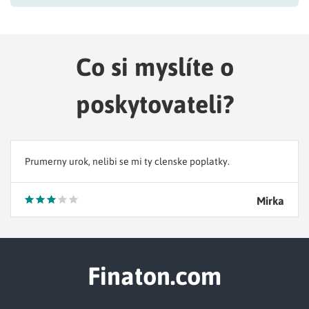
Co si myslíte o
poskytovateli?
Prumerny urok, nelibi se mi ty clenske poplatky.
Mirka
Finaton.com