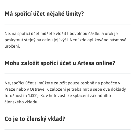
Má spořicí účet nějaké limity?
Ne, na spořicí účet můžete vložit libovolnou částku a úrok je
poskytnut stejný na celou její výši. Není zde aplikováno pásmové
úročení.
Mohu založit spořicí účet u Artesa online?
Ne, spořicí účet si můžete založit pouze osobně na pobočce v
Praze nebo v Ostravě. K založení je třeba mít u sebe dva doklady
totožnosti a 1.000,- Kč v hotovosti ke splacení základního
členského vkladu.
Co je to členský vklad?