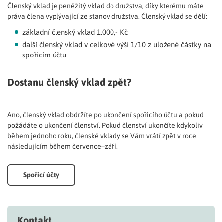
Členský vklad je peněžitý vklad do družstva, díky kterému máte
práva člena vyplývající ze stanov družstva. Členský vklad se dělí:
základní členský vklad 1.000,- Kč
další členský vklad v celkové výši 1/10 z uložené částky na
spořicím účtu
Dostanu členský vklad zpět?
Ano, členský vklad obdržíte po ukončení spořicího účtu a pokud
požádáte o ukončení členství. Pokud členství ukončíte kdykoliv
během jednoho roku, členské vklady se Vám vrátí zpět v roce
následujícím během července–září.
Spořicí účty
Kontakt