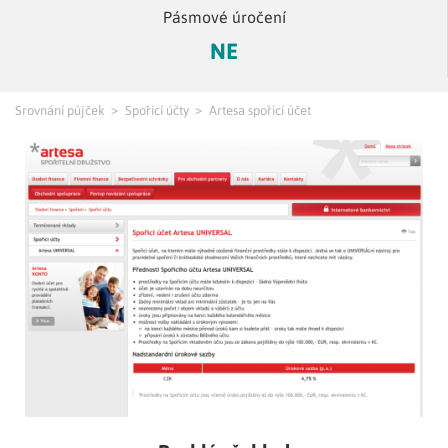
Pásmové úročení
NE
Srovnání půjček
Spořicí účty
Artesa spořicí účet