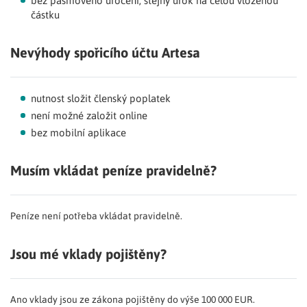
bez pásmového úročení, stejný úrok na celou vloženou
částku
Nevýhody spořicího účtu Artesa
nutnost složit členský poplatek
není možné založit online
bez mobilní aplikace
Musím vkládat peníze pravidelně?
Peníze není potřeba vkládat pravidelně.
Jsou mé vklady pojištěny?
Ano vklady jsou ze zákona pojištěny do výše 100 000 EUR.