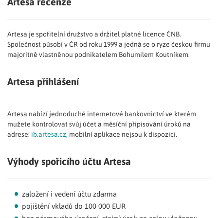
Artesa recenze
Artesa je spořitelní družstvo a držitel platné licence ČNB.
Společnost působí v ČR od roku 1999 a jedná se o ryze českou firmu
majoritně vlastněnou podnikatelem Bohumilem Koutníkem.
Artesa přihlášení
Artesa nabízí jednoduché internetové bankovnictví ve kterém
mužete kontrolovat svůj účet a měsíční připisování úroků na
adrese:
ib.artesa.cz,
mobilní aplikace nejsou k dispozici.
Výhody spořicího účtu Artesa
založení i vedení účtu zdarma
pojištění vkladů do 100 000 EUR