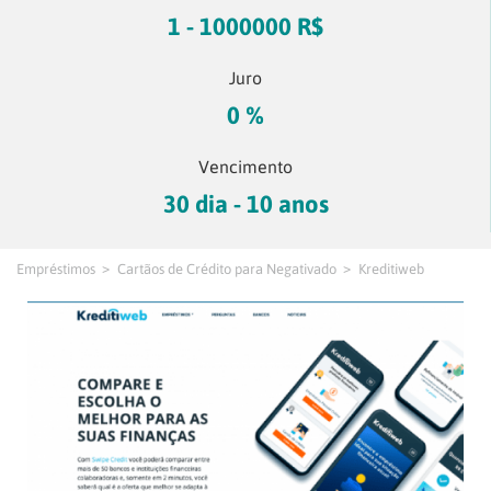
1 - 1000000 R$
Juro
0 %
Vencimento
30 dia - 10 anos
Empréstimos
Cartãos de Crédito para Negativado
Kreditiweb