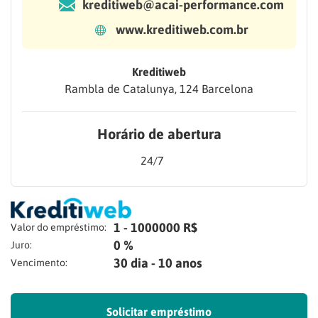
kreditiweb@acai-performance.com
www.kreditiweb.com.br
Kreditiweb
Rambla de Catalunya, 124 Barcelona
Horário de abertura
24/7
1 - 1000000 R$
Valor do empréstimo:
0 %
Juro:
30 dia - 10 anos
Vencimento:
Solicitar empréstimo