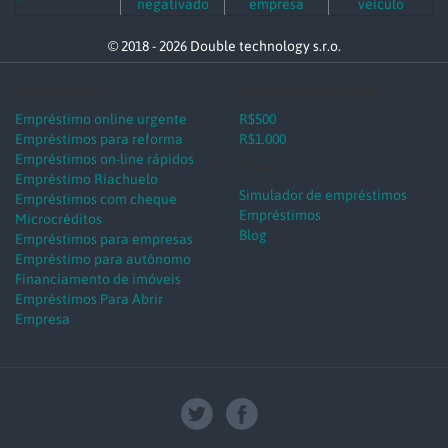
negativado
empresa
veículo
© 2018 - 2026 Double technology s.r.o.
Empréstimos
Empréstimos por valor
Empréstimo online urgente
R$500
Empréstimos para reforma
R$1.000
Empréstimos on-line rápidos
Tools
Empréstimo Riachuelo
Simulador de empréstimos
Empréstimos com cheque
Empréstimos
Microcréditos
Blog
Empréstimos para empresas
Empréstimo para autônomo
Financiamento de imóveis
Empréstimos Para Abrir
Empresa