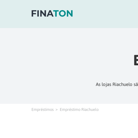
As lojas Riachuelo s
Empréstimos
Empréstimo Riachuelo