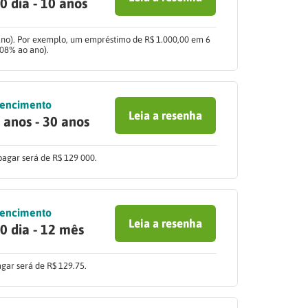
0 dia - 10 anos
 ano). Por exemplo, um empréstimo de R$ 1.000,00 em 6
,08% ao ano).
encimento
Leia a resenha
 anos - 30 anos
pagar será de R$ 129 000.
encimento
Leia a resenha
0 dia - 12 mês
gar será de R$ 129.75.