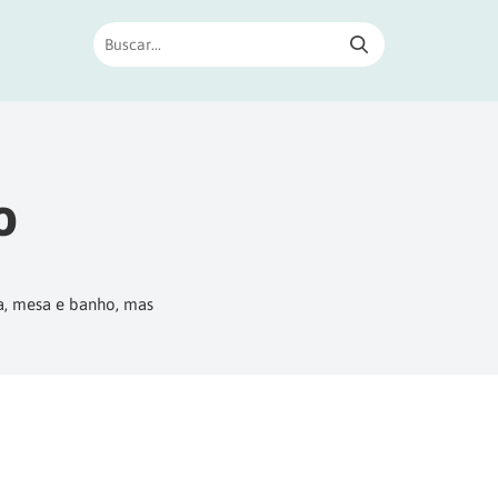
o
ma, mesa e banho, mas