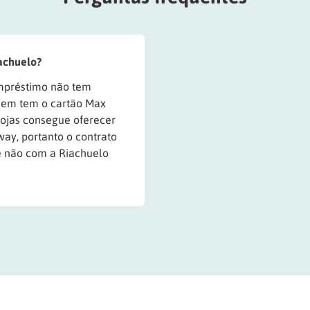
achuelo?
mpréstimo não tem
quem tem o cartão Max
lojas consegue oferecer
way, portanto o contrato
e não com a Riachuelo