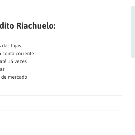
dito Riachuelo:
 das lojas
na conta corrente
até 15 vezes
ar
o de mercado