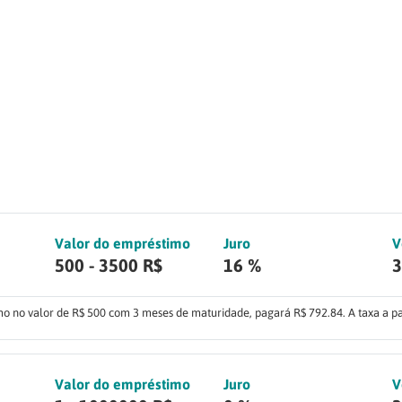
Valor do empréstimo
Juro
V
500 - 3500 R$
16 %
3
o no valor de R$ 500 com 3 meses de maturidade, pagará R$ 792.84. A taxa a pa
Valor do empréstimo
Juro
V