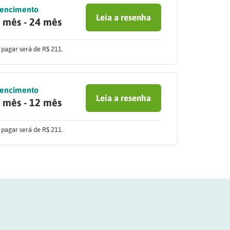
encimento
Leia a resenha
 mês - 24 mês
 pagar será de R$ 211.
encimento
Leia a resenha
 mês - 12 mês
 pagar será de R$ 211.