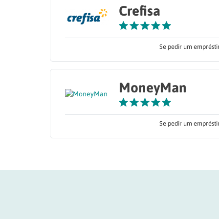
Crefisa
Se pedir um empréstim
MoneyMan
Se pedir um empréstim