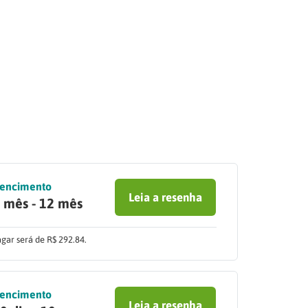
encimento
Leia a resenha
 mês - 12 mês
gar será de R$ 292.84.
encimento
Leia a resenha