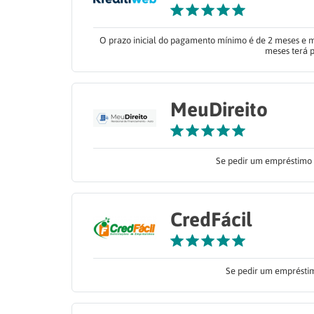
O prazo inicial do pagamento mínimo é de 2 meses e m
meses terá p
MeuDireito
Se pedir um empréstimo n
CredFácil
Se pedir um empréstim