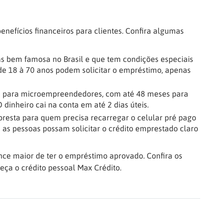
nefícios financeiros para clientes. Confira algumas
jas bem famosa no Brasil e que tem condições especiais
 de 18 à 70 anos podem solicitar o empréstimo, apenas
 e para microempreendedores, com até 48 meses para
dinheiro cai na conta em até 2 dias úteis.
presta para quem precisa recarregar o celular pré pago
e as pessoas possam solicitar o crédito emprestado claro
nce maior de ter o empréstimo aprovado. Confira os
peça o crédito pessoal Max Crédito.