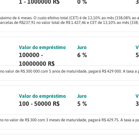
1 - 1000000 R$
0 %
3
áximo de 6 meses. O custo efetivo total (CET) é de 13,10% ao mês (338,08% ao
arcelas de R$237,91 no valor total de R$ 1.427,46 e CET de 13,10% ao mês (338
Valor do empréstimo
Juro
V
100000 -
6 %
5
10000000 R$
o valor de R$ 300 000 com 5 anos de maturidade, pagará R$ 429 000. A taxa a 
Valor do empréstimo
Juro
V
100 - 50000 R$
5 %
3
o no valor de R$ 300 com 3 meses de maturidade, pagará R$ 429.75. A taxa a pa