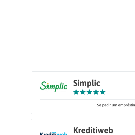
Simplic
Se pedir um empréstim
Kreditiweb