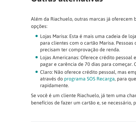
Além da Riachuelo, outras marcas já oferecem be
opções:
Lojas Marisa: Esta é mais uma cadeia de lo
para clientes com o cartão Marisa. Pessoas
precisam ter comprovação de renda.
Lojas Americanas: Oferece crédito pessoal
pagar e carência de 70 dias para começar. O 
Claro: Não oferece crédito pessoal, mas em
através do
programa SOS Recarga
, para qu
rapidamente.
Se você é um cliente Riachuelo, já tem uma cha
benefícios de fazer um cartão e, se necessário, 