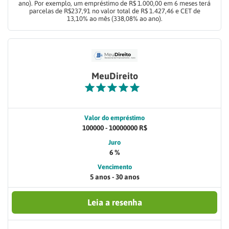
ano). Por exemplo, um empréstimo de R$ 1.000,00 em 6 meses terá
parcelas de R$237,91 no valor total de R$ 1.427,46 e CET de
13,10% ao mês (338,08% ao ano).
MeuDireito
Valor do empréstimo
100000 - 10000000 R$
Juro
6 %
Vencimento
5 anos - 30 anos
Leia a resenha