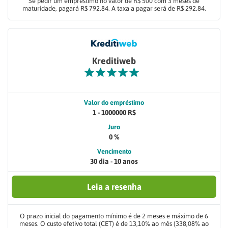
Se pedir um empréstimo no valor de R$ 500 com 3 meses de
maturidade, pagará R$ 792.84. A taxa a pagar será de R$ 292.84.
Kreditiweb
Valor do empréstimo
1 - 1000000 R$
Juro
0 %
Vencimento
30 dia - 10 anos
Leia a resenha
O prazo inicial do pagamento mínimo é de 2 meses e máximo de 6
meses. O custo efetivo total (CET) é de 13,10% ao mês (338,08% ao