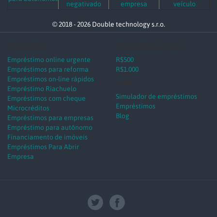
negativado
empresa
veículo
© 2018 - 2026 Double technology s.r.o.
Empréstimos
Empréstimos por valor
Empréstimo online urgente
R$500
Empréstimos para reforma
R$1.000
Empréstimos on-line rápidos
Tools
Empréstimo Riachuelo
Simulador de empréstimos
Empréstimos com cheque
Empréstimos
Microcréditos
Blog
Empréstimos para empresas
Empréstimo para autônomo
Financiamento de imóveis
Empréstimos Para Abrir
Empresa