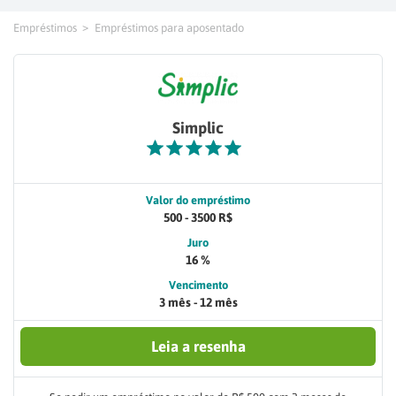
Empréstimos
Empréstimos para aposentado
Simplic
Valor do empréstimo
500 - 3500 R$
Juro
16 %
Vencimento
3 mês - 12 mês
Leia a resenha