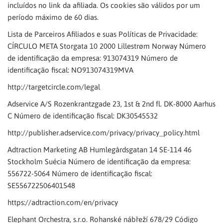
incluídos no link da afiliada. Os cookies são válidos por um
período máximo de 60 dias.
Lista de Parceiros Afiliados e suas Políticas de Privacidade:
CÍRCULO META Storgata 10 2000 Lillestrøm Norway Número
de identificação da empresa: 913074319 Número de
identificação fiscal: NO913074319MVA
http://targetcircle.com/legal
Adservice A/S Rozenkrantzgade 23, 1st & 2nd fl. DK-8000 Aarhus
C Número de identificação fiscal: DK30545532
http://publisher.adservice.com/privacy/privacy_policy.html
Adtraction Marketing AB Humlegårdsgatan 14 SE-114 46
Stockholm Suécia Número de identificação da empresa:
556722-5064 Número de identificação fiscal:
SE556722506401548
https://adtraction.com/en/privacy
Elephant Orchestra, s.r.o. Rohanské nábřeží 678/29 Código