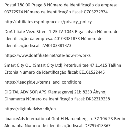
Postal 186 00 Praga 8 Número de identificação da empresa:
03272974 Número de identificação fiscal: CZ03272974
http://affiliates.espoluprace.cz/privacy_policy
DoAffiliate Vezu Street 1-25 LV-1045 Riga Latvia Número de
identificação da empresa: 40103381873 Número de
identificação fiscal: LV40103381873
https://www.doaffiliate.net/site/how-it-works
Smart City OÜ (Smart City Ltd) Peterburi tee 47 11415 Tallinn
Estônia Número de identificação fiscal: EE101522445
https://leadgid.eu/terms_and_conditions
DIGITAL ADVISOR APS Klamsagervej 21b 8230 Åbyhøj
Dinamarca Número de identificação fiscal: DK32319238
https://digitaladvisor.dk/en
financeAds International GmbH Hardenbergstr. 32 106 23 Berlin
Alemanha Número de identificação fiscal: DE299418367